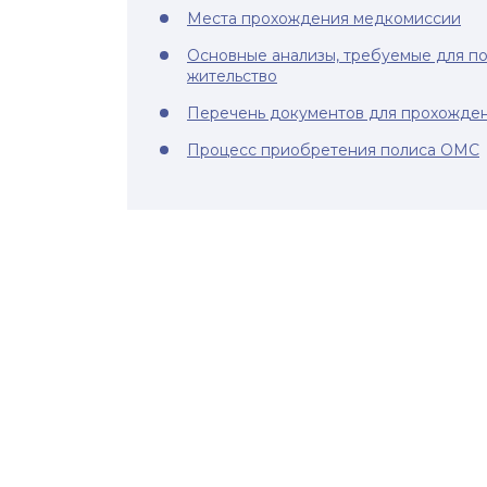
Места прохождения медкомиссии
Основные анализы, требуемые для по
жительство
Перечень документов для прохожде
Процесс приобретения полиса ОМС