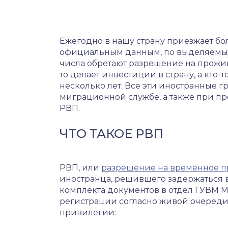
Ежегодно в нашу страну приезжает бол
официальным данным, по выделяемым 
числа обретают разрешение на прожив
то делает инвестиции в страну, а кто-
несколько лет. Все эти иностранные гр
миграционной службе, а также при пр
РВП.
ЧТО ТАКОЕ РВП
РВП, или
разрешение на временное 
иностранца, решившего задержаться в
комплекта документов в отдел ГУВМ 
регистрации согласно живой очереди
привилегии: