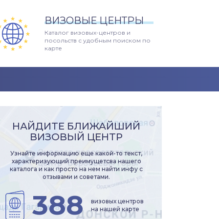
ВИЗОВЫЕ ЦЕНТРЫ
Каталог визовых-центров и
посольств с удобным поиском по
карте
НАЙДИТЕ БЛИЖАЙШИЙ
ВИЗОВЫЙ ЦЕНТР
Узнайте информацию еще какой-то текст,
характеризующий преимущетсва нашего
каталога и как просто на нем найти инфу с
отзывами и советами.
388
визовых центров
на нашей карте