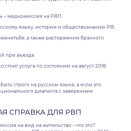
 – медкомиссия на РВП.
русскому языку, истории и обществознанию РФ.
 женитьбе, а также расторжении брачного
й при въезде.
ко стоит услуга по состоянию на август 2018
ть строго на русском языке, а если это
ационального диалекта с заверением
Я СПРАВКА ДЛЯ РВП
ссия на вид на жительство – что это?