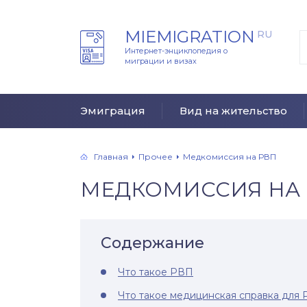
MIEMIGRATION
RU
Интернет-энциклопедия о
миграции и визах
Эмиграция
Вид на жительство
Главная
Прочее
Медкомиссия на РВП
МЕДКОМИССИЯ НА
Содержание
Что такое РВП
Что такое медицинская справка для