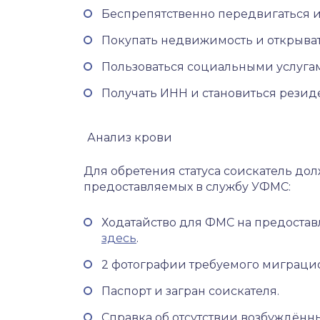
Беспрепятственно передвигаться и
Покупать недвижимость и открыват
Пользоваться социальными услугам
Получать ИНН и становиться резид
Анализ крови
Для обретения статуса соискатель до
предоставляемых в службу УФМС:
Ходатайство для ФМС на предоставл
здесь
.
2 фотографии требуемого миграцион
Паспорт и загран соискателя.
Справка об отсутствии возбуждённ