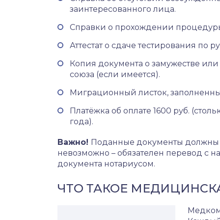
заинтересованного лица.
Справки о прохождении процедуры
Аттестат о сдаче тестирования по 
Копия документа о замужестве или
союза (если имеется).
Миграционный листок, заполненны
Платёжка об оплате 1600 руб. (столь
года).
Важно!
Поданные документы должны бы
невозможно – обязателен перевод с н
документа нотариусом.
ЧТО ТАКОЕ МЕДИЦИНСКА
Медкоми