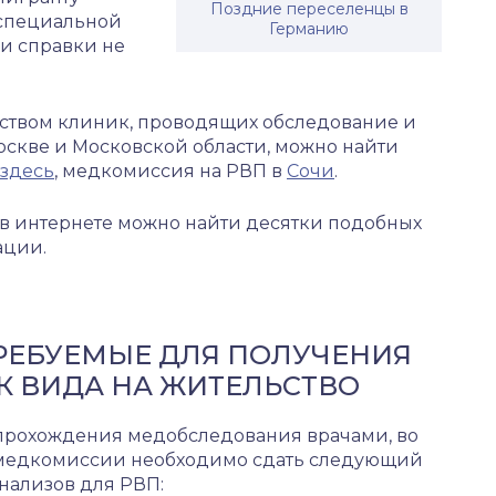
Поздние переселенцы в
 специальной
Германию
ии справки не
ством клиник, проводящих обследование и
скве и Московской области, можно найти
здесь
, медкомиссия на РВП в
Сочи
.
 в интернете можно найти десятки подобных
ации.
РЕБУЕМЫЕ ДЛЯ ПОЛУЧЕНИЯ
 ВИДА НА ЖИТЕЛЬСТВО
прохождения медобследования врачами, во
медкомиссии необходимо сдать следующий
нализов для РВП: