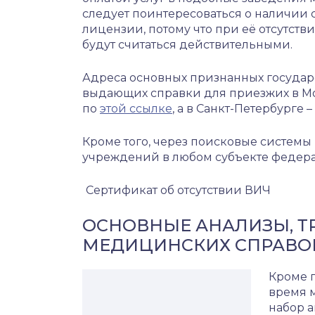
следует поинтересоваться о наличии
лицензии, потому что при её отсутств
будут считаться действительными.
Адреса основных признанных государ
выдающих справки для приезжих в Мо
по
этой ссылке
, а в Санкт-Петербурге –
Кроме того, через поисковые системы
учреждений в любом субъекте федер
Сертификат об отсутствии ВИЧ
ОСНОВНЫЕ АНАЛИЗЫ, Т
МЕДИЦИНСКИХ СПРАВОК
Кроме 
время 
набор а