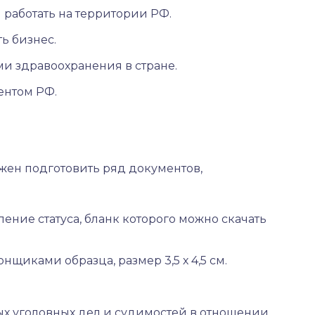
 работать на территории РФ.
ь бизнес.
и здравоохранения в стране.
ентом РФ.
лжен подготовить ряд документов,
ение статуса, бланк которого можно скачать
щиками образца, размер 3,5 х 4,5 см.
ых уголовных дел и судимостей в отношении