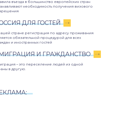
авила въезда в большинство европейских стран
танавливают необходимость получения визового
зрешения
ОССИЯ ДЛЯ ГОСТЕЙ
нашей стране регистрация по адресу проживания
ляется обязательной процедурой для всех
аждан и иностранных гостей
МИГРАЦИЯ И ГРАЖДАНСТВО
играция – это переселение людей из одной
раны в другую.
ЕКЛАМА: