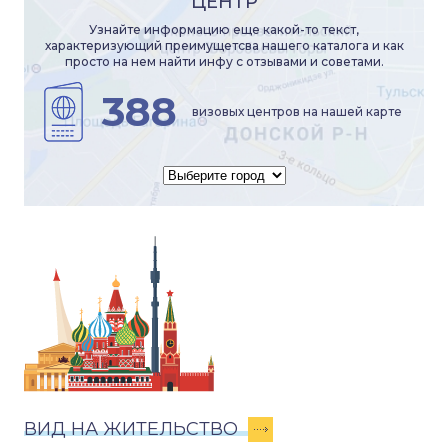
ЦЕНТР
Узнайте информацию еще какой-то текст,
характеризующий преимущетсва нашего каталога и как
просто на нем найти инфу с отзывами и советами.
388
визовых центров на нашей карте
ВИД НА ЖИТЕЛЬСТВО