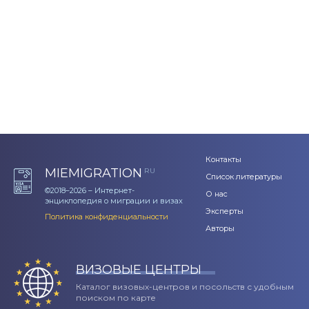
Контакты
MIEMIGRATION
RU
Список литературы
©2018–2026 – Интернет-
О нас
энциклопедия о миграции и визах
Эксперты
Политика конфиденциальности
Авторы
ВИЗОВЫЕ ЦЕНТРЫ
Каталог визовых-центров и посольств с удобным
поиском по карте