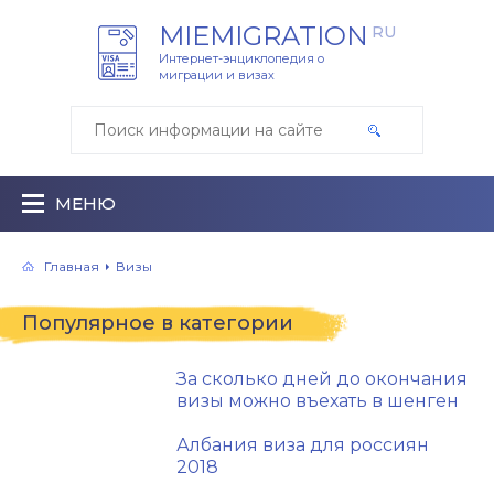
MIEMIGRATION
RU
Интернет-энциклопедия о
миграции и визах
МЕНЮ
Главная
Визы
Популярное в категории
За сколько дней до окончания
визы можно въехать в шенген
Албания виза для россиян
2018