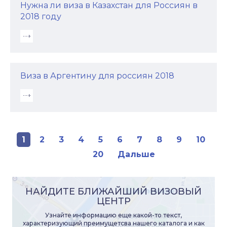
Нужна ли виза в Казахстан для Россиян в
2018 году
Виза в Аргентину для россиян 2018
1
2
3
4
5
6
7
8
9
10
...
20
Дальше
НАЙДИТЕ БЛИЖАЙШИЙ ВИЗОВЫЙ
ЦЕНТР
Узнайте информацию еще какой-то текст,
характеризующий преимущетсва нашего каталога и как