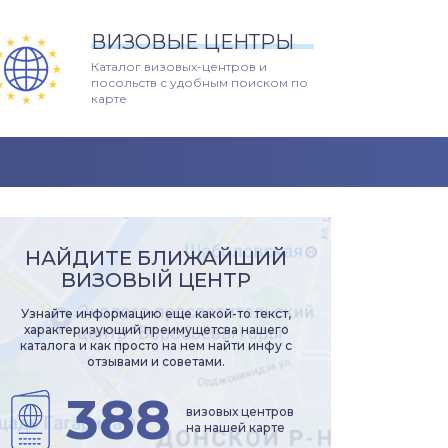
ВИЗОВЫЕ ЦЕНТРЫ
Каталог визовых-центров и
посольств с удобным поиском по
карте
НАЙДИТЕ БЛИЖАЙШИЙ
ВИЗОВЫЙ ЦЕНТР
Узнайте информацию еще какой-то текст,
характеризующий преимущетсва нашего
каталога и как просто на нем найти инфу с
отзывами и советами.
388
визовых центров
на нашей карте