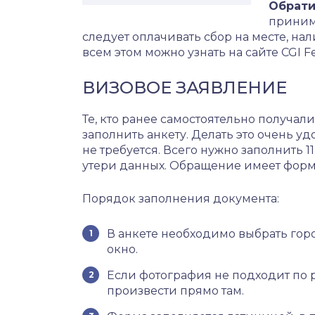
Обрати
принима
следует оплачивать сбор на месте, н
всем этом можно узнать на сайте CGI Fe
ВИЗОВОЕ ЗАЯВЛЕНИЕ
Те, кто ранее самостоятельно получали 
заполнить анкету. Делать это очень уд
не требуется. Всего нужно заполнить 
утери данных. Обращение имеет форму
Порядок заполнения документа:
В анкете необходимо выбрать горо
окно.
Если фотография не подходит по 
произвести прямо там.