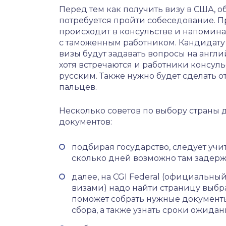
Перед тем как получить визу в США, о
потребуется пройти собеседование. 
происходит в консульстве и напомин
с таможенным работником. Кандидату
визы будут задавать вопросы на англи
хотя встречаются и работники консул
русским. Также нужно будет сделать о
пальцев.
Несколько советов по выбору страны 
документов:
подбирая государство, следует учит
сколько дней возможно там задерж
далее, на CGI Federal (официальн
визами) надо найти страницу выбр
поможет собрать нужные документы
сбора, а также узнать сроки ожида