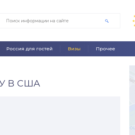
Россия для гостей
Визы
Прочее
У В США