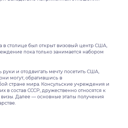
а в столице был открыт визовый центр США,
реждение пока только занимается набором
 руки и отодвигать мечту посетить США,
 они могут, обратившись в
ой стране мира. Консульские учреждения и
х в состав СССР, дружественно относятся к
 визы. Далее — основные этапы получения
рстве.