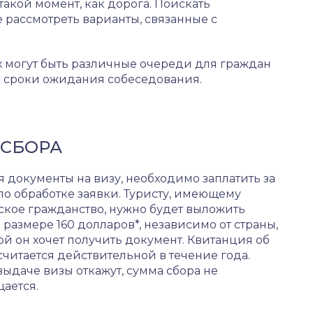
такой момент, как дорога. Поискать
е рассмотреть варианты, связанные с
х могут быть различные очереди для граждан
ся сроки ожидания собеседования.
 СБОРА
 документы на визу, необходимо заплатить за
по обработке заявки. Туристу, имеющему
ское гражданство, нужно будет выложить
 размере 160 долларов*, независимо от страны,
ой он хочет получить документ. Квитанция об
считается действительной в течение года.
выдаче визы откажут, сумма сбора не
ается.