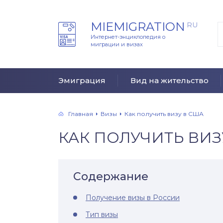
MIEMIGRATION
RU
Интернет-энциклопедия о
миграции и визах
Эмиграция
Вид на жительство
Главная
Визы
Как получить визу в США
КАК ПОЛУЧИТЬ ВИЗ
Содержание
Получение визы в России
Тип визы