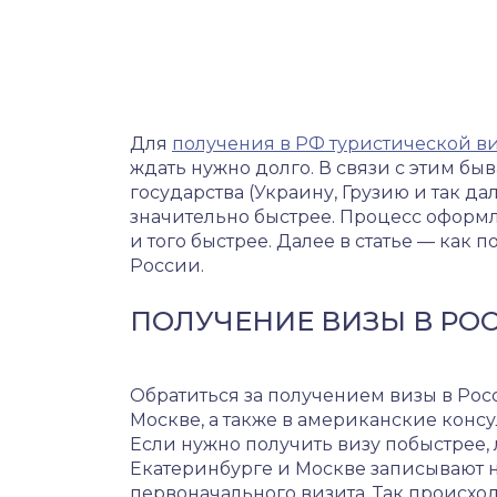
Для
получения в РФ туристической в
ждать нужно долго. В связи с этим бы
государства (Украину, Грузию и так да
значительно быстрее. Процесс оформл
и того быстрее. Далее в статье — как 
России.
ПОЛУЧЕНИЕ ВИЗЫ В РО
Обратиться за получением визы в Рос
Москве, а также в американские консу
Если нужно получить визу побыстрее, 
Екатеринбурге и Москве записывают н
первоначального визита. Так происх