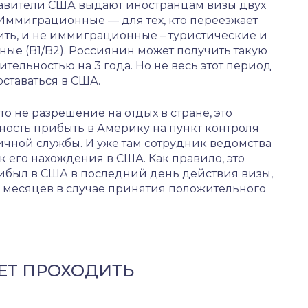
авители США выдают иностранцам визы двух
Иммиграционные — для тех, кто переезжает
ить, и не иммиграционные – туристические и
ные (B1/B2). Россиянин может получить такую
ительностью на 3 года. Но не весь этот период
ставаться в США.
это не разрешение на отдых в стране, это
ость прибыть в Америку на пункт контроля
чной службы. И уже там сотрудник ведомства
 его нахождения в США. Как правило, это
рибыл в США в последний день действия визы,
 6 месяцев в случае принятия положительного
ДЕТ ПРОХОДИТЬ