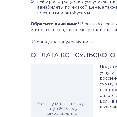
выбирая страну, следует учитывать 
авиабилеты по низкой цене, а такж
поездами и автобусами.
Обратите внимание!
В разных страна
и иностранцев, также могут отличать
Страна для получения визы
ОПЛАТА КОНСУЛЬСКОГО
Подавая
услуги 
россий
сумму в
в котор
оплате 
Если в 
Как получить шенгенскую
возвращ
визу в 2018 году
самостоятельно