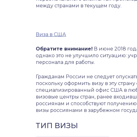
между странами в текущем году.
Виза в США
Обратите внимание!
В июне 2018 год
однако это не улучшило ситуацию: уч
персонала для работы.
Гражданам России не следует опускать
поскольку оформить визу в эту страну
специализированный офис США в люб
визовые центры стран, ранее входивши
россиянам и способствуют получению
визы россиянами в зарубежном госуда
ТИП ВИЗЫ