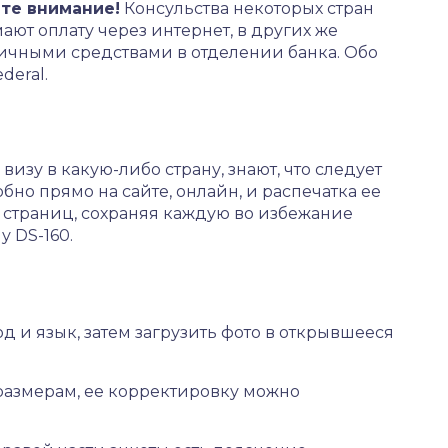
те внимание!
Консульства некоторых стран
ют оплату через интернет, в других же
аличными средствами в отделении банка. Обо
deral.
визу в какую-либо страну, знают, что следует
обно прямо на сайте, онлайн, и распечатка ее
11 страниц, сохраняя каждую во избежание
 DS-160.
д и язык, затем загрузить фото в открывшееся
размерам, ее корректировку можно