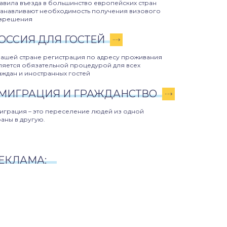
авила въезда в большинство европейских стран
танавливают необходимость получения визового
зрешения
ОССИЯ ДЛЯ ГОСТЕЙ
нашей стране регистрация по адресу проживания
ляется обязательной процедурой для всех
аждан и иностранных гостей
МИГРАЦИЯ И ГРАЖДАНСТВО
играция – это переселение людей из одной
раны в другую.
ЕКЛАМА: