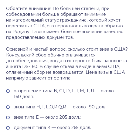
Обратите внимание! По большей степени, при
собеседовании больше обращают внимание
на материальный статус гражданина, который хочет
переехать в США, его вероятность возврата обратно
на Родину. Также имеет большое значение качество
предоставляемых документов.
Основной и частый вопрос, сколько стоит виза в США?
Консульский сбор обычно оплачивается
до собеседования, когда в интернете была заполнена
анкета DS-160. В случае отказа в выдаче визы США,
оплаченный сбор не возвращается. Цена визы в США
напрямую зависит от ее типа:
разрешение типа В, C1, D, I, J, M, T, U — около
160 долл.;
визы типа H, I, L,O,P,Q,R — около 190 долл.;
виза типа Е — около 205 долл.;
документ типа К — около 265 долл.