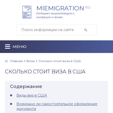
MIEMIGRATION
RU
Интернет-энциклопедия о
миграции и визах
МЕНЮ
Главная
Визы
Сколько стоит виза в США
СКОЛЬКО СТОИТ ВИЗА В США
Содержание
Виды виз в США
Возможно ли самостоятельное оформление
документа