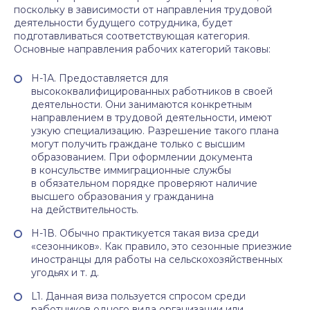
поскольку в зависимости от направления трудовой
деятельности будущего сотрудника, будет
подготавливаться соответствующая категория.
Основные направления рабочих категорий таковы:
Н-1А. Предоставляется для
высококвалифицированных работников в своей
деятельности. Они занимаются конкретным
направлением в трудовой деятельности, имеют
узкую специализацию. Разрешение такого плана
могут получить граждане только с высшим
образованием. При оформлении документа
в консульстве иммиграционные службы
в обязательном порядке проверяют наличие
высшего образования у гражданина
на действительность.
Н-1В. Обычно практикуется такая виза среди
«сезонников». Как правило, это сезонные приезжие
иностранцы для работы на сельскохозяйственных
угодьях и т. д.
L1. Данная виза пользуется спросом среди
работников одного вида организации или