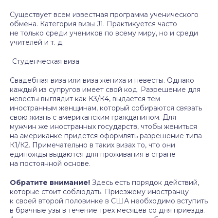
Существует всем известная программа ученического
обмена. Категория визы J1. Практикуется часто
не только среди учеников по всему миру, но и среди
учителей и т. д.
Студенческая виза
Свадебная виза или виза жениха и невесты. Однако
каждый из супругов имеет свой код. Разрешение для
невесты выглядит как К3/К4, выдается тем
иностранным женщинам, который собираются связать
свою жизнь с американским гражданином. Для
мужчин же иностранных государств, чтобы жениться
на американке придется оформлять разрешение типа
К1/К2. Примечательно в таких визах то, что они
единожды выдаются для проживания в стране
на постоянной основе.
Обратите внимание!
Здесь есть порядок действий,
которые стоит соблюдать. Приезжему иностранцу
к своей второй половинке в США необходимо вступить
в брачные узы в течение трех месяцев со дня приезда.