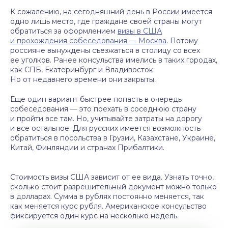
К сожалению, на сегодняшний день в России имеется
одно лишь место, где граждане своей страны могут
обратиться за оформлением
визы в США
и прохождения собеседования — Москва
. Потому
россияне вынуждены съезжаться в столицу со всех
ее уголков. Ранее консульства имелись в таких городах,
как СПБ, Екатеринбург и Владивосток.
Но от недавнего времени они закрыты.
Еще один вариант быстрее попасть в очередь
собеседования — это поехать в соседнюю страну
и пройти все там. Но, учитывайте затраты на дорогу
и все остальное. Для русских имеется возможность
обратиться в посольства в Грузии, Казахстане, Украине,
Китай, Финляндии и странах Прибалтики.
Стоимость визы США зависит от ее вида. Узнать точно,
сколько стоит разрешительный документ можно только
в долларах. Сумма в рублях постоянно меняется, так
как меняется курс рубля. Американское консульство
фиксируется один курс на несколько недель.