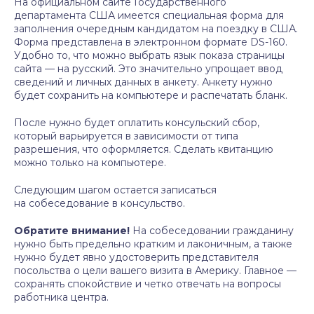
На официальном сайте Государственного
департамента США имеется специальная форма для
заполнения очередным кандидатом на поездку в США.
Форма представлена в электронном формате DS-160.
Удобно то, что можно выбрать язык показа страницы
сайта — на русский. Это значительно упрощает ввод
сведений и личных данных в анкету. Анкету нужно
будет сохранить на компьютере и распечатать бланк.
После нужно будет оплатить консульский сбор,
который варьируется в зависимости от типа
разрешения, что оформляется. Сделать квитанцию
можно только на компьютере.
Следующим шагом остается записаться
на собеседование в консульство.
Обратите внимание!
На собеседовании гражданину
нужно быть предельно кратким и лаконичным, а также
нужно будет явно удостоверить представителя
посольства о цели вашего визита в Америку. Главное —
сохранять спокойствие и четко отвечать на вопросы
работника центра.