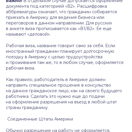
Важно!
В отдельном случае допускается оформление
документа под категорией «В2». Расшифровка
аббревиатуры означает, что гражданин собирается
приехать в Америку для ведения бизнеса или
переговоров в данном направлении. Для русских
в анкете виза прописывается как «В1/В2». Ее еще
называют «деловой».
Рабочая виза, название говорит само за себя. Если
иностранный гражданин планирует долгосрочную
поездку в Америку с целью трудоустройства
и проживания там же, то в любом случае, оформляется
рабочая виза.
Как правило, работодатель в Америке должен
направить специальное прошение в консульство
на данное гражданское лицо, как на своего будущего
работника. Сделать это нужно еще до подачи
на оформление разрешения на въезд в любой штат
страны гражданину.
Соединенные Штаты Америки
Обычно разрешение на работу не оформляется,