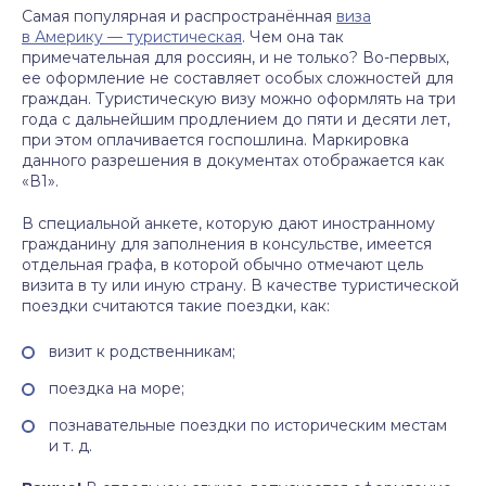
Самая популярная и распространённая
виза
в Америку — туристическая
. Чем она так
примечательная для россиян, и не только? Во-первых,
ее оформление не составляет особых сложностей для
граждан. Туристическую визу можно оформлять на три
года с дальнейшим продлением до пяти и десяти лет,
при этом оплачивается госпошлина. Маркировка
данного разрешения в документах отображается как
«В1».
В специальной анкете, которую дают иностранному
гражданину для заполнения в консульстве, имеется
отдельная графа, в которой обычно отмечают цель
визита в ту или иную страну. В качестве туристической
поездки считаются такие поездки, как:
визит к родственникам;
поездка на море;
познавательные поездки по историческим местам
и т. д.