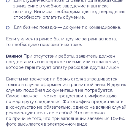
Для студенческой визы справка, подтверждающая
зачисление в учебное заведение и выписка
по счету. Выписка необходима для подтверждения
способности оплатить обучение.
Для бизнес поездки— документ о командировке.
Если у клиента ранее были другие загранпаспорта,
то необходимо приложить их тоже.
Важно!
При отсутствии работы, заявитель должен
предоставить спонсорское письмо или соглашение,
которое гарантирует оплату расходов другим лицом.
Билеты на транспорт и бронь отеля запрашивается
только в случае оформления транзитной визы. В других
случаях подобная документация не потребуется.
Самое главное — четко предоставить информацию
по маршруту следования. Фотографию предоставлять
в консульство не обязательно, однако на всякий случай
рекомендуют взять ее с собой. Это возможно
по причине того, что при заполнении заявления DS-160
фото высылается в электронном виде.