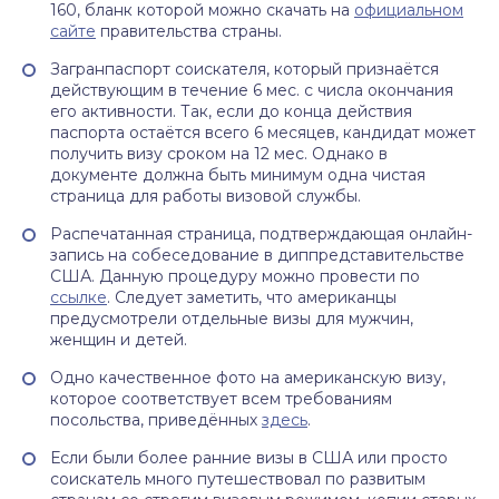
160, бланк которой можно скачать на
официальном
сайте
правительства страны.
Загранпаспорт соискателя, который признаётся
действующим в течение 6 мес. с числа окончания
его активности. Так, если до конца действия
паспорта остаётся всего 6 месяцев, кандидат может
получить визу сроком на 12 мес. Однако в
документе должна быть минимум одна чистая
страница для работы визовой службы.
Распечатанная страница, подтверждающая онлайн-
запись на собеседование в диппредставительстве
США. Данную процедуру можно провести по
ссылке
. Следует заметить, что американцы
предусмотрели отдельные визы для мужчин,
женщин и детей.
Одно качественное фото на американскую визу,
которое соответствует всем требованиям
посольства, приведённых
здесь
.
Если были более ранние визы в США или просто
соискатель много путешествовал по развитым