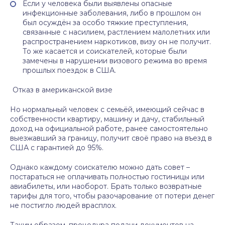
Если у человека были выявлены опасные
инфекционные заболевания, либо в прошлом он
был осуждён за особо тяжкие преступления,
связанные с насилием, растлением малолетних или
распространением наркотиков, визу он не получит.
То же касается и соискателей, которые были
замечены в нарушении визового режима во время
прошлых поездок в США.
Отказ в американской визе
Но нормальный человек с семьёй, имеющий сейчас в
собственности квартиру, машину и дачу, стабильный
доход на официальной работе, ранее самостоятельно
выезжавший за границу, получит своё право на въезд в
США с гарантией до 95%.
Однако каждому соискателю можно дать совет –
постараться не оплачивать полностью гостиницы или
авиабилеты, или наоборот. Брать только возвратные
тарифы для того, чтобы разочарование от потери денег
не постигло людей врасплох.