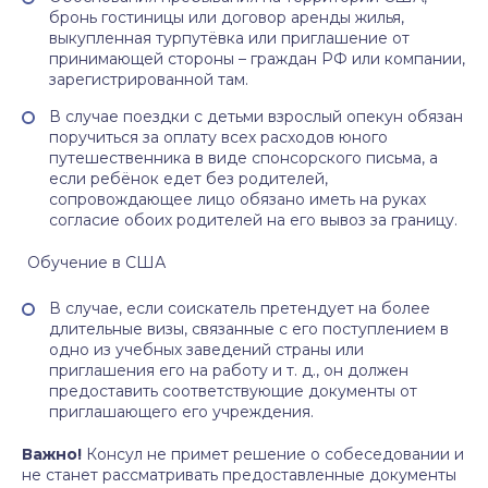
бронь гостиницы или договор аренды жилья,
выкупленная турпутёвка или приглашение от
принимающей стороны – граждан РФ или компании,
зарегистрированной там.
В случае поездки с детьми взрослый опекун обязан
поручиться за оплату всех расходов юного
путешественника в виде спонсорского письма, а
если ребёнок едет без родителей,
сопровождающее лицо обязано иметь на руках
согласие обоих родителей на его вывоз за границу.
Обучение в США
В случае, если соискатель претендует на более
длительные визы, связанные с его поступлением в
одно из учебных заведений страны или
приглашения его на работу и т. д., он должен
предоставить соответствующие документы от
приглашающего его учреждения.
Важно!
Консул не примет решение о собеседовании и
не станет рассматривать предоставленные документы