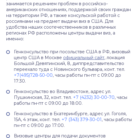
занимается решением проблем в российско-
американских отношениях, поддержкой своих граждан
на территории РФ, а также консульской работой с
россиянами на предмет выдачи виз в США. Для
удобства наших соотечественников в различных
регионах РФ расположены центры выдачи виз, а
именно:
Генконсульство при посольстве США в РФ, визовый
центр США в Москве
официальный сайт
, локация
Большой Девятинский, 8, диппредставительство
переехало туда с Новинского бульвара, конт. тел.
+7(495)728-50-00
, часы работы пн-пт с 09:00 до
17:30.
Генконсульство во Владивостоке, адрес ул.
Пушкинская, 32, конт. тел.
+7 (4232) 30-00-70
, часы
работы пн-пт с 09:00 до 18:00.
Генконсульство в Екатеринбурге, адрес ул. Гоголя,
15А, 4 этаж, конт. тел.
+7 (343) 379-30-01
, часы работы
пн-пт с 09:00 до 17:00.
Визовые центры для подачи документов