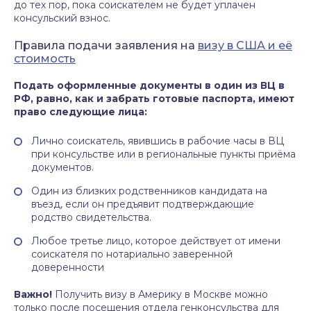
до тех пор, пока соискателем не будет уплачен
консульский взнос.
Правила подачи заявления на
визу в США и её
стоимость
Подать оформленные документы в один из ВЦ в
РФ, равно, как и забрать готовые паспорта, имеют
право следующие лица:
Лично соискатель, явившись в рабочие часы в ВЦ
при консульстве или в региональные пункты приёма
документов.
Один из близких родственников кандидата на
въезд, если он предъявит подтверждающие
родство свидетельства.
Любое третье лицо, которое действует от имени
соискателя по нотариально заверенной
доверенности
Важно!
Получить визу в Америку в Москве можно
только после посещения отдела генконсульства для