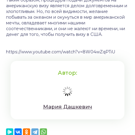
Таким образом, процедура подачи документов на
американскую визу является делом долговременным и
хлопотливым. Но, по всей видимости, желание
побывать за океаном и окунуться в мир американской
мечты, овладевает многими нашими
соотечественниками, и они не жалеют ни времени, ни
денег для того, чтобы получить визу в США.
https://www.youtube.com/watch?v=8W04wZqPTiU
Автор:
Мaрия Дaшкeвич