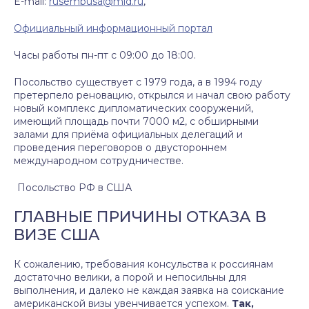
E-mail:
rusembusa@mid.ru
,
Официальный информационный портал
Часы работы пн-пт с 09:00 до 18:00.
Посольство существует с 1979 года, а в 1994 году
претерпело реновацию, открылся и начал свою работу
новый комплекс дипломатических сооружений,
имеющий площадь почти 7000 м2, с обширными
залами для приёма официальных делегаций и
проведения переговоров о двустороннем
международном сотрудничестве.
Посольство РФ в США
ГЛАВНЫЕ ПРИЧИНЫ ОТКАЗА В
ВИЗЕ США
К сожалению, требования консульства к россиянам
достаточно велики, а порой и непосильны для
выполнения, и далеко не каждая заявка на соискание
американской визы увенчивается успехом.
Так,