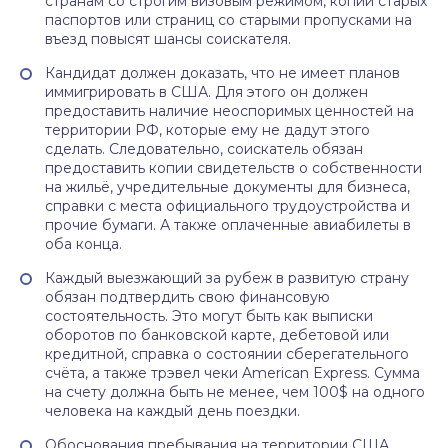
странам со строгим визовым режимом, копии старых
паспортов или страниц со старыми пропусками на
въезд повысят шансы соискателя.
Кандидат должен доказать, что не имеет планов
иммигрировать в США. Для этого он должен
предоставить наличие неоспоримых ценностей на
территории РФ, которые ему не дадут этого
сделать. Следовательно, соискатель обязан
предоставить копии свидетельств о собственности
на жильё, учредительные документы для бизнеса,
справки с места официального трудоустройства и
прочие бумаги. А также оплаченные авиабилеты в
оба конца.
Каждый выезжающий за рубеж в развитую страну
обязан подтвердить свою финансовую
состоятельность. Это могут быть как выписки
оборотов по банковской карте, дебетовой или
кредитной, справка о состоянии сберегательного
счёта, а также трэвел чеки American Express. Сумма
на счету должна быть не менее, чем 100$ на одного
человека на каждый день поездки.
Обоснования пребывания на территории США,