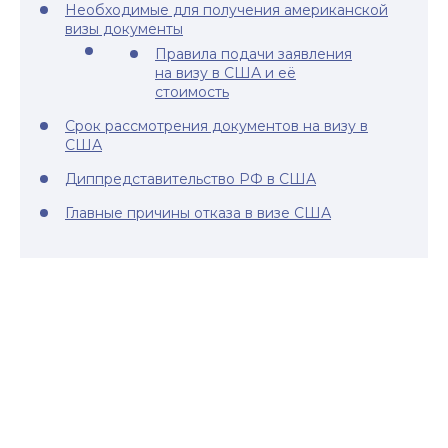
Необходимые для получения американской
визы документы
Правила подачи заявления
на визу в США и её
стоимость
Срок рассмотрения документов на визу в
США
Диппредставительство РФ в США
Главные причины отказа в визе США