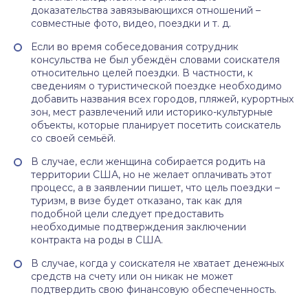
доказательства завязывающихся отношений –
совместные фото, видео, поездки и т. д.
Если во время собеседования сотрудник
консульства не был убеждён словами соискателя
относительно целей поездки. В частности, к
сведениям о туристической поездке необходимо
добавить названия всех городов, пляжей, курортных
зон, мест развлечений или историко-культурные
объекты, которые планирует посетить соискатель
со своей семьёй.
В случае, если женщина собирается родить на
территории США, но не желает оплачивать этот
процесс, а в заявлении пишет, что цель поездки –
туризм, в визе будет отказано, так как для
подобной цели следует предоставить
необходимые подтверждения заключении
контракта на роды в США.
В случае, когда у соискателя не хватает денежных
средств на счету или он никак не может
подтвердить свою финансовую обеспеченность.