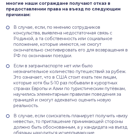
многие наши сограждане получают отказ в
предоставлении права на въезд по следующим
причинам:
В случае, если, по мнению сотрудников
консульства, выявлена недостаточная связь с
Родиной, а та собственность или социальное
положение, которые имеются, не смогут
окончательно смотивировать его для возвращения в
РФ по окончании поездки.
Если в загранпаспорте нет или было
незначительное количество путешествий за рубеж.
Это означает, что в США стоит ехать тем лицам,
которые хотя бы 5-10 раз побывали в курортных
странах Европы и Азии по туристическим путёвкам,
научились элементарным правилам поведения за
границей и смогут адекватно оценить новую
реальность.
В случае, если соискатель планирует получить «визу
невесты», то приглашение принимающей стороны
должно быть обоснованным, а у кандидата на въезд
обязаны находиться исчерпывающие