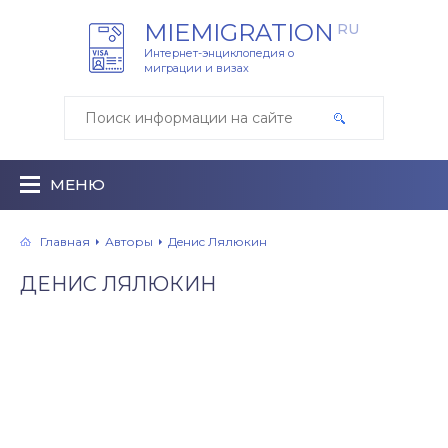
MIEMIGRATION
RU
Интернет-энциклопедия о
миграции и визах
МЕНЮ
Главная
Авторы
Дeниc Лялюкин
ДEНИC ЛЯЛЮКИН