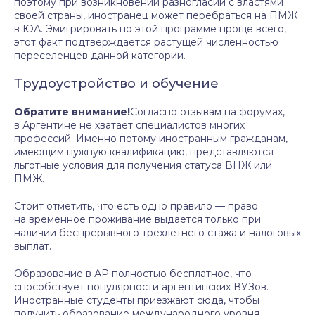
поэтому при возникновении разногласий с властями
своей страны, иностранец может перебраться на ПМЖ
в ЮА. Эмигрировать по этой программе проще всего,
этот факт подтверждается растущей численностью
переселенцев данной категории.
Трудоустройство и обучение
Обратите внимание!
Согласно отзывам на форумах,
в Аргентине не хватает специалистов многих
профессий. Именно потому иностранным гражданам,
имеющим нужную квалификацию, представляются
льготные условия для получения статуса ВНЖ или
ПМЖ.
Стоит отметить, что есть одно правило — право
на временное проживание выдается только при
наличии беспрерывного трехлетнего стажа и налоговых
выплат.
Образование в АР полностью бесплатное, что
способствует популярности аргентинских ВУЗов.
Иностранные студенты приезжают сюда, чтобы
получить образование международного уровня,