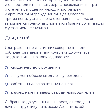
личные данные обеих сторон, цель поездки
и ее продолжительность, адрес проживания в стране
и степень отношений между иностранцем
и аргентинским гражданином. Для делового
приглашения установлена специальная форма, оно
заполняется только на фирменном бланке организации
с указанием реквизитов.
Для детей
Для граждан, не достигших совершеннолетия,
собирается аналогичный комплект документов,
но дополнительно прикладывается:
свидетельство о рождении;
документ образовательного учреждения;
собственный заграничный паспорт;
разрешение на выезд от родителя/родителей.
Собранные документы для переезда передаются
лично сотруднику дипмиссии Аргентинской