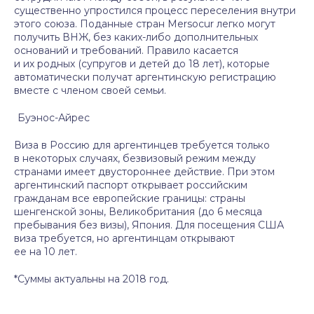
существенно упростился процесс переселения внутри
этого союза. Поданные стран Mersocur легко могут
получить ВНЖ, без каких-либо дополнительных
оснований и требований. Правило касается
и их родных (супругов и детей до 18 лет), которые
автоматически получат аргентинскую регистрацию
вместе с членом своей семьи.
Буэнос-Айрес
Виза в Россию для аргентинцев требуется только
в некоторых случаях, безвизовый режим между
странами имеет двустороннее действие. При этом
аргентинский паспорт открывает российским
гражданам все европейские границы: страны
шенгенской зоны, Великобритания (до 6 месяца
пребывания без визы), Япония. Для посещения США
виза требуется, но аргентинцам открывают
ее на 10 лет.
*Суммы актуальны на 2018 год.