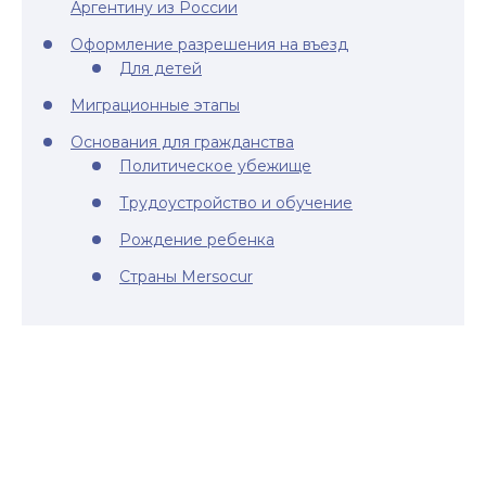
Аргентину из России
Оформление разрешения на въезд
Для детей
Миграционные этапы
Основания для гражданства
Политическое убежище
Трудоустройство и обучение
Рождение ребенка
Страны Mersocur