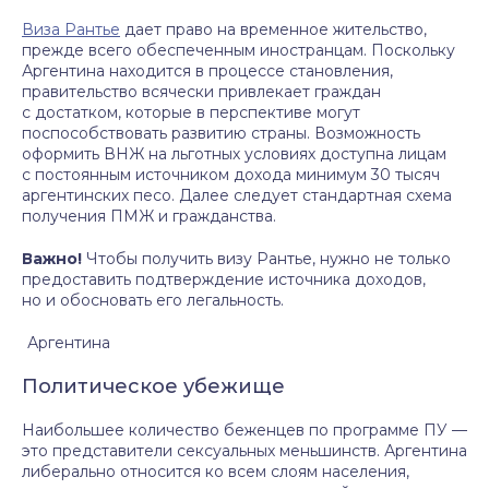
Виза Рантье
дает право на временное жительство,
прежде всего обеспеченным иностранцам. Поскольку
Аргентина находится в процессе становления,
правительство всячески привлекает граждан
с достатком, которые в перспективе могут
поспособствовать развитию страны. Возможность
оформить ВНЖ на льготных условиях доступна лицам
с постоянным источником дохода минимум 30 тысяч
аргентинских песо. Далее следует стандартная схема
получения ПМЖ и гражданства.
Важно!
Чтобы получить визу Рантье, нужно не только
предоставить подтверждение источника доходов,
но и обосновать его легальность.
Аргентина
Политическое убежище
Наибольшее количество беженцев по программе ПУ —
это представители сексуальных меньшинств. Аргентина
либерально относится ко всем слоям населения,