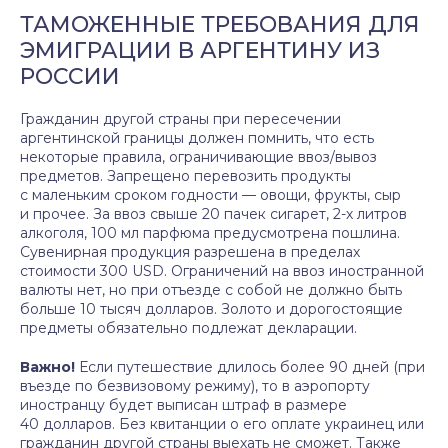
ТАМОЖЕННЫЕ ТРЕБОВАНИЯ ДЛЯ
ЭМИГРАЦИИ В АРГЕНТИНУ ИЗ
РОССИИ
Гражданин другой страны при пересечении
аргентинской границы должен помнить, что есть
некоторые правила, ограничивающие ввоз/вывоз
предметов. Запрещено перевозить продукты
с маленьким сроком годности — овощи, фрукты, сыр
и прочее. За ввоз свыше 20 пачек сигарет, 2-х литров
алкоголя, 100 мл парфюма предусмотрена пошлина.
Сувенирная продукция разрешена в пределах
стоимости 300 USD. Ограничений на ввоз иностранной
валюты нет, но при отъезде с собой не должно быть
больше 10 тысяч долларов. Золото и дорогостоящие
предметы обязательно подлежат декларации.
Важно!
Если путешествие длилось более 90 дней (при
въезде по безвизовому режиму), то в аэропорту
иностранцу будет выписан штраф в размере
40 долларов. Без квитанции о его оплате украинец или
гражданин другой страны выехать не сможет. Также