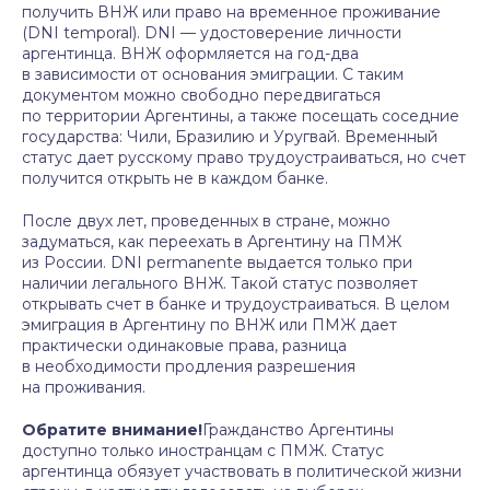
получить ВНЖ или право на временное проживание
(DNI temporal). DNI — удостоверение личности
аргентинца. ВНЖ оформляется на год-два
в зависимости от основания эмиграции. С таким
документом можно свободно передвигаться
по территории Аргентины, а также посещать соседние
государства: Чили, Бразилию и Уругвай. Временный
статус дает русскому право трудоустраиваться, но счет
получится открыть не в каждом банке.
После двух лет, проведенных в стране, можно
задуматься, как переехать в Аргентину на ПМЖ
из России. DNI permanente выдается только при
наличии легального ВНЖ. Такой статус позволяет
открывать счет в банке и трудоустраиваться. В целом
эмиграция в Аргентину по ВНЖ или ПМЖ дает
практически одинаковые права, разница
в необходимости продления разрешения
на проживания.
Обратите внимание!
Гражданство Аргентины
доступно только иностранцам с ПМЖ. Статус
аргентинца обязует участвовать в политической жизни