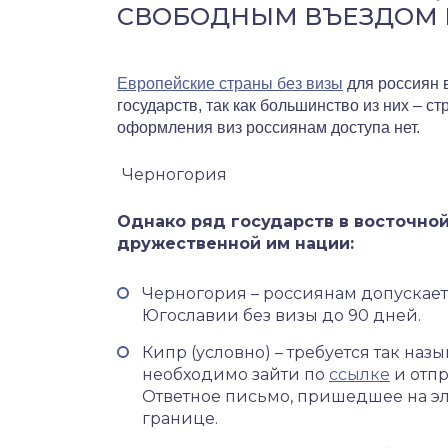
СВОБОДНЫМ ВЪЕЗДОМ В
Европейские
страны без визы
для россиян в
государств, так как большинство из них – с
оформления виз россиянам доступа нет.
Черногория
Однако ряд государств в восточно
дружественной им нации:
Черногория – россиянам допускае
Югославии без визы до 90 дней.
Кипр (условно) – требуется так на
необходимо зайти по
ссылке
и отпр
Ответное письмо, пришедшее на эл.
границе.