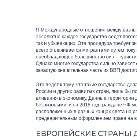
Я Международные отношения между разным
абсолютно каждое государство ведёт пого
так и убывающих. Эта процедура требует з
всего оплачивается мигрантами путём покуп
преобладающее большинство виз – туристич
Однако многие государства сильно зависят о
зачастую значительная часть их ВВП достиг
Это ведёт к тому, что такие государства де
России и других развитых стран, лишь бы п
вливания в экономику. Данные территории 
безвизовыми, и на 2018 год граждане РФ мо
расположенных в разных концах света на р
предварительным оформлением права на въ
ЕВРОПЕЙСКИЕ СТРАНЫ 