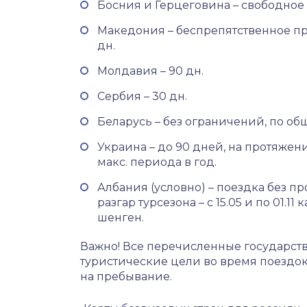
Босния и Герцеговина – свободное
Македония – беспрепятственное пр
дн.
Молдавия – 90 дн.
Сербия – 30 дн.
Беларусь – без ограничений, по о
Украина – до 90 дней, на протяжени
макс. периода в год.
Албания (условно) – поездка без пр
разгар турсезона – с 15.05 и по 01.1
шенген.
Важно! Все перечисленные государст
туристические цели во время поездок
на пребывание.