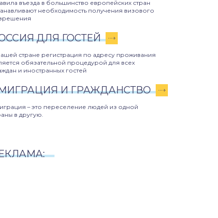
авила въезда в большинство европейских стран
танавливают необходимость получения визового
зрешения
ОССИЯ ДЛЯ ГОСТЕЙ
нашей стране регистрация по адресу проживания
ляется обязательной процедурой для всех
аждан и иностранных гостей
МИГРАЦИЯ И ГРАЖДАНСТВО
играция – это переселение людей из одной
раны в другую.
ЕКЛАМА: