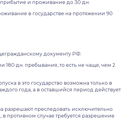
 прибытие и проживание до 30 дн.
оживание в государстве на протяжении 90
бщегражданскому документу РФ.
и 180 дн. пребывания, то есть не чаще, чем 2
опуска в это государство возможна только в
1 каждого года, а в оставшийся период действует
ва разрешают преследовать исключительно
, в противном случае требуется разрешение