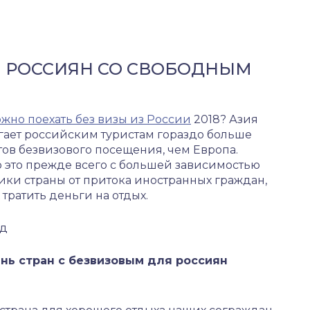
Я РОССИЯН СО СВОБОДНЫМ
жно поехать без визы из России
2018? Азия
гает российским туристам гораздо больше
ов безвизового посещения, чем Европа.
 это прежде всего с большей зависимостью
ки страны от притока иностранных граждан,
 тратить деньги на отдых.
нд
нь стран с безвизовым для россиян