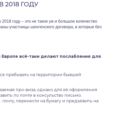
 2018 ГОДУ
 2018 году – это не такое уж и большое количество
траны-участницы шенгенского договора, в которые без
й Европе всё-таки делают послабления для
тся пребывать на территории бывшей
зываемая про-виза, однако для её оформления
авить по почте в консульство письмо.
 почту, перенести на бумагу и предъявить на