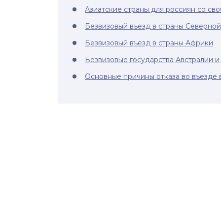
Азиатские страны для россиян со св
Безвизовый въезд в страны Северно
Безвизовый въезд в страны Африки
Безвизовые государства Австралии 
Основные причины отказа во въезде 