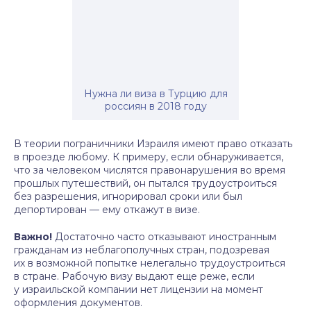
Нужна ли виза в Турцию для
россиян в 2018 году
В теории пограничники Израиля имеют право отказать
в проезде любому. К примеру, если обнаруживается,
что за человеком числятся правонарушения во время
прошлых путешествий, он пытался трудоустроиться
без разрешения, игнорировал сроки или был
депортирован — ему откажут в визе.
Важно!
Достаточно часто отказывают иностранным
гражданам из неблагополучных стран, подозревая
их в возможной попытке нелегально трудоустроиться
в стране. Рабочую визу выдают еще реже, если
у израильской компании нет лицензии на момент
оформления документов.