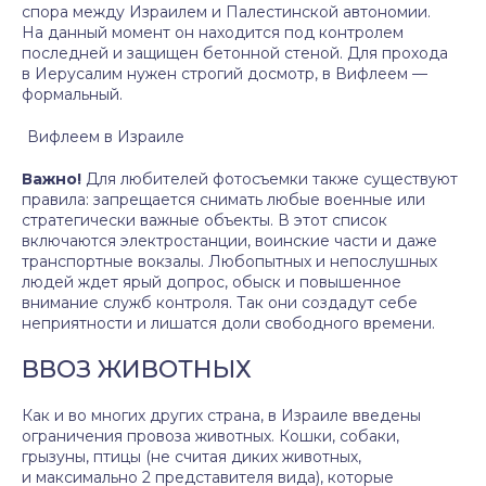
спора между Израилем и Палестинской автономии.
На данный момент он находится под контролем
последней и защищен бетонной стеной. Для прохода
в Иерусалим нужен строгий досмотр, в Вифлеем —
формальный.
Вифлеем в Израиле
Важно!
Для любителей фотосъемки также существуют
правила: запрещается снимать любые военные или
стратегически важные объекты. В этот список
включаются электростанции, воинские части и даже
транспортные вокзалы. Любопытных и непослушных
людей ждет ярый допрос, обыск и повышенное
внимание служб контроля. Так они создадут себе
неприятности и лишатся доли свободного времени.
ВВОЗ ЖИВОТНЫХ
Как и во многих других страна, в Израиле введены
ограничения провоза животных. Кошки, собаки,
грызуны, птицы (не считая диких животных,
и максимально 2 представителя вида), которые