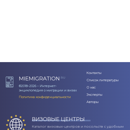
Контакты
MIEMIGRATION
RU
Список литературы
©2018–2026 – Интернет-
О нас
энциклопедия о миграции и визах
Эксперты
Политика конфиденциальности
Авторы
ВИЗОВЫЕ ЦЕНТРЫ
Каталог визовых-центров и посольств с удобным