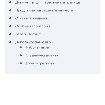
Документы для пересечения границы
Продление разрешения на месте
Отказ в посещении
Особые территории
Ввоз животных
Дополнительные визы
Рабочая виза
Студенческая виза
Виза по религии