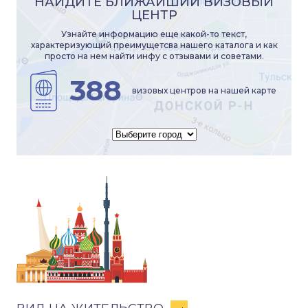
НАЙДИТЕ БЛИЖАЙШИЙ ВИЗОВЫЙ
ЦЕНТР
Узнайте информацию еще какой-то текст,
характеризующий преимущетсва нашего каталога и как
просто на нем найти инфу с отзывами и советами.
388
визовых центров на нашей карте