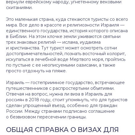
вернули еврейскому народу, угнетенному вековыми
скитаниями.
Это маленькая страна, куда стекаются туристы со всего
мира. Все дело в красоте и религиозности Израиля —
единственного государства, история которого описана
в Библии. На этом клочке земли уживаются святыни
трех знаковых религий — ислама, иудаизма
и христианства. Тут турист может осмотреть сотни
достопримечательностей, познать восточный колорит,
искупаться в лечебной воде Мертвого моря, пройтись
по пустыне с ее неописуемыми оазисами, а также
просто отдохнуть на пляже.
Израиль — гостеприимное государство, встречающее
путешественников с распростертыми объятиями.
Отвечая на вопрос, нужна ли виза в Израиль для
россиян в 2018 году, стоит упомянуть, что для туристов
сделан упрощенный въезд, особенно для граждан
России. Между странами подписано соглашение
о безвизовом пересечении границы.
ОБЩАЯ СПРАВКА О ВИЗАХ ДЛЯ