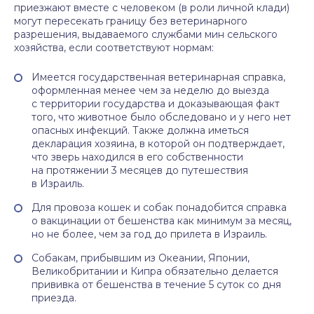
приезжают вместе с человеком (в роли личной клади)
могут пересекать границу без ветеринарного
разрешения, выдаваемого службами мин сельского
хозяйства, если соответствуют нормам:
Имеется государственная ветеринарная справка,
оформленная менее чем за неделю до выезда
с территории государства и доказывающая факт
того, что животное было обследовано и у него нет
опасных инфекций. Также должна иметься
декларация хозяина, в которой он подтверждает,
что зверь находился в его собственности
на протяжении 3 месяцев до путешествия
в Израиль.
Для провоза кошек и собак понадобится справка
о вакцинации от бешенства как минимум за месяц,
но не более, чем за год до прилета в Израиль.
Собакам, прибывшим из Океании, Японии,
Великобритании и Кипра обязательно делается
прививка от бешенства в течение 5 суток со дня
приезда.