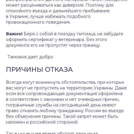
может расцениваться как диверсия. Поэтому для
спокойного въезда и дальнейшего пребывания
в Украине, лучше избежать подобного
провокационного поведения.
Важно!
Беря с собой в поездку питомца, не забудьте
оформить сертификат у ветеринара. Без этого
документа его не пропустят через границу.
Таможня дает добро
ПРИЧИНЫ ОТКАЗА
Всегда могут возникнуть обстоятельства, при которых
вас могут не пропустить на территорию Украины. Даже
если вся сопровождающая документация оформлена
в соответствии с законами и нет очевидных причин,
пограничные службы на сегодняшний день имеют
право отказать любому гражданину России во въезде
без объяснения причины. Такой запрет может быть
наложен и российской стороной.
Так в нынешнее время обстоят дела из-за