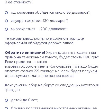
и ее стоимость:
одноразовая обойдется около 85 долларов*;
двукратная стоит 130 долларов*;
многократная — 200 долларов*.
Те же разновидности, но в срочном порядке
оформления обойдутся дороже вдвое.
Обратите внимание!
Украинская виза, сделанная
прямо на таможенном пункте, будет стоить 1190 грн*.
Если придется заняться
визовым оформлением в Консульстве, то надо будет
оплатить только 221 гривну*, но, если будет получен
отказ, сумма ходатаю не возвращается.
Консульский сбор не берут со следующих категорий
граждан:
детей до 6 лет;
близких родственников иностранных украинцев;