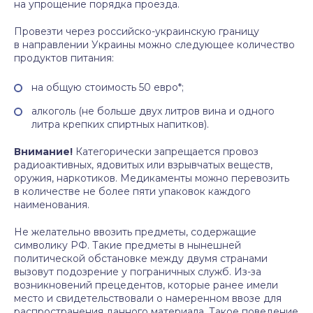
на упрощение порядка проезда.
Провезти через российско-украинскую границу
в направлении Украины можно следующее количество
продуктов питания:
на общую стоимость 50 евро*;
алкоголь (не больше двух литров вина и одного
литра крепких спиртных напитков).
Внимание!
Категорически запрещается провоз
радиоактивных, ядовитых или взрывчатых веществ,
оружия, наркотиков. Медикаменты можно перевозить
в количестве не более пяти упаковок каждого
наименования.
Не желательно ввозить предметы, содержащие
символику РФ. Такие предметы в нынешней
политической обстановке между двумя странами
вызовут подозрение у пограничных служб. Из-за
возникновений прецедентов, которые ранее имели
место и свидетельствовали о намеренном ввозе для
распространения данного материала. Такое поведение