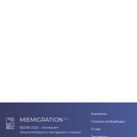
Контакты
MIEMIGRATION
RU
Список литературы
©2018–2026 – Интернет-
О нас
энциклопедия о миграции и визах
Эксперты