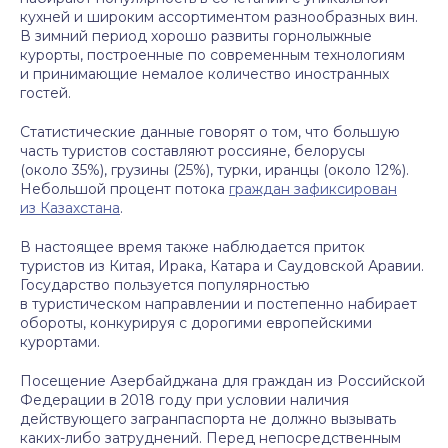
кухней и широким ассортиментом разнообразных вин.
В зимний период хорошо развиты горнолыжные
курорты, построенные по современным технологиям
и принимающие немалое количество иностранных
гостей.
Статистические данные говорят о том, что большую
часть туристов составляют россияне, белорусы
(около 35%), грузины (25%), турки, иранцы (около 12%).
Небольшой процент потока
граждан зафиксирован
из Казахстана
.
В настоящее время также наблюдается приток
туристов из Китая, Ирака, Катара и Саудовской Аравии.
Государство пользуется популярностью
в туристическом направлении и постепенно набирает
обороты, конкурируя с дорогими европейскими
курортами.
Посещение Азербайджана для граждан из Российской
Федерации в 2018 году при условии наличия
действующего загранпаспорта не должно вызывать
каких-либо затруднений. Перед непосредственным