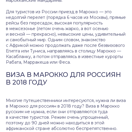
марокканские мандарины.
Для туристов из России приезд в Марокко — это
недолгий перелет (порядка 6 часов из Москвы), прямые
рейсы без пересадок, высокая популярность
в межсезонье (летом очень жарко, а вот осенью
и весной — прекрасно), невысокие цены, удивительный
и самобытный мир. Одним словом, знакомство
с Африкой можно продолжать даже после безвизового
Египта или Туниса, направляясь в столицу Марокко —
Касабланку, а потом отправляясь в известные курорты
Рабата, Марракеша или Феса.
ВИЗА В МАРОККО ДЛЯ РОССИЯН
В 2018 ГОДУ
Многие путешественники интересуются, нужна ли виза
в Марокко для россиян в 2018 году? Виза в Марокко
русским не нужна, если они отправляются туда
в качестве туристов. Режим очень упрощенный,
поэтому до 90 дней можно находиться в этой
африканской стране абсолютно беспрепятственно.