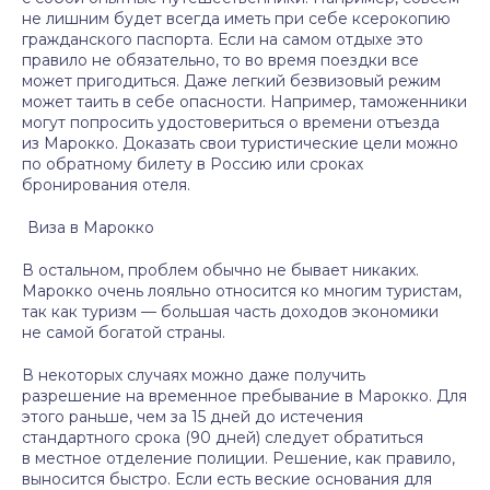
не лишним будет всегда иметь при себе ксерокопию
гражданского паспорта. Если на самом отдыхе это
правило не обязательно, то во время поездки все
может пригодиться. Даже легкий безвизовый режим
может таить в себе опасности. Например, таможенники
могут попросить удостовериться о времени отъезда
из Марокко. Доказать свои туристические цели можно
по обратному билету в Россию или сроках
бронирования отеля.
Виза в Марокко
В остальном, проблем обычно не бывает никаких.
Марокко очень лояльно относится ко многим туристам,
так как туризм — большая часть доходов экономики
не самой богатой страны.
В некоторых случаях можно даже получить
разрешение на временное пребывание в Марокко. Для
этого раньше, чем за 15 дней до истечения
стандартного срока (90 дней) следует обратиться
в местное отделение полиции. Решение, как правило,
выносится быстро. Если есть веские основания для