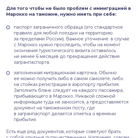
Для того чтобы не было проблем с иммиграцией в
Марокко на таможне, нужно иметь при себе:
паспорт заграничного образца (это стандартное
правило для любой поездки на территорию
за пределами России). Важное уточнение: в случае
с Марокко нужно проследить, чтобы на момент
окончания туристического визита оставалось
не менее 6 месяцев до прекращения действия
загранпаспорта.
заполненная миграционная карточка. Обычно
ее можно получить либо в самом самолете, либо
на стойках регистрации в аэропорту прибытия.
Заполнить бланк следует на каждого пассажира,
прибывающего в Марокко. Никакой сложной
информации туда не заносится, а предоставляется
документ на таможенном посту, где
в загранпаспорт делается отметка о времени
прибытия.
Есть еще ряд документов, которые советуют брать
с собой опытные путешественники. Например, совсем