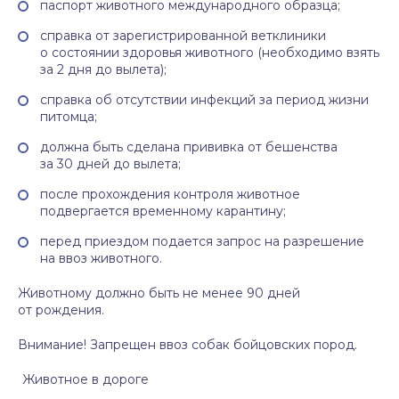
паспорт животного международного образца;
справка от зарегистрированной ветклиники
о состоянии здоровья животного (необходимо взять
за 2 дня до вылета);
справка об отсутствии инфекций за период жизни
питомца;
должна быть сделана прививка от бешенства
за 30 дней до вылета;
после прохождения контроля животное
подвергается временному карантину;
перед приездом подается запрос на разрешение
на ввоз животного.
Животному должно быть не менее 90 дней
от рождения.
Внимание! Запрещен ввоз собак бойцовских пород.
Животное в дороге