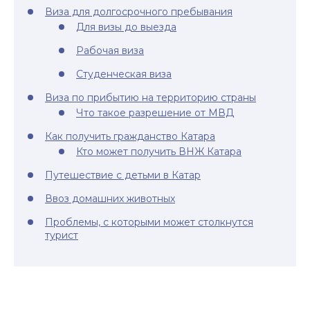
Виза для долгосрочного пребывания
Для визы до выезда
Рабочая виза
Студенческая виза
Виза по прибытию на территорию страны
Что такое разрешение от МВД
Как получить гражданство Катара
Кто может получить ВНЖ Катара
Путешествие с детьми в Катар
Ввоз домашних животных
Проблемы, с которыми может столкнутся
турист