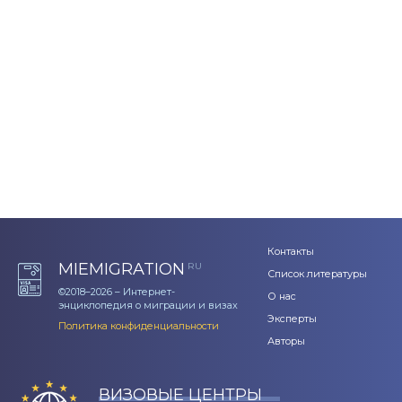
Контакты
MIEMIGRATION
RU
Список литературы
©2018–2026 – Интернет-
О нас
энциклопедия о миграции и визах
Эксперты
Политика конфиденциальности
Авторы
ВИЗОВЫЕ ЦЕНТРЫ