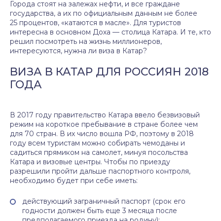
Города стоят на залежах нефти, и все граждане
государства, а их по официальным данным не более
25 процентов, «катаются в масле». Для туристов
интересна в основном Доха — столица Катара. И те, кто
решил посмотреть на жизнь миллионеров,
интересуются, нужна ли виза в Катар?
ВИЗА В КАТАР ДЛЯ РОССИЯН 2018
ГОДА
В 2017 году правительство Катара ввело безвизовый
режим на короткое пребывание в стране более чем
для 70 стран. В их число вошла РФ, поэтому в 2018
году всем туристам можно собирать чемоданы и
садиться прямиком на самолет, минуя посольства
Катара и визовые центры. Чтобы по приезду
разрешили пройти дальше паспортного контроля,
необходимо будет при себе иметь:
действующий заграничный паспорт (срок его
годности должен быть еще 3 месяца после
предполагаемого приезда на родину);