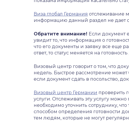
показана информация касательно стат
Виза глобал Германия
отслеживание м
информацию данный раздел не дает о в
Обратите внимание!
Если документ е
увидит то, что информация о готовнос
что его документы и заявку все еще 
ответ, то статус меняется на готовност
Визовый центр говорит о том, что док
недель. Быстрое рассмотрение может 
если документ сдать в посольство, доку
Визовый центр Германии
проверить г
услуги. Отслеживать эту услугу можно
необходимо уточнить сотруднику, что 
способом определения готовности до
тем людям, которые не могут регулярн