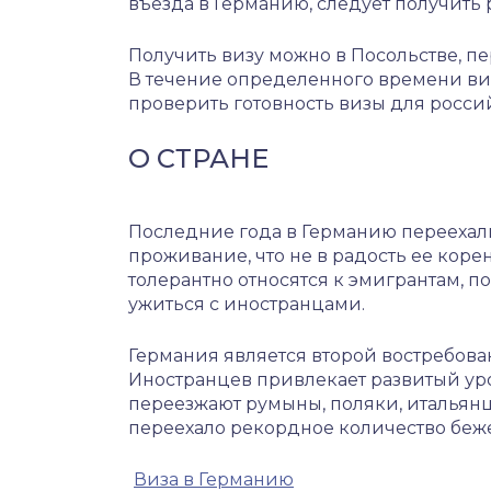
въезда в Германию, следует получить 
Получить визу можно в Посольстве, п
В течение определенного времени виз
проверить готовность визы для росси
О СТРАНЕ
Последние года в Германию переехал
проживание, что не в радость ее ко
толерантно относятся к эмигрантам, п
ужиться с иностранцами.
Германия является второй востребов
Иностранцев привлекает развитый ур
переезжают румыны, поляки, итальянцы
переехало рекордное количество беж
Виза в Германию