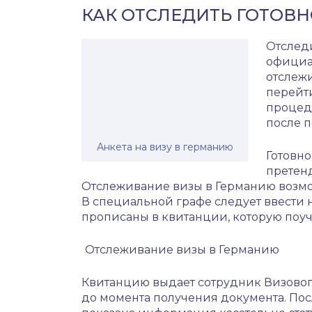
КАК ОТСЛЕДИТЬ ГОТОВ
Отслед
официал
отслеж
перейт
процед
после 
Анкета на визу в германию
Готовно
претенд
Отслеживание визы в Германию возмо
В специальной графе следует ввести
прописаны в квитанции, которую поуч
Отслеживание визы в Германию
Квитанцию выдает сотрудник Визового
до момента получения документа. По