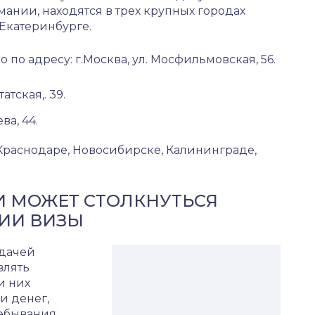
мании, находятся в трех крупных городах
 Екатеринбурге.
 по адресу: г.Москва, ул. Мосфильмовская, 56.
тская,. 39.
а, 44.
Краснодаре, Новосибирске, Калининграде,
 МОЖЕТ СТОЛКНУТЬСЯ
ИИ ВИЗЫ
одачей
влять
и них
и денег,
ребывания