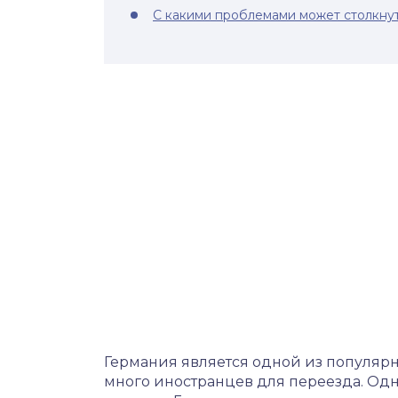
С какими проблемами может столкнут
Германия является одной из популярны
много иностранцев для переезда. Одна