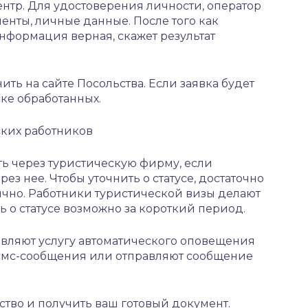
нтр. Для удостоверения личности, оператор
енты, личные данные. После того как
информация верная, скажет результат
ть на сайте Посольства. Если заявка будет
ске обработанных.
ких работников
ть через туристическую фирму, если
з нее. Чтобы уточнить о статусе, достаточно
ично. Работники туристической визы делают
ь о статусе возможно за короткий период.
вляют услугу автоматического оповещения
смс-сообщения или отправляют сообщение
тво и получить ваш готовый документ.