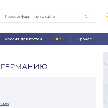
Россия для гостей
Визы
Прочее
В ГЕРМАНИЮ
манию