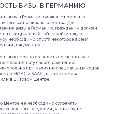
НОСТЬ ВИЗЫ В ГЕРМАНИЮ
ить визу в Германию можно с помощью
ьного сайта визового центра. Для
ивания визы в Германию, гражданин должен
и на официальный сайт, пройти такую
уру необходимо спустя некоторое время
подачи документов.
сть визы можно отследить после того как
ент введет дату своего рождения.
жно только при наличии специальных кодов.
 номер МОАС и SAAK, данные номера
или в Визовом Центре.
 Центра, ее необходимо сохранять
сле успешного введения данных будет