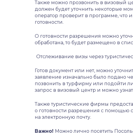
Также можно прозвонить в визовый це
должен будет уточнить некоторые мом
оператор проверит в программе, что 
готовности.
О готовности разрешения можно уточни
обработана, то будет размещено в спи
Отслеживание визы через туристичес
Готов документ или нет, можно уточни
заявление изначально было подано чере
позвонить в турфирму или подойти л
запрос в визовый центр и можно узнат
Также туристические фирмы предоста
о готовности разрешения с помощью 
на электронную почту.
Важно!
Можно лично посетить Посольс