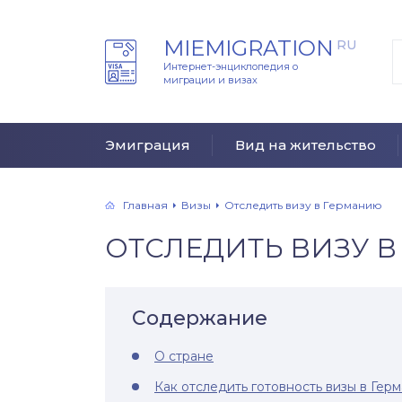
MIEMIGRATION
RU
Интернет-энциклопедия о
миграции и визах
Эмиграция
Вид на жительство
Главная
Визы
Отследить визу в Германию
ОТСЛЕДИТЬ ВИЗУ 
Содержание
О стране
Как отследить готовность визы в Гер