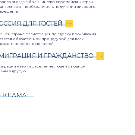
авила въезда в большинство европейских стран
танавливают необходимость получения визового
зрешения
ОССИЯ ДЛЯ ГОСТЕЙ
нашей стране регистрация по адресу проживания
ляется обязательной процедурой для всех
аждан и иностранных гостей
МИГРАЦИЯ И ГРАЖДАНСТВО
играция – это переселение людей из одной
раны в другую.
ЕКЛАМА: