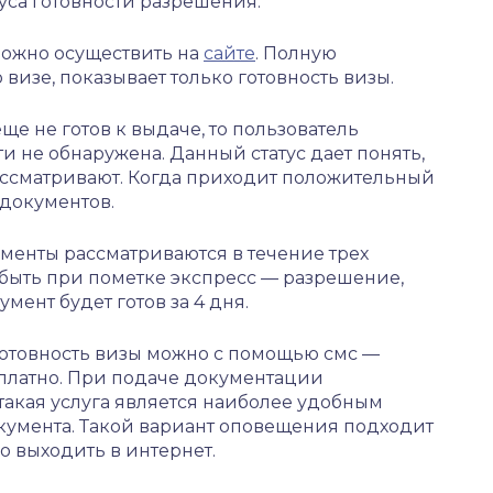
уса готовности разрешения.
ожно осуществить на
сайте
. Полную
изе, показывает только готовность визы.
ще не готов к выдаче, то пользователь
ти не обнаружена. Данный статус дает понять,
рассматривают. Когда приходит положительный
ь документов.
ументы рассматриваются в течение трех
быть при пометке экспресс — разрешение,
мент будет готов за 4 дня.
отовность визы можно с помощью смс —
 платно. При подаче документации
такая услуга является наиболее удобным
кумента. Такой вариант оповещения подходит
о выходить в интернет.