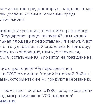
я мигрантов, среди которых граждане стран
 как уровень жизни в Германии среди
овнем жизни.
илищные условия, то многие страны могут
Государство предоставляет 42 кв.м. жилья
льная площадь предоставления жилья. А вот
чет государственной страховки. К примеру,
стоящую операцию, или курс лечения,
90 %, остальные 10 % ложатся на гражданина.
ские определяют 9 % переселенцев
 в СССР с момента Второй Мировой Войны,
ами, которые так же мигрируют в Германию.
 Германию, начиная с 1990 года, по сей день
иод миграции около 700 тыс. людей
ерманию
.