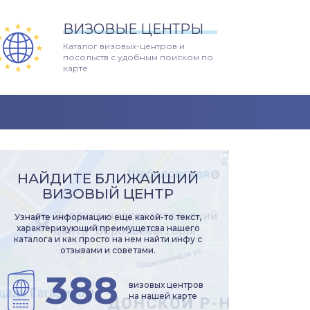
ВИЗОВЫЕ ЦЕНТРЫ
Каталог визовых-центров и
посольств с удобным поиском по
карте
НАЙДИТЕ БЛИЖАЙШИЙ
ВИЗОВЫЙ ЦЕНТР
Узнайте информацию еще какой-то текст,
характеризующий преимущетсва нашего
каталога и как просто на нем найти инфу с
отзывами и советами.
388
визовых центров
на нашей карте