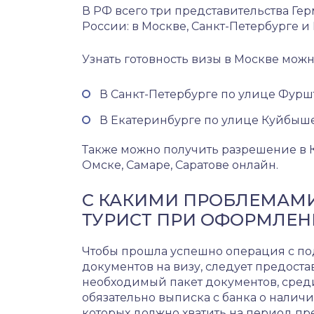
В РФ всего три представительства Гер
России: в Москве, Санкт-Петербурге и
Узнать готовность визы в Москве можно
В Санкт-Петербурге по улице Фуршта
В Екатеринбурге по улице Куйбышев
Также можно получить разрешение в 
Омске, Самаре, Саратове онлайн.
С КАКИМИ ПРОБЛЕМАМИ
ТУРИСТ ПРИ ОФОРМЛЕН
Чтобы прошла успешно операция с п
документов на визу, следует предоста
необходимый пакет документов, сред
обязательно выписка с банка о наличи
которых должно хватить на период п