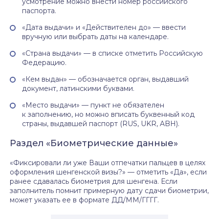
усмотрение можно внести номер российского
паспорта.
«Дата выдачи» и «Действителен до» — ввести
вручную или выбрать даты на календаре.
«Страна выдачи» — в списке отметить Российскую
Федерацию.
«Кем выдан» — обозначается орган, выдавший
документ, латинскими буквами.
«Место выдачи» — пункт не обязателен
к заполнению, но можно вписать буквенный код
страны, выдавшей паспорт (RUS, UKR, ABH).
Раздел «Биометрические данные»
«Фиксировали ли уже Ваши отпечатки пальцев в целях
оформления шенгенской визы?» — отметить «Да», если
ранее сдавалась биометрия для шенгена. Если
заполнитель помнит примерную дату сдачи биометрии,
может указать ее в формате ДД/ММ/ГГГГ.