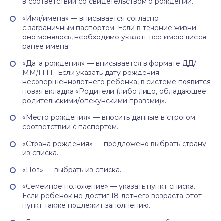
в соответствии со свидетельством о рождении.
«Имя/имена» — вписывается согласно
с заграничным паспортом. Если в течение жизни
оно менялось, необходимо указать все имеющиеся
ранее имена.
«Дата рождения» — вписывается в формате ДД/
ММ/ГГГГ. Если указать дату рождения
несовершеннолетнего ребенка, в системе появится
новая вкладка «Родители (либо лицо, обладающее
родительскими/опекунскими правами)».
«Место рождения» — вносить данные в строгом
соответствии с паспортом.
«Страна рождения» — предложено выбрать страну
из списка.
«Пол» — выбрать из списка.
«Семейное положение» — указать пункт списка.
Если ребенок не достиг 18-летнего возраста, этот
пункт также подлежит заполнению.