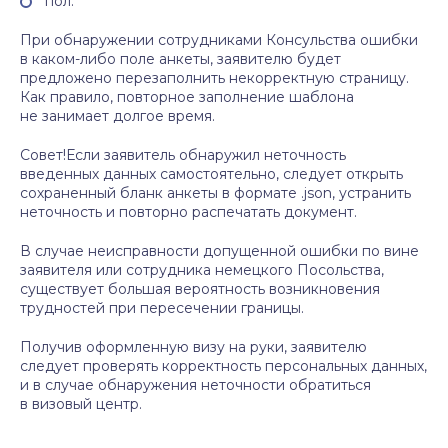
пол.
При обнаружении сотрудниками Консульства ошибки
в каком-либо поле анкеты, заявителю будет
предложено перезаполнить некорректную страницу.
Как правило, повторное заполнение шаблона
не занимает долгое время.
Совет!Если заявитель обнаружил неточность
введенных данных самостоятельно, следует открыть
сохраненный бланк анкеты в формате .json, устранить
неточность и повторно распечатать документ.
В случае неисправности допущенной ошибки по вине
заявителя или сотрудника немецкого Посольства,
существует большая вероятность возникновения
трудностей при пересечении границы.
Получив оформленную визу на руки, заявителю
следует проверять корректность персональных данных,
и в случае обнаружения неточности обратиться
в визовый центр.