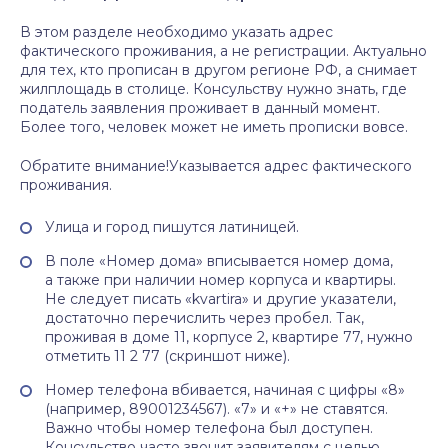
В этом разделе необходимо указать адрес
фактического проживания, а не регистрации. Актуально
для тех, кто прописан в другом регионе РФ, а снимает
жилплощадь в столице. Консульству нужно знать, где
податель заявления проживает в данный момент.
Более того, человек может не иметь прописки вовсе.
Обратите внимание!Указывается адрес фактического
проживания.
Улица и город пишутся латиницей.
В поле «Номер дома» вписывается номер дома,
а также при наличии номер корпуса и квартиры.
Не следует писать «kvartira» и другие указатели,
достаточно перечислить через пробел. Так,
проживая в доме 11, корпусе 2, квартире 77, нужно
отметить 11 2 77 (скриншот ниже).
Номер телефона вбивается, начиная с цифры «8»
(например, 89001234567). «7» и «+» не ставятся.
Важно чтобы номер телефона был доступен.
Консульство часто звонит заявителям с целью