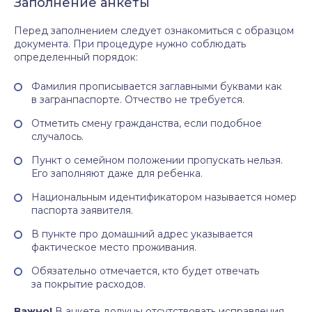
Заполнение анкеты
Перед заполнением следует ознакомиться с образцом
документа. При процедуре нужно соблюдать
определенный порядок:
Фамилия прописывается заглавными буквами как
в загранпаспорте. Отчество не требуется.
Отметить смену гражданства, если подобное
случалось.
Пункт о семейном положении пропускать нельзя.
Его заполняют даже для ребенка.
Национальным идентификатором называется номер
паспорта заявителя.
В пункте про домашний адрес указывается
фактическое место проживания.
Обязательно отмечается, кто будет отвечать
за покрытие расходов.
Важно!
В анкете должны отсутствовать исправления,