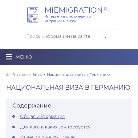
MIEMIGRATION
RU
Интернет-энциклопедия о
миграции и визах
МЕНЮ
Главная
Визы
Национальная виза в Германию
НАЦИОНАЛЬНАЯ ВИЗА В ГЕРМАНИЮ
Содержание
Общая информация
Для кого и каких зон требуется
Какие документы нужны