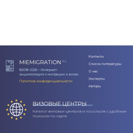
Контакты
MIEMIGRATION
RU
Список литературы
©2018–2026 – Интернет-
О нас
энциклопедия о миграции и визах
Эксперты
Политика конфиденциальности
Авторы
ВИЗОВЫЕ ЦЕНТРЫ
Каталог визовых-центров и посольств с удобным
поиском по карте