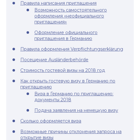
Правила написания приглашения
Возможность самостоятельного
оформления «неофициального
приглашения»
Оформление официального
приглашения в Германию
Правила оформления Verpflichtungserklärung
Посещение Ausländerbehörde
Стоимость гостевой визы на 2018 год
Как открыть гостевую визу в Германию по
приглашению
Виза в Германию по приглашению:
документы 2018
Подача заявления на немецкую визу
Сколько оформляется виза
Возможные причины отклонения запроса на
открытие визы