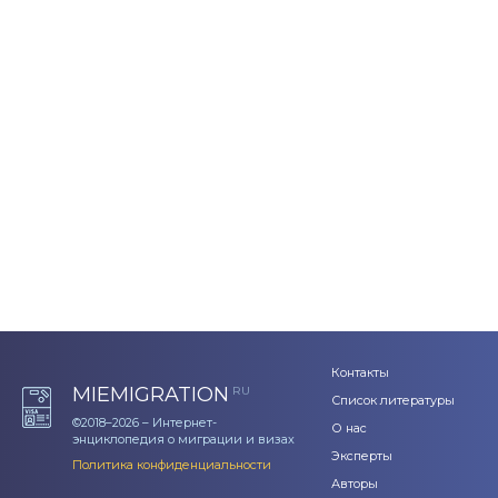
Контакты
MIEMIGRATION
RU
Список литературы
©2018–2026 – Интернет-
О нас
энциклопедия о миграции и визах
Эксперты
Политика конфиденциальности
Авторы