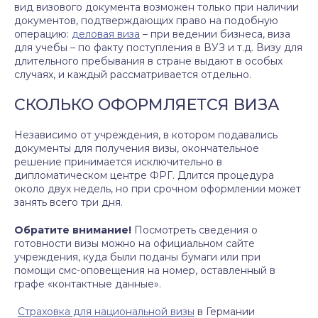
вид визового документа возможен только при наличии
документов, подтверждающих право на подобную
операцию:
деловая виза
– при ведении бизнеса, виза
для учебы – по факту поступления в ВУЗ и т.д. Визу для
длительного пребывания в стране выдают в особых
случаях, и каждый рассматривается отдельно.
СКОЛЬКО ОФОРМЛЯЕТСЯ ВИЗА
Независимо от учреждения, в котором подавались
документы для получения визы, окончательное
решение принимается исключительно в
дипломатическом центре ФРГ. Длится процедура
около двух недель, но при срочном оформлении может
занять всего три дня.
Обратите внимание!
Посмотреть сведения о
готовности визы можно на официальном сайте
учреждения, куда были поданы бумаги или при
помощи смс-оповещения на номер, оставленный в
графе «контактные данные».
Страховка для национальной визы
в Германии