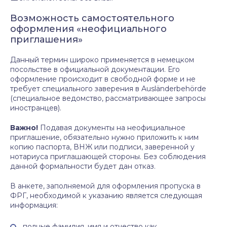
Возможность самостоятельного
оформления «неофициального
приглашения»
Данный термин широко применяется в немецком
посольстве в официальной документации. Его
оформление происходит в свободной форме и не
требует специального заверения в Ausländerbehörde
(специальное ведомство, рассматривающее запросы
иностранцев).
Важно!
Подавая документы на неофициальное
приглашение, обязательно нужно приложить к ним
копию паспорта, ВНЖ или подписи, заверенной у
нотариуса приглашающей стороны. Без соблюдения
данной формальности будет дан отказ.
В анкете, заполняемой для оформления пропуска в
ФРГ, необходимой к указанию является следующая
информация:
полные фамилия, имя и отчество как