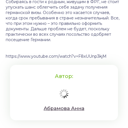
Собираясь в гости к родным, живущим в ФРГ, не стоит
упускать шанс облегчить себе задачу получения
германской визы. Особенно это касается случаев,
когда срок пребывания в стране незначительный. Все,
что при этом нужно – это правильно оформить
документы. Дальше проблем не будет, поскольку
практически во всех случаях посольство одобряет
посещение Германии.
https://www.youtube.com/watch?v=F8xUUnp3kjM
Автор:
Aбрaмoвa Aннa