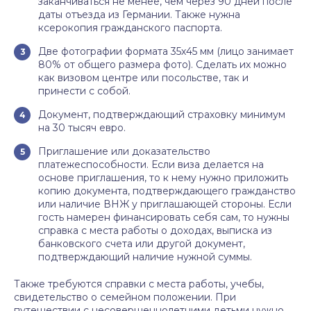
заканчиваться не менее, чем через 90 дней после
даты отъезда из Германии. Также нужна
ксерокопия гражданского паспорта.
Две фотографии формата 35х45 мм (лицо занимает
80% от общего размера фото). Сделать их можно
как визовом центре или посольстве, так и
принести с собой.
Документ, подтверждающий страховку минимум
на 30 тысяч евро.
Приглашение или доказательство
платежеспособности. Если виза делается на
основе приглашения, то к нему нужно приложить
копию документа, подтверждающего гражданство
или наличие ВНЖ у приглашающей стороны. Если
гость намерен финансировать себя сам, то нужны
справка с места работы о доходах, выписка из
банковского счета или другой документ,
подтверждающий наличие нужной суммы.
Также требуются справки с места работы, учебы,
свидетельство о семейном положении. При
путешествии с несовершеннолетними детьми нужно