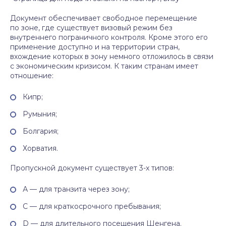
Документ обеспечивает свободное перемещение
по зоне, где существует визовый режим без
внутреннего пограничного контроля. Кроме этого его
применение доступно и на территории стран,
вхождение которых в зону немного отложилось в связи
с экономическим кризисом. К таким странам имеет
отношение:
Кипр;
Румыния;
Болгария;
Хорватия.
Пропускной документ существует 3-х типов:
А — для транзита через зону;
С — для краткосрочного пребывания;
D — для длительного посещения Шенгена.