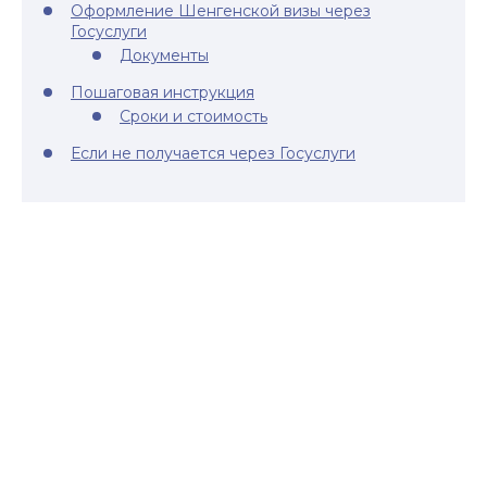
Оформление Шенгенской визы через
Госуслуги
Документы
Пошаговая инструкция
Сроки и стоимость
Если не получается через Госуслуги