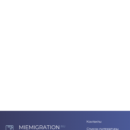
Контакты
MIEMIGRATION
RU
Список литературы