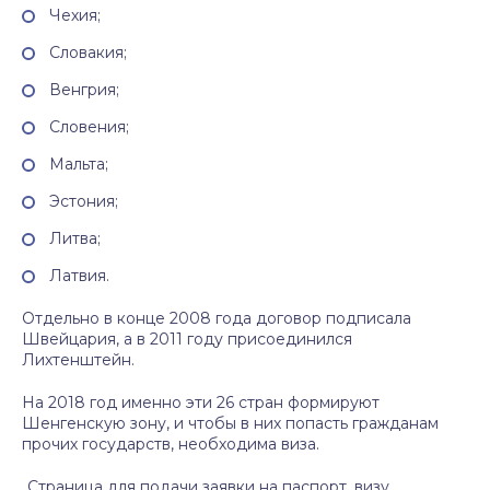
Чехия;
Словакия;
Венгрия;
Словения;
Мальта;
Эстония;
Литва;
Латвия.
Отдельно в конце 2008 года договор подписала
Швейцария, а в 2011 году присоединился
Лихтенштейн.
На 2018 год именно эти 26 стран формируют
Шенгенскую зону, и чтобы в них попасть гражданам
прочих государств, необходима виза.
Страница для подачи заявки на паспорт, визу