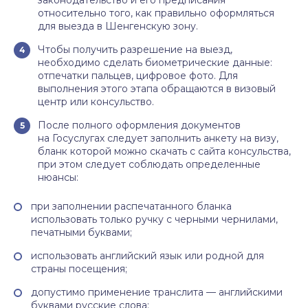
законодательство и его предписания
относительно того, как правильно оформляться
для выезда в Шенгенскую зону.
Чтобы получить разрешение на выезд,
необходимо сделать биометрические данные:
отпечатки пальцев, цифровое фото. Для
выполнения этого этапа обращаются в визовый
центр или консульство.
После полного оформления документов
на Госуслугах следует заполнить анкету на визу,
бланк которой можно скачать с сайта консульства,
при этом следует соблюдать определенные
нюансы:
при заполнении распечатанного бланка
использовать только ручку с черными чернилами,
печатными буквами;
использовать английский язык или родной для
страны посещения;
допустимо применение транслита — английскими
буквами русские слова;