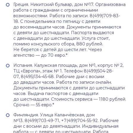
Греция. Никитский бульвар, дом №17. Организована
работа с гражданами с ограниченными
возможностями. Работа по записи. 8(499)709-83-
18. С понедельника по пятницу с девяти
до восемнадцати часов. Документы принимаются
с девяти до шестнадцати. Паспорта выдаются
с двенадцати до шестнадцати. Услуга стоит,
помимо консульского сбора, 880 рублей.
Не берется с детей до шести лет. Через
агентство — до 70 евро.*
Испания. Калужская площадь, дом №1, корпус № 2,
ТЦ «Европа», этаж № 1. Телефон 8(499)504-28-
07, 8(495)134-45-68. Рабочие дни с восьми
до двадцати часов. Работа по записи онлайн.
Документы принимаются с девяти до шестнадцати
часов. Выдача паспортов с двенадцати
до шестнадцати. Стоимость сервиса — 1180 рублей.
Срочно — 55 евро.*
Финляндия. Улица Каланчёвская, дом
№13. 8(499)703-49-71, +7(499)704-55-92. Рабочие
дни с восьми до девятнадцати. Индивидуальная
работа — с девяти до шестнадцати. Работа