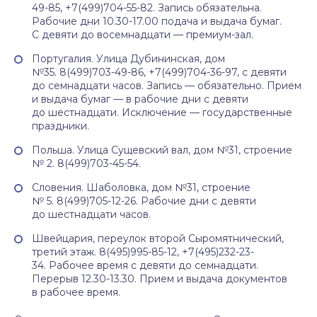
49-85, +7(499)704-55-82. Запись обязательна.
Рабочие дни 10.30-17.00 подача и выдача бумаг.
С девяти до восемнадцати — премиум-зал.
Португалия. Улица Дубининская, дом
№35. 8(499)703-49-86, +7(499)704-36-97, c девяти
до семнадцати часов. Запись — обязательно. Прием
и выдача бумаг — в рабочие дни с девяти
до шестнадцати. Исключение — государственные
праздники.
Польша. Улица Сущевский вал, дом №31, строение
№ 2. 8(499)703-45-54.
Словения. Шаболовка, дом №31, строение
№ 5. 8(499)705-12-26. Рабочие дни с девяти
до шестнадцати часов.
Швейцария, переулок второй Сыромятнический,
третий этаж. 8(495)995-85-12, +7(495)232-23-
34. Рабочее время с девяти до семнадцати.
Перерыв 12.30-13.30. Прием и выдача документов
в рабочее время.