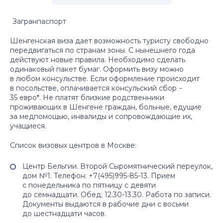
Загранпаспорт
Шенгенская виза дает возможность туристу свободно
передвигаться по странам зоны. С нынешнего года
действуют новые правила. Необходимо сделать
одинаковый пакет бумаг. Оформить визу можно
в любом консульстве. Если оформление происходит
в посольстве, оплачивается консульский сбор −
35 евро*. Не платят близкие родственники
проживающих в Шенгене граждан, больные, едущие
за медпомощью, инвалиды и сопровождающие их,
учащиеся.
Список визовых центров в Москве:
Центр Бельгии. Второй Сыромятнический переулок,
дом №1. Телефон: +7(495)995-85-13. Прием
с понедельника по пятницу с девяти
до семнадцати. Обед: 12.30-13.30. Работа по записи.
Документы выдаются в рабочие дни с восьми
до шестнадцати часов.