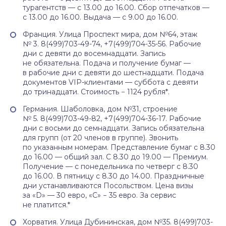
турагентств — с 13.00 до 16.00. Сбор отпечатков —
с 13.00 до 16.00. Выдача — с 9.00 до 16.00.
Франция. Улица Проспект мира, дом №64, этаж
№ 3. 8(499)703-49-74, +7(499)704-35-56. Рабочие
дни с девяти до восемнадцати. Запись
не обязательна. Подача и получение бумаг —
в рабочие дни с девяти до шестнадцати. Подача
документов VIP-клиентами — суббота с девяти
до тринадцати. Стоимость − 1124 рубля*.
Германия. Шаболовка, дом №31, строение
№ 5. 8(499)703-49-82, +7(499)704-36-17. Рабочие
дни с восьми до семнадцати. Запись обязательна
для групп (от 20 членов в группе). Звонить
по указанным номерам. Представление бумаг с 8.30
до 16.00 — общий зал. С 8.30 до 19.00 — Премиум.
Получение — с понедельника по четверг с 8.30
до 16.00. В пятницу с 8.30 до 14.00. Праздничные
дни устанавливаются Посольством. Цена визы
за «D» — 30 евро, «C» − 35 евро. За сервис
не платится.*
Хорватия. Улица Дубининская, дом №35. 8(499)703-