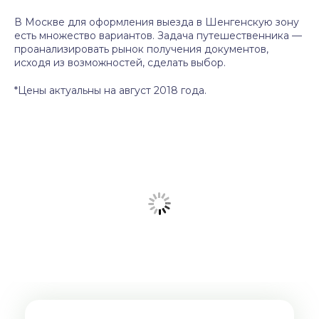
В Москве для оформления выезда в Шенгенскую зону
есть множество вариантов. Задача путешественника —
проанализировать рынок получения документов,
исходя из возможностей, сделать выбор.
*Цены актуальны на август 2018 года.