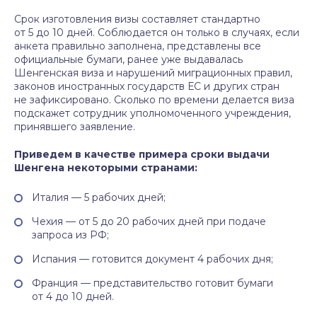
Срок изготовления визы составляет стандартно
от 5 до 10 дней. Соблюдается он только в случаях, если
анкета правильно заполнена, представлены все
официальные бумаги, ранее уже выдавалась
Шенгенская виза и нарушений миграционных правил,
законов иностранных государств ЕС и других стран
не зафиксировано. Сколько по времени делается виза
подскажет сотрудник уполномоченного учреждения,
принявшего заявление.
Приведем в качестве примера сроки выдачи
Шенгена некоторыми странами:
Италия — 5 рабочих дней;
Чехия — от 5 до 20 рабочих дней при подаче
запроса из РФ;
Испания — готовится документ 4 рабочих дня;
Франция — представительство готовит бумаги
от 4 до 10 дней.