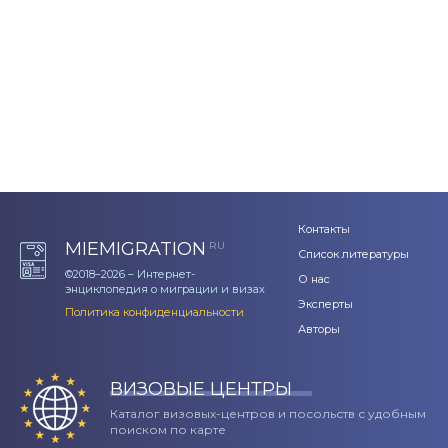
Контакты
MIEMIGRATION
RU
Список литературы
©2018–2026 – Интернет-
О нас
энциклопедия о миграции и визах
Эксперты
Политика конфиденциальности
Авторы
ВИЗОВЫЕ ЦЕНТРЫ
Каталог визовых-центров и посольств с удобным
поиском по карте