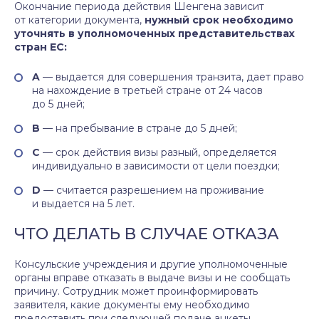
Окончание периода действия Шенгена зависит
от категории документа,
нужный срок необходимо
уточнять в уполномоченных представительствах
стран ЕС:
A
— выдается для совершения транзита, дает право
на нахождение в третьей стране от 24 часов
до 5 дней;
B
— на пребывание в стране до 5 дней;
C
— срок действия визы разный, определяется
индивидуально в зависимости от цели поездки;
D
— считается разрешением на проживание
и выдается на 5 лет.
ЧТО ДЕЛАТЬ В СЛУЧАЕ ОТКАЗА
Консульские учреждения и другие уполномоченные
органы вправе отказать в выдаче визы и не сообщать
причину. Сотрудник может проинформировать
заявителя, какие документы ему необходимо
предоставить при следующей подаче анкеты