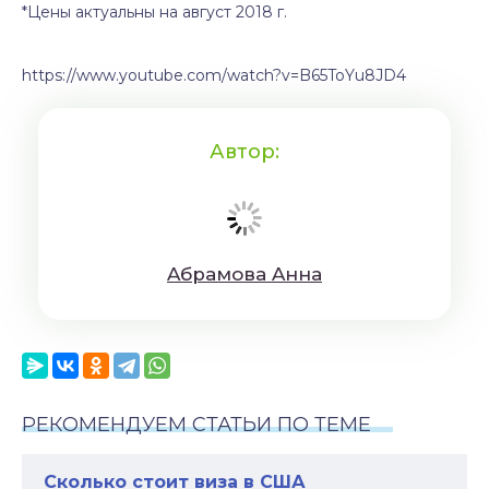
*Цены актуальны на август 2018 г.
https://www.youtube.com/watch?v=B65ToYu8JD4
Автор:
Aбрaмoвa Aннa
РЕКОМЕНДУЕМ СТАТЬИ ПО ТЕМЕ
Сколько стоит виза в США