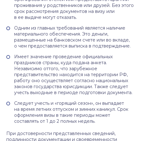
проживания у родственников или друзей. Без этого
срок рассмотрения документов на визу или
в ее выдаче могут отказать.
Одним из главных требований является наличие
материального обеспечения. Это деньги,
размещенные на банковском счете или во вкладе,
о чем предоставляется выписка в подтверждение.
Имеет значение проведение официальных
праздников страны, куда подана анкета.
Независимо оттого, что зарубежное
представительство находится на территории РФ,
работу оно осуществляет согласно национальных
законов государства юрисдикции. Также следует
учесть выходные в периоде подготовки документа.
Следует учесть и «горящий сезон», он выпадает
на время летних отпуском и зимних каникул. Срок
оформления визы в такие периоды может
составлять от 1 до 2 полных недель.
При достоверности представленных сведений,
подлинности документации и своевременности