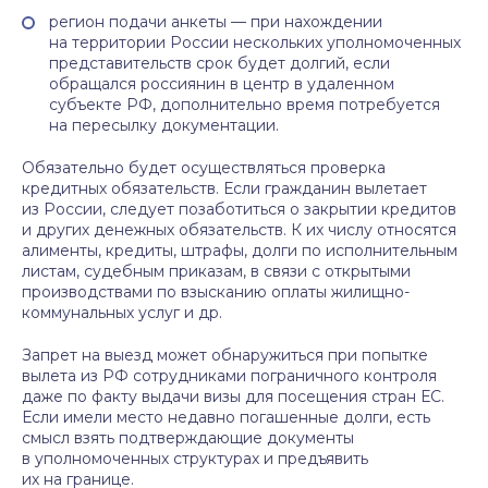
регион подачи анкеты — при нахождении
на территории России нескольких уполномоченных
представительств срок будет долгий, если
обращался россиянин в центр в удаленном
субъекте РФ, дополнительно время потребуется
на пересылку документации.
Обязательно будет осуществляться проверка
кредитных обязательств. Если гражданин вылетает
из России, следует позаботиться о закрытии кредитов
и других денежных обязательств. К их числу относятся
алименты, кредиты, штрафы, долги по исполнительным
листам, судебным приказам, в связи с открытыми
производствами по взысканию оплаты жилищно-
коммунальных услуг и др.
Запрет на выезд может обнаружиться при попытке
вылета из РФ сотрудниками пограничного контроля
даже по факту выдачи визы для посещения стран ЕС.
Если имели место недавно погашенные долги, есть
смысл взять подтверждающие документы
в уполномоченных структурах и предъявить
их на границе.