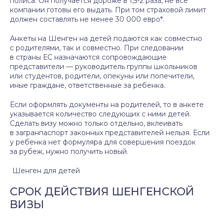
полиса. Он получается дороже в 1,5-2 раза, не все
компании готовы его выдать. При том страховой лимит
должен составлять не менее 30 000 евро*.
Анкеты на Шенген на детей подаются как совместно
с родителями, так и совместно. При следовании
в страны ЕС назначаются сопровождающие
представители — руководитель группы школьников
или студентов, родители, опекуны или попечители,
иные граждане, ответственные за ребенка.
Если оформлять документы на родителей, то в анкете
указывается количество следующих с ними детей.
Сделать визу можно только отдельно, вклеивать
в загранпаспорт законных представителей нельзя. Если
у ребенка нет формуляра для совершения поездок
за рубеж, нужно получить новый.
Шенген для детей
СРОК ДЕЙСТВИЯ ШЕНГЕНСКОЙ
ВИЗЫ