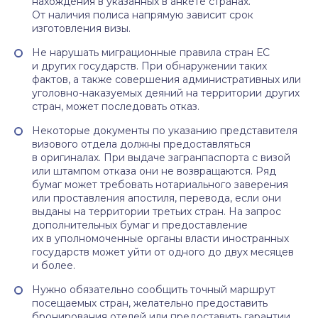
нахождения в указанных в анкете странах.
От наличия полиса напрямую зависит срок
изготовления визы.
Не нарушать миграционные правила стран ЕС
и других государств. При обнаружении таких
фактов, а также совершения административных или
уголовно-наказуемых деяний на территории других
стран, может последовать отказ.
Некоторые документы по указанию представителя
визового отдела должны предоставляться
в оригиналах. При выдаче загранпаспорта с визой
или штампом отказа они не возвращаются. Ряд
бумаг может требовать нотариального заверения
или проставления апостиля, перевода, если они
выданы на территории третьих стран. На запрос
дополнительных бумаг и предоставление
их в уполномоченные органы власти иностранных
государств может уйти от одного до двух месяцев
и более.
Нужно обязательно сообщить точный маршрут
посещаемых стран, желательно предоставить
бронирования отелей или предоставить гарантии