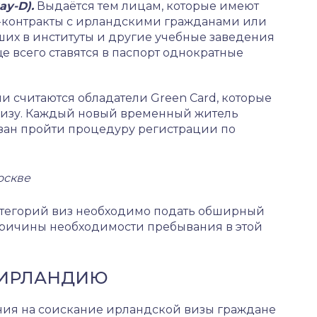
ay-D).
Выдаётся тем лицам, которые имеют
-контракты с ирландскими гражданами или
ших в институты и другие учебные заведения
ще всего ставятся в паспорт однократные
считаются обладатели Green Card, которые
визу. Каждый новый временный житель
язан пройти процедуру регистрации по
оскве
атегорий виз необходимо подать обширный
 причины необходимости пребывания в этой
 ИРЛАНДИЮ
ния на соискание ирландской визы граждане