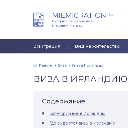
MIEMIGRATION
RU
Интернет-энциклопедия о
миграции и визах
Эмиграция
Вид на жительство
Главная
Визы
Виза в Ирландию
ВИЗА В ИРЛАНДИЮ
Содержание
Категории виз в Ирландию
Где выдаются визы в Ирландию