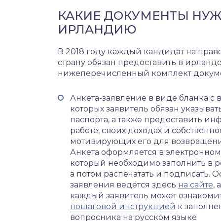
КАКИЕ ДОКУМЕНТЫ НУЖ
ИРЛАНДИЮ
В 2018 году каждый кандидат на право
страну обязан предоставить в ирланд
нижеперечисленный комплект докуме
Анкета-заявление в виде бланка с 
которых заявитель обязан указыват
паспорта, а также предоставить и
работе, своих доходах и собственно
мотивирующих его для возвращени
Анкета оформляется в электронном
который необходимо заполнить в 
а потом распечатать и подписать.
заявления ведётся здесь
на сайте
,
каждый заявитель может ознакоми
пошаговой инструкцией
к заполн
вопросника на русском языке