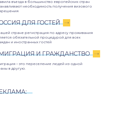
авила въезда в большинство европейских стран
танавливают необходимость получения визового
зрешения
ОССИЯ ДЛЯ ГОСТЕЙ
нашей стране регистрация по адресу проживания
ляется обязательной процедурой для всех
аждан и иностранных гостей
МИГРАЦИЯ И ГРАЖДАНСТВО
играция – это переселение людей из одной
раны в другую.
ЕКЛАМА: