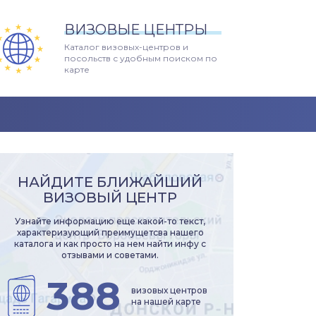
ВИЗОВЫЕ ЦЕНТРЫ
Каталог визовых-центров и
посольств с удобным поиском по
карте
НАЙДИТЕ БЛИЖАЙШИЙ
ВИЗОВЫЙ ЦЕНТР
Узнайте информацию еще какой-то текст,
характеризующий преимущетсва нашего
каталога и как просто на нем найти инфу с
отзывами и советами.
388
визовых центров
на нашей карте