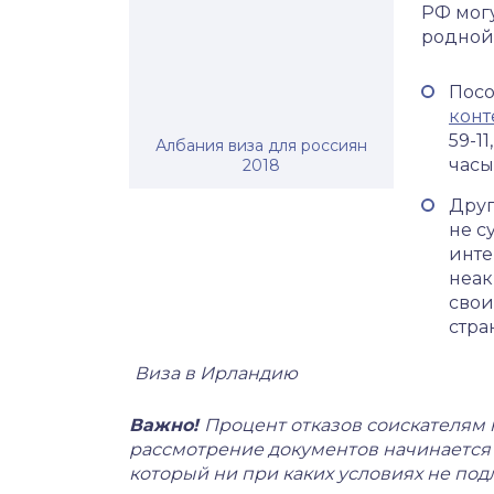
РФ могу
родной
Посо
конт
59-1
Албания виза для россиян
часы 
2018
Друг
не с
инте
неак
свои
стра
Виза в Ирландию
Важно!
Процент отказов соискателям 
рассмотрение документов начинается т
который ни при каких условиях не под