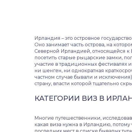
Ирландия – это островное государство
Оно занимает часть острова, на котор
Северной Ирландией, относящейся к
посетить старые рыцарские замки, по
участие в традиционных фестивалях и
ни шенген, ни однократная краткосро
частном случае бывали и исключения) 
страну, власти которой тщательно скр
КАТЕГОРИИ ВИЗ В ИРЛ
Многие путешественники, исследовав
какая виза нужна в Ирландию, потому ч
последних мест в списке бывалых тур