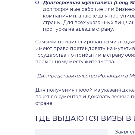
Долгосрочная мультивиза (Long St
долгосрочные рабочие или бизнес
компаниями, а также для поступив
страны. Для всех указанных лиц ча
пропуска на въезд в страну.
Самыми привилегированными людьми 
имеют право претендовать на мульти
государства по прибытии в страну об
временному месту жительства.
Диппредставительство Ирландии в М
Для получения любой из указанных к
пакет документов и доказать веские
стране.
ГДЕ ВЫДАЮТСЯ ВИЗЫ В
Заявле