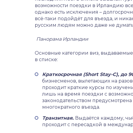
возможности поездки в Ирландию все
однако есть исключения – долгосроч
всё-таки подойдёт для въезда, и ник
русским людям можно даже не думать
Панорама Ирландии
Основные категории виз, выдаваемые
в списке:
Краткосрочная (Short Stay-C), до 9
бизнесменов, вылетающих на разовы
проходит краткие курсы по изучени
лишь на время поездки с возможно
законодательством предусмотрена 
многократного въезда.
Транзитная.
Выдаётся каждому, чья
проходит с пересадкой в междуна