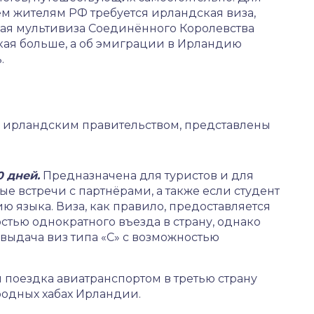
м жителям РФ требуется ирландская виза,
ная мультивиза Соединённого Королевства
акая больше, а об эмиграции в Ирландию
.
 ирландским правительством, представлены
0 дней.
Предназначена для туристов и для
е встречи с партнёрами, а также если студент
ю языка. Виза, как правило, предоставляется
стью однократного въезда в страну, однако
выдача виз типа «С» с возможностью
 поездка авиатранспортом в третью страну
родных хабах Ирландии.