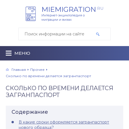
MIEMIGRATION
RU
Интернет-энциклопедия о
миграции и визах
МЕНЮ
Главная
Прочее
Cколько по времени делается загранпаспорт
CКОЛЬКО ПО ВРЕМЕНИ ДЕЛАЕТСЯ
ЗАГРАНПАСПОРТ
Содержание
В какие сроки оформляется загранпаспорт
нового образца?