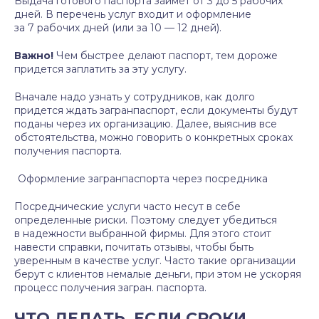
Выдача готового паспорта займет от 3 до 5 рабочих
дней. В перечень услуг входит и оформление
за 7 рабочих дней (или за 10 — 12 дней).
Важно!
Чем быстрее делают паспорт, тем дороже
придется заплатить за эту услугу.
Вначале надо узнать у сотрудников, как долго
придется ждать загранпаспорт, если документы будут
поданы через их организацию. Далее, выяснив все
обстоятельства, можно говорить о конкретных сроках
получения паспорта.
Оформление загранпаспорта через посредника
Посреднические услуги часто несут в себе
определенные риски. Поэтому следует убедиться
в надежности выбранной фирмы. Для этого стоит
навести справки, почитать отзывы, чтобы быть
уверенным в качестве услуг. Часто такие организации
берут с клиентов немалые деньги, при этом не ускоряя
процесс получения загран. паспорта.
ЧТО ДЕЛАТЬ, ЕСЛИ СРОКИ