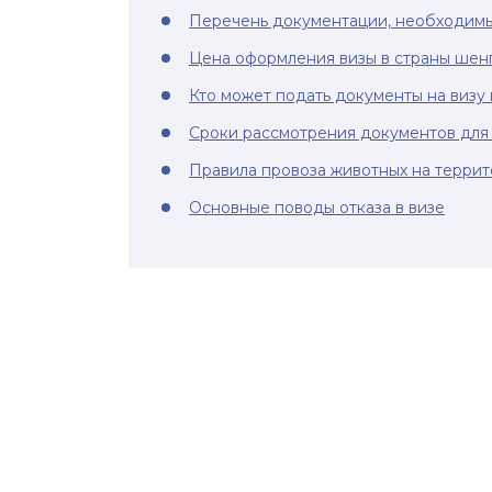
Перечень документации, необходимы
Цена оформления визы в страны шен
Кто может подать документы на визу 
Сроки рассмотрения документов для
Правила провоза животных на терри
Основные поводы отказа в визе