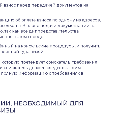
й взнос перед передачей документов на
анцию об оплате взноса по одному из адресов,
осольства. В плане подачи документации на
, так как все диппредставительства
енно в этом городе.
ённый на консульские процедуры, и получить
авленной туда визой.
а которую претендует соискатель, требования
и соискатель должен следить за этим.
 полную информацию о требованиях в
ИИ, НЕОБХОДИМЫЙ ДЛЯ
ВИЗЫ