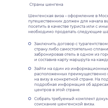
Страны шенгена
Шенгенская виза – оформление в Моск
путешественник должен для начала выб
посетить в качестве туриста или с и
необходимо проделать следующие ша
Заключить договор с турагентство
страну либо самостоятельно сплани
забронировав отель в одном из гор
и составив карту маршрута на кажд
Зайти на один из информационных
расположенных преимущественно в 
на визу в конкретной стране. На по
подробная информация об адресах 
центров в этой стране.
Собрать требуемый комплект докум
соискание шенгенской визы.