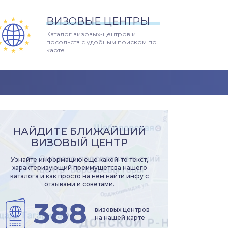
ВИЗОВЫЕ ЦЕНТРЫ
Каталог визовых-центров и
посольств с удобным поиском по
карте
НАЙДИТЕ БЛИЖАЙШИЙ
ВИЗОВЫЙ ЦЕНТР
Узнайте информацию еще какой-то текст,
характеризующий преимущетсва нашего
каталога и как просто на нем найти инфу с
отзывами и советами.
388
визовых центров
на нашей карте