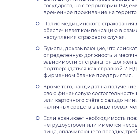
государств, но с территории РФ, е
временное проживание на террито
Полис медицинского страхования 
обеспечивает компенсацию в разме
наступления страхового случая.
Бумаги, доказывающие, что соискат
определённую должность и месячны
зависимости от страны, он должен в
подтверждаться как справкой 2-НД
фирменном бланке предприятия.
Кроме того, кандидат на получение
свою финансовую состоятельность 
или карточного счёта с сальдо ми
наличных средств в виде тревэл че
Если возникает необходимость поез
нетрудоустроен или имеются несов
лица, оплачивающего поездку, треб