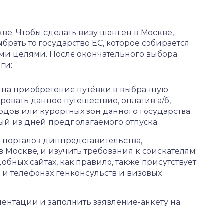
ве. Чтобы сделать визу шенген в Москве,
рать то государство ЕС, которое собирается
ными целями. После окончательного выбора
ги:
м на приобретение путёвки в выбранную
ровать данное путешествие, оплатив а/б,
одов или курортных зон данного государства
ый из дней предполагаемого отпуска.
 порталов диппредставительства,
Москве, и изучить требования к соискателям
добных сайтах, как правило, также присутствует
и телефонах генконсульств и визовых
ентации и заполнить заявление-анкету на