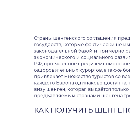
Страны шенгенского соглашения пред
государств, которые фактически не и
законодательной базой и примерно р
экономического и социального развит
РФ, протяжённое средиземноморское
оздоровительных курортов, а также бог
привлекает множество туристов со все
каждого Европа одинаково доступна, 
визу шенген, которая выдаётся только
предъявляемым странами шенгена тр
КАК ПОЛУЧИТЬ ШЕНГЕН