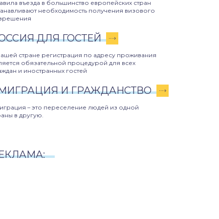
авила въезда в большинство европейских стран
танавливают необходимость получения визового
зрешения
ОССИЯ ДЛЯ ГОСТЕЙ
нашей стране регистрация по адресу проживания
ляется обязательной процедурой для всех
аждан и иностранных гостей
МИГРАЦИЯ И ГРАЖДАНСТВО
играция – это переселение людей из одной
раны в другую.
ЕКЛАМА: