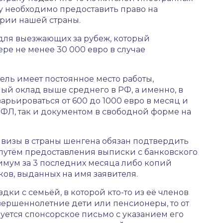
му необходимо предоставить право на
рии нашей страны.
для выезжающих за рубеж, который
ре не менее 30 000 евро в случае
ель имеет постоянное место работы,
й оклад выше среднего в РФ, а именно, в
арьироваться от 600 до 1000 евро в месяц и
ФЛ, так и документом в свободной форме на
 визы в страны шенгена обязан подтвердить
путём предоставления выписки с банковского
нимум за 3 последних месяца либо копий
ков, выданных на имя заявителя.
дки с семьёй, в которой кто-то из её членов
ершеннолетние дети или пенсионеры, то от
уется спонсорское письмо с указанием его