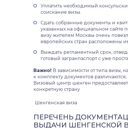
Уплатить необходимый консульски
соискание визы.
Сдать собранные документы и квит
указанных на официальном сайте п
визу жителям Москвы очень повезло
европейских стран расположены им
Выждать регламентный срок, отвед
готовый загранпаспорт с уже прост
Важно!
В зависимости от типа визы, н
к комплекту документов различаются, 
Визовый центр шенген предоставляет
конкретную страну
Шенгенская виза
ПЕРЕЧЕНЬ ДОКУМЕНТАЦ
ВЫДАЧИ ШЕНГЕНСКОЙ 