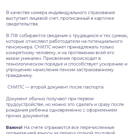
В качестве номера индивидуального страхования
выступает лицевой счет, прописанный в карточке
свидетельства.
В ПФ собираются сведения о трудящихся и тех суммах,
которые отчисляют работодатели на потенциального
пенсионера. СНИЛС может принадлежать только
конкретному человеку, и на протяжении всей его
жизни уникален. Присвоение происходит в
технологическом порядке и способствует ускорению и
упрощению начисления пенсии застрахованному
гражданину.
СНИЛС — второй документ после паспорта
Документ обычно получают при первом
трудоустройстве, но можно это сделать и сразу после
рождения ребенка одновременно с оформлением
прочих документов.
Важно!
На счете отражаются все перечисленные
организацией взносы за период полной трудовой