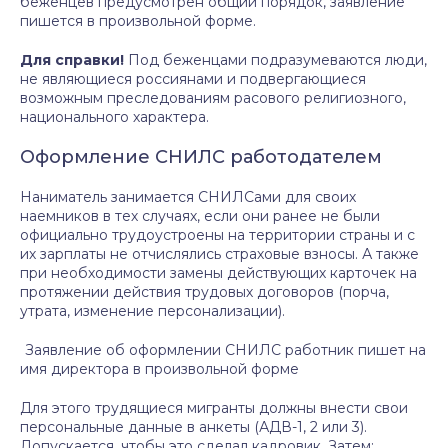
беженцев предусмотрен общий порядок, заявление
пишется в произвольной форме.
Для справки!
Под беженцами подразумеваются люди,
не являющиеся россиянами и подвергающиеся
возможным преследованиям расового религиозного,
национального характера.
Оформление СНИЛС работодателем
Наниматель занимается СНИЛСами для своих
наемников в тех случаях, если они ранее не были
официально трудоустроены на территории страны и с
их зарплаты не отчислялись страховые взносы. А также
при необходимости замены действующих карточек на
протяжении действия трудовых договоров (порча,
утрата, изменение персонализации).
Заявление об оформлении СНИЛС работник пишет на
имя директора в произвольной форме
Для этого трудящиеся мигранты должны внести свои
персональные данные в анкеты (АДВ-1, 2 или 3).
Допускается, чтобы это сделал кадровик. Затем: