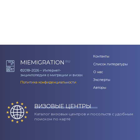
Контакты
MIEMIGRATION
RU
Список литературы
©2018–2026 – Интернет-
О нас
энциклопедия о миграции и визах
Эксперты
Политика конфиденциальности
Авторы
ВИЗОВЫЕ ЦЕНТРЫ
Каталог визовых-центров и посольств с удобным
поиском по карте