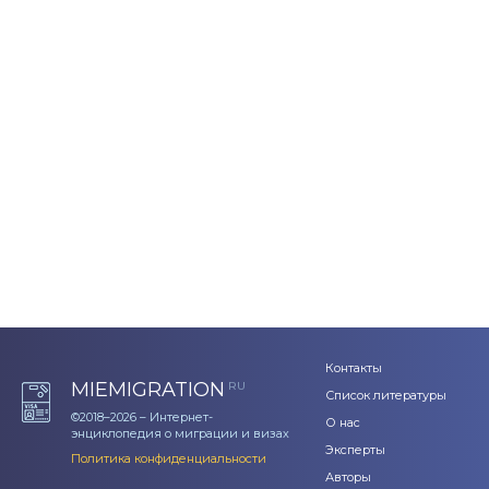
Контакты
MIEMIGRATION
RU
Список литературы
©2018–2026 – Интернет-
О нас
энциклопедия о миграции и визах
Эксперты
Политика конфиденциальности
Авторы