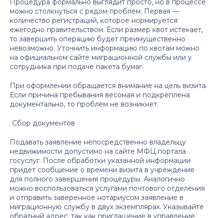
Процедура формально выглядит просто, но в процессе
можно столкнуться с рядом проблем. Первая —
количество регистраций, которое нормируется
ежегодно правительством. Если размер квот истекает,
то завершить операцию будет преимущественно
невозможно. Уточнить информацию по квотам можно
на официальном сайте миграционной службы или у
сотрудника при подаче пакета бумаг.
При оформлении обращается внимание на цель визита.
Если причина пребывания весомая и подкреплена
документально, то проблем не возникнет.
Сбор документов
Подавать заявление непосредственно владельцу
недвижимости допустимо на сайте МФЦ портала
госуслуг. После обработки указанной информации
придет сообщение о времени визита в учреждение
для полного завершения процедуры. Аналогично
можно воспользоваться услугами почтового отделения
и отправить заверенное нотариусом заявление в
миграционную службу в двух экземплярах. Указывайте
обратный адрес, так как приглашение в управление