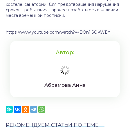
хостеле, санатории. Для предотвращения нарушения
сроков пребывания, заранее позаботьтесь о наличии
места временной прописки.
https://www.youtube.com/watch?v=BOn1lSOKWEY
Автор:
Aбрaмoвa Aннa
РЕКОМЕНДУЕМ СТАТЬИ ПО ТЕМЕ