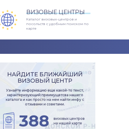
ВИЗОВЫЕ ЦЕНТРЫ
Каталог визовых-центров и
посольств с удобным поиском по
карте
НАЙДИТЕ БЛИЖАЙШИЙ
ВИЗОВЫЙ ЦЕНТР
Узнайте информацию еще какой-то текст,
характеризующий преимущетсва нашего
каталога и как просто на нем найти инфу с
отзывами и советами.
388
визовых центров
на нашей карте