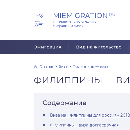
MIEMIGRATION
RU
Интернет-энциклопедия о
миграции и визах
Эмиграция
Вид на жительство
Главная
Визы
Филиппины — виза
ФИЛИППИНЫ — ВИ
Содержание
Виза на Филиппины для россиян 201
Филиппины – виза долгосрочная