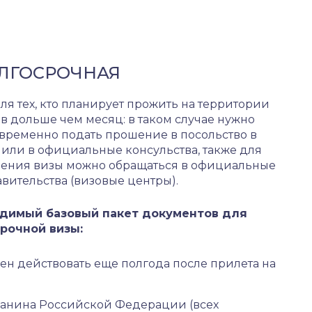
ЛГОСРОЧНАЯ
ля тех, кто планирует прожить на территории
в дольше чем месяц: в таком случае нужно
овременно подать прошение в посольство в
или в официальные консульства, также для
ения визы можно обращаться в официальные
вительства (визовые центры).
димый базовый пакет документов для
рочной визы:
н действовать еще полгода после прилета на
данина Российской Федерации (всех