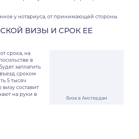
енное у нотариуса, от принимающей стороны.
КОЙ ВИЗЫ И СРОК ЕЕ
т срока, на
посольстве в
будет заплатить
 въезд сроком
ть 5 тысяч
 визу составит
чают на руки в
Виза в Амстердам