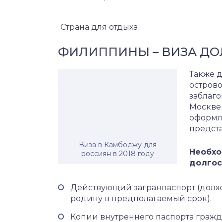
Страна для отдыха
ФИЛИППИНЫ – ВИЗА ДО
Также д
острово
заблаг
Москве 
оформл
предста
Виза в Камбоджу для
Необхо
россиян в 2018 году
долгос
Действующий загранпаспорт (долже
родину в предполагаемый срок).
Копии внутреннего паспорта граж