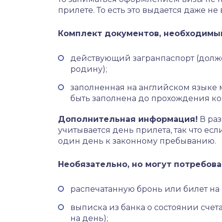
прилете. То есть это выдается даже не 
Комплект документов, необходимый
действующий загранпаспорт (долже
родину);
заполненная на английском языке 
быть заполнена до прохождения ко
Дополнительная информация!
В ра
учитывается день прилета, так что есл
один день к законному пребыванию.
Необязательно, но могут потребоват
распечатанную бронь или билет на 
выписка из банка о состоянии счет
на день);