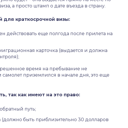
виза, а просто штамп о дате въезда в страну.
 для краткосрочной визы:
н действовать еще полгода после прилета на
миграционная карточка (выдается и должна
нтроля);
зрешенное время на пребывание не
и самолет приземлился в начале дня, это еще
ь, так как имеют на это право:
обратный путь;
а (должно быть приблизительно 30 долларов