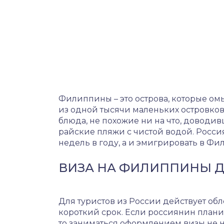
Филиппины – это острова, которые омы
из одной тысячи маленьких островков
блюда, не похожие ни на что, доводив
райские пляжи с чистой водой. Россия
недель в году, а и эмигрировать в Ф
ВИЗА НА ФИЛИППИНЫ ДЛ
Для туристов из России действует об
короткий срок. Если россиянин планир
то заниматься оформлением визы не н