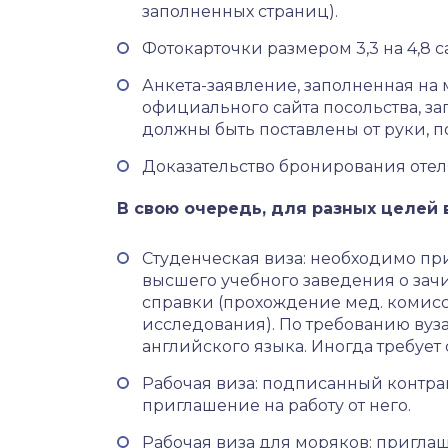
заполненных страниц).
Фотокарточки размером 3,3 на 4,8 с
Анкета-заявление, заполненная на
официального сайта посольства, за
должны быть поставлены от руки, 
Доказательство бронирования отел
В свою очередь, для разных целей
Студенческая виза: необходимо пр
высшего учебного заведения о за
справки (прохождение мед. комис
исследования). По требованию вуз
английского языка. Иногда требует
Рабочая виза: подписанный контра
приглашение на работу от него.
Рабочая виза для моряков: пригл