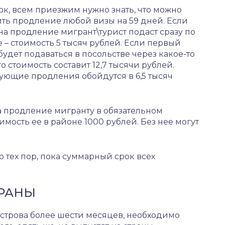
к, всем приезжим нужно знать, что можно
ть продление любой визы на 59 дней. Если
на продление мигрант\турист подаст сразу по
 – стоимость 5 тысяч рублей. Если первый
будет подаваться в посольстве через какое-то
то стоимость составит 12,7 тысячи рублей.
ующие продления обойдутся в 6,5 тысяч
а продление мигранту в обязательном
имость ее в районе 1000 рублей. Без нее могут
 тех пор, пока суммарный срок всех
ТРАНЫ
строва более шести месяцев, необходимо