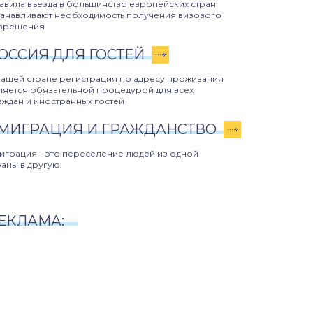
авила въезда в большинство европейских стран
танавливают необходимость получения визового
зрешения
ОССИЯ ДЛЯ ГОСТЕЙ
нашей стране регистрация по адресу проживания
ляется обязательной процедурой для всех
аждан и иностранных гостей
МИГРАЦИЯ И ГРАЖДАНСТВО
играция – это переселение людей из одной
раны в другую.
ЕКЛАМА: