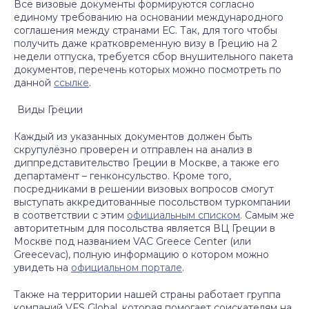
Все визовые документы формируются согласно
единому требованию на основании международного
соглашения между странами ЕС. Так, для того чтобы
получить даже кратковременную визу в Грецию на 2
недели отпуска, требуется сбор внушительного пакета
документов, перечень которых можно посмотреть по
данной
ссылке
.
Виды Греции
Каждый из указанных документов должен быть
скрупулёзно проверен и отправлен на анализ в
диппредставительство Греции в Москве, а также его
департамент – генконсульство. Кроме того,
посредниками в решении визовых вопросов смогут
выступать аккредитованные посольством туркомпании
в соответствии с этим
официальным списком
. Самым же
авторитетным для посольства является ВЦ Греции в
Москве под названием VAC Greece Center (или
Greecevac), полную информацию о котором можно
увидеть на
официальном портале
.
Также на территории нашей страны работает группа
компаний VFS Global, которая помогает соискателям на