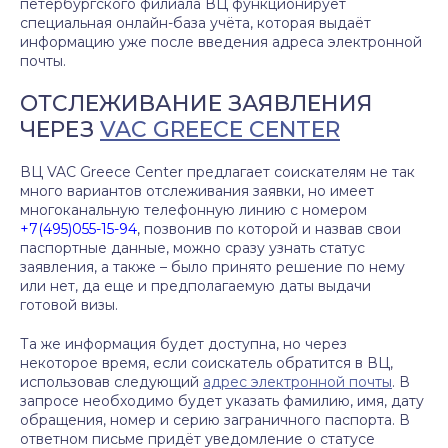
петербургского филиала ВЦ функционирует
специальная онлайн-база учёта, которая выдаёт
информацию уже после введения адреса электронной
почты.
ОТСЛЕЖИВАНИЕ ЗАЯВЛЕНИЯ
ЧЕРЕЗ
VAC GREECE CENTER
ВЦ VAC Greece Center предлагает соискателям не так
много вариантов отслеживания заявки, но имеет
многоканальную телефонную линию с номером
+7(495)055-15-94
, позвонив по которой и назвав свои
паспортные данные, можно сразу узнать статус
заявления, а также – было принято решение по нему
или нет, да еще и предполагаемую даты выдачи
готовой визы.
Та же информация будет доступна, но через
некоторое время, если соискатель обратится в ВЦ,
использовав следующий
адрес электронной почты
. В
запросе необходимо будет указать фамилию, имя, дату
обращения, номер и серию заграничного паспорта. В
ответном письме придёт уведомление о статусе