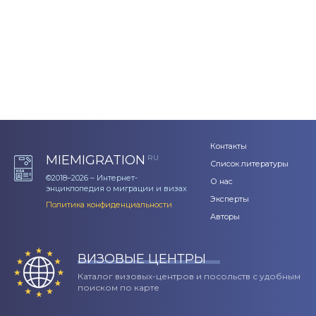
Контакты
MIEMIGRATION
RU
Список литературы
©2018–2026 – Интернет-
О нас
энциклопедия о миграции и визах
Эксперты
Политика конфиденциальности
Авторы
ВИЗОВЫЕ ЦЕНТРЫ
Каталог визовых-центров и посольств с удобным
поиском по карте