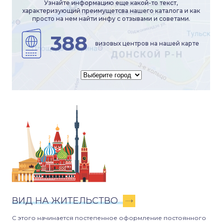
Узнайте информацию еще какой-то текст,
характеризующий преимущетсва нашего каталога и как
просто на нем найти инфу с отзывами и советами.
388
визовых центров на нашей карте
ВИД НА ЖИТЕЛЬСТВО
С этого начинается постепенное оформление постоянного