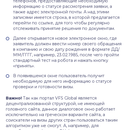
телефонов, предоставляющие необходимую
информацию о статусе рассмотрения заявки, а
также адрес электронной почты. А над этими
записями имеется строка, в которой предлагается
перейти по ссылке, для того чтобы регулярно
отслеживать принятие решения по документам.
Далее открывается новое электронное окно, где
заявитель должен ввести номер своего обращения
в компанию и свою дату рождения в формате ДД/
ММ/ГГГГ, например, 23.02.1985, после чего пройти
стандартный тест на робота и нажать кнопку
«принять».
В появившемся окне пользователь получит
необходимую для него информацию о статусе
проверки и готовности визы.
Важно!
Так как портал VFS Global является
децентрализованной структурой, не имеющей
головного сайта, данное диалоговое окно работает
исключительно на греческом варианте сайта, а
соискатели на визы других стран пользоваться таким
алгоритмом уже не смогут. А, например, для