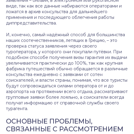
заявления – онлайн, в электронном или рукописном
виде, так как все данные набираются операторами и
ложатся в архив консульства для дальнейшего
применения и последующего облегчения работы
диппредставительства.
И, конечно, самый надёжный способ для большинства
наших соотечественников, летящих в Грецию, – это
проверка статуса заявления через своего
туроператора, у которого они покупали путёвки. При
подобном способе получения визы гарантия их выдачи
увеличивается практически до 100%, так как крупная
фабрика путешествий обычно обращается в различные
консульства ежедневно с заявками от сотен
соискателей, и власти страны, понимая, что все туристы
будут сопровождаться силами оператора от и до
аэропорта на протяжении всего отдыха, рассматривают
групповые заявки более лояльно, а соискатели всегда
получат информацию от справочной службы своего
турагента.
ОСНОВНЫЕ ПРОБЛЕМЫ,
СВЯЗАННЫЕ С РАССМОТРЕНИЕМ