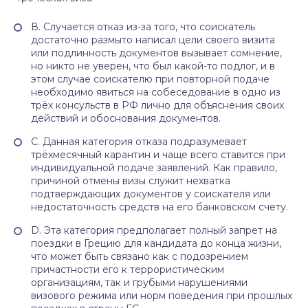
В. Случается отказ из-за того, что соискатель
достаточно размыто написал цели своего визита
или подлинность документов вызывает сомнение,
но никто не уверен, что был какой-то подлог, и в
этом случае соискателю при повторной подаче
необходимо явиться на собеседование в одно из
трёх консульств в РФ лично для объяснения своих
действий и обоснования документов.
С. Данная категория отказа подразумевает
трёхмесячный карантин и чаще всего ставится при
индивидуальной подаче заявлений. Как правило,
причиной отмены визы служит нехватка
подтверждающих документов у соискателя или
недостаточность средств на его банковском счету.
D. Эта категория предполагает полный запрет на
поездки в Грецию для кандидата до конца жизни,
что может быть связано как с подозрением
причастности его к террористическим
организациям, так и грубыми нарушениями
визового режима или норм поведения при прошлых