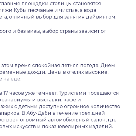
 главные площадки столицы становятся
ляжи Кубы песчаные и чистые, а вода
ета, отличный выбор для занятия дайвингом.
ого и без визы, выбор страны зависит от
 этом время спокойная летняя погода. Днем
временные дожди. Цены в отелях высокие,
 на еде.
 17 часов уже темнеет. Туристами посещаются
кеанариумы и выставки, кафе и
зжих с детьми доступно огромное количество
парков. В Абу-Даби в течение трех дней
остроен огромный автомобильный салон, где
овых искусств и показ ювелирных изделий.