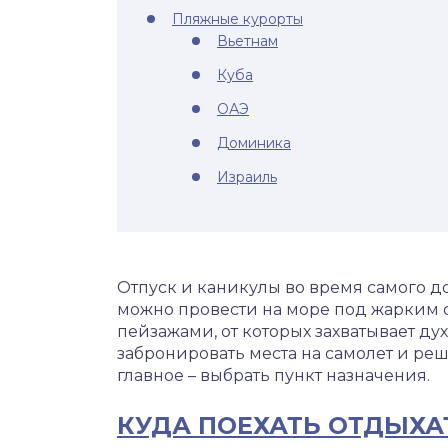
Пляжные курорты
Вьетнам
Куба
ОАЭ
Доминика
Израиль
Отпуск и каникулы во время самого д
можно провести на море под жарким 
пейзажами, от которых захватывает дух
забронировать места на самолет и реш
главное – выбрать пункт назначения.
КУДА ПОЕХАТЬ ОТДЫХАТ