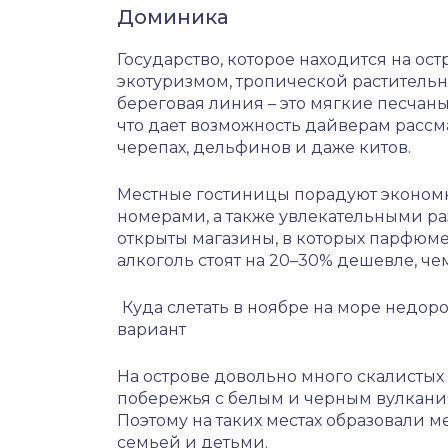
Доминика
Государство, которое находится на ос
экотуризмом, тропической раститель
береговая линия – это мягкие песчан
что дает возможность дайверам рассм
черепах, дельфинов и даже китов.
Местные гостиницы порадуют эконом
номерами, а также увлекательными ра
открыты магазины, в которых парфюме
алкоголь стоят на 20–30% дешевле, че
Куда слетать в ноябре на море недор
вариант
На острове довольно много скалистых 
побережья с белым и черным вулканич
Поэтому на таких местах образовали м
семьей и детьми.