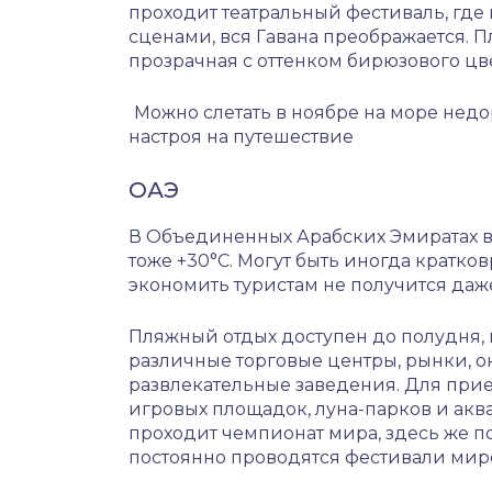
проходит театральный фестиваль, где
сценами, вся Гавана преображается. П
прозрачная с оттенком бирюзового цв
Можно слетать в ноябре на море недор
настроя на путешествие
ОАЭ
В Объединенных Арабских Эмиратах в
тоже +30°С. Могут быть иногда кратко
экономить туристам не получится даже
Пляжный отдых доступен до полудня, в
различные торговые центры, рынки, о
развлекательные заведения. Для прие
игровых площадок, луна-парков и аква
проходит чемпионат мира, здесь же п
постоянно проводятся фестивали мир