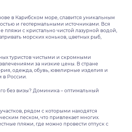
трове в Карибском море, славится уникальным
ностью и геотермальными источниками. Вся
ые пляжи с кристально чистой лазурной водой,
атривать морских коньков, цветных рыб,
ных туристов чистыми и скромными
звлечениями за низкие цены. В стране
рия, одежда, обувь, ювелирные изделия и
м в России.
ого без визы? Доминика – оптимальный
участков, рядом с которыми находятся
еским песком, что привлекает многих.
естные пляжи, где можно провести отпуск с