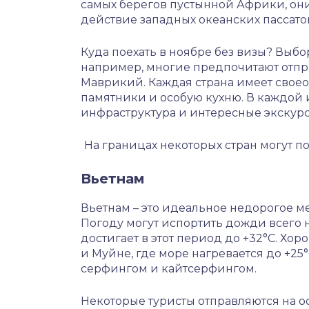
самых берегов пустынной Африки, он
действие западных океанских пассато
Куда поехать в ноябре без визы? Выб
например, многие предпочитают отпра
Маврикий. Каждая страна имеет своео
памятники и особую кухню. В каждой 
инфраструктура и интересные экскур
На границах некоторых стран могут п
Вьетнам
Вьетнам – это идеальное недорогое мес
Погоду могут испортить дожди всего н
достигает в этот период до +32°С. Хо
и Муйне, где море нагревается до +25
серфингом и кайтсерфингом.
Некоторые туристы отправляются на о