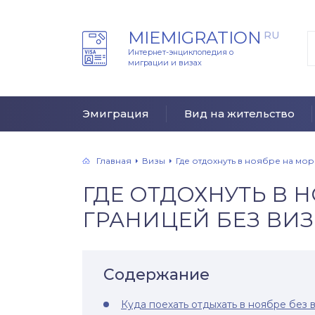
MIEMIGRATION
RU
Интернет-энциклопедия о
миграции и визах
Эмиграция
Вид на жительство
Главная
Визы
Где отдохнуть в ноябре на мор
ГДЕ ОТДОХНУТЬ В 
ГРАНИЦЕЙ БЕЗ ВИ
Содержание
Куда поехать отдыхать в ноябре без 