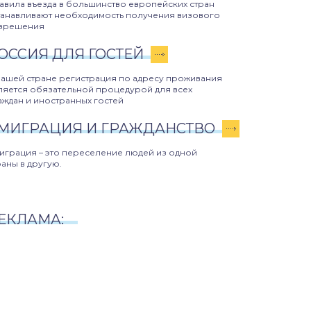
авила въезда в большинство европейских стран
танавливают необходимость получения визового
зрешения
ОССИЯ ДЛЯ ГОСТЕЙ
нашей стране регистрация по адресу проживания
ляется обязательной процедурой для всех
аждан и иностранных гостей
МИГРАЦИЯ И ГРАЖДАНСТВО
играция – это переселение людей из одной
раны в другую.
ЕКЛАМА: