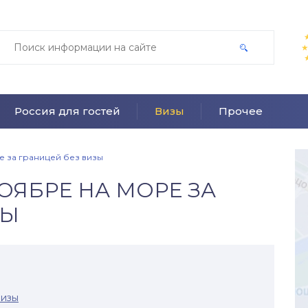
Россия для гостей
Визы
Прочее
е за границей без визы
НОЯБРЕ НА МОРЕ ЗА
ЗЫ
визы