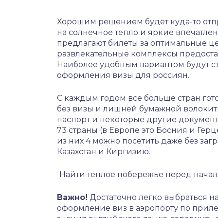
Хорошим решением будет куда-то отпр
на солнечное тепло и яркие впечатле
предлагают билеты за оптимальные це
развлекательные комплексы предост
Наиболее удобным вариантом будут ст
оформления визы для россиян.
С каждым годом все больше стран гот
без визы и лишней бумажной волокиты
паспорт и некоторые другие документ
73 страны (в Европе это Босния и Гер
из них 4 можно посетить даже без загр
Казахстан и Киргизию.
Найти теплое побережье перед начал
Важно!
Достаточно легко выбраться на
оформление виз в аэропорту по приле