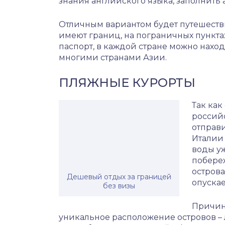
знания английского языка, заполнить 
Отличным вариантом будет путешеств
имеют границ, на пограничных пункт
паспорт, в каждой стране можно находи
многими странами Азии.
ПЛЯЖНЫЕ КУРОРТЫ
Так как
российс
отправи
Италии 
воды уж
побере
острова
Дешевый отдых за границей
опускае
без визы
Причин
уникальное расположение островов –