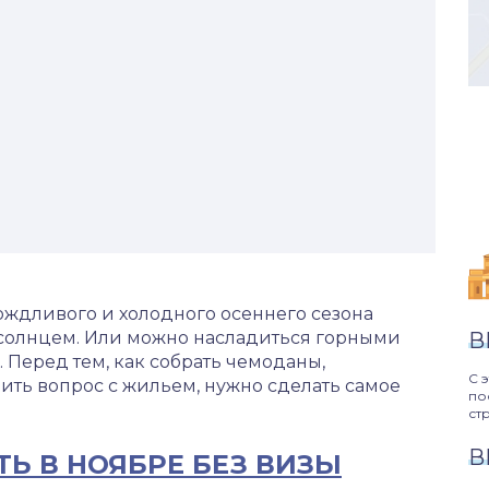
ождливого и холодного осеннего сезона
солнцем. Или можно насладиться горными
В
. Перед тем, как собрать чемоданы,
С 
ить вопрос с жильем, нужно сделать самое
по
ст
В
Ь В НОЯБРЕ БЕЗ ВИЗЫ