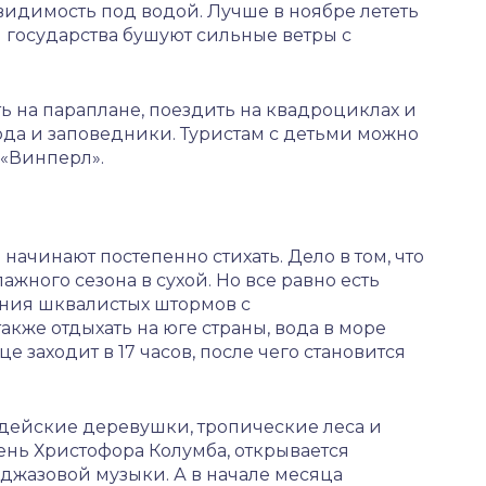
идимость под водой. Лучше в ноябре лететь
ти государства бушуют сильные ветры с
ь на параплане, поездить на квадроциклах и
ода и заповедники. Туристам с детьми можно
 «Винперл».
начинают постепенно стихать. Дело в том, что
ажного сезона в сухой. Но все равно есть
ния шквалистых штормов с
же отдыхать на юге страны, вода в море
е заходит в 17 часов, после чего становится
ндейские деревушки, тропические леса и
ень Христофора Колумба, открывается
джазовой музыки. А в начале месяца