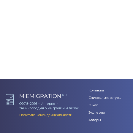
Контакты
MIEMIGRATION
RU
Список литературы
©2018–2026 – Интернет-
О нас
энциклопедия о миграции и визах
Эксперты
Политика конфиденциальности
Авторы