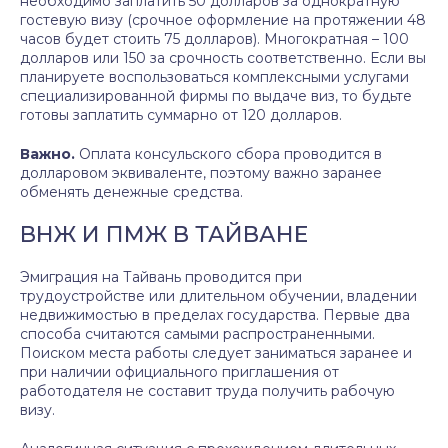
необходимо заплатить 50 долларов за однократную
гостевую визу (срочное оформление на протяжении 48
часов будет стоить 75 долларов). Многократная – 100
долларов или 150 за срочность соответственно. Если вы
планируете воспользоваться комплексными услугами
специализированной фирмы по выдаче виз, то будьте
готовы заплатить суммарно от 120 долларов.
Важно.
Оплата консульского сбора проводится в
долларовом эквиваленте, поэтому важно заранее
обменять денежные средства.
ВНЖ И ПМЖ В ТАЙВАНЕ
Эмиграция на Тайвань проводится при
трудоустройстве или длительном обучении, владении
недвижимостью в пределах государства. Первые два
способа считаются самыми распространенными.
Поиском места работы следует заниматься заранее и
при наличии официального приглашения от
работодателя не составит труда получить рабочую
визу.