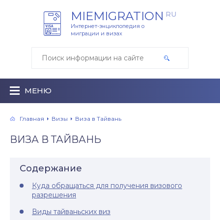
MIEMIGRATION
RU
Интернет-энциклопедия о
миграции и визах
МЕНЮ
Главная
Визы
Виза в Тайвань
ВИЗА В ТАЙВАНЬ
Содержание
Куда обращаться для получения визового
разрешения
Виды тайваньских виз