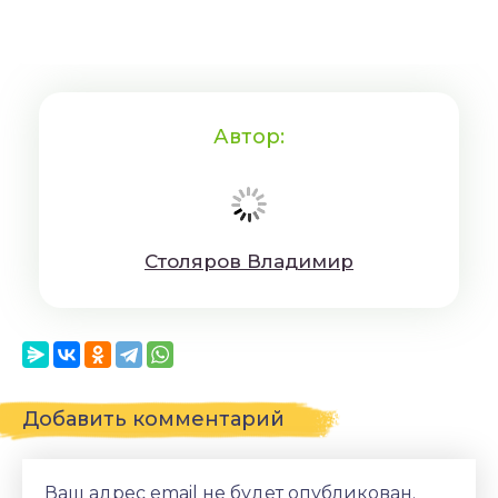
Автор:
Cтoляpoв Влaдимиp
Добавить комментарий
Ваш адрес email не будет опубликован.