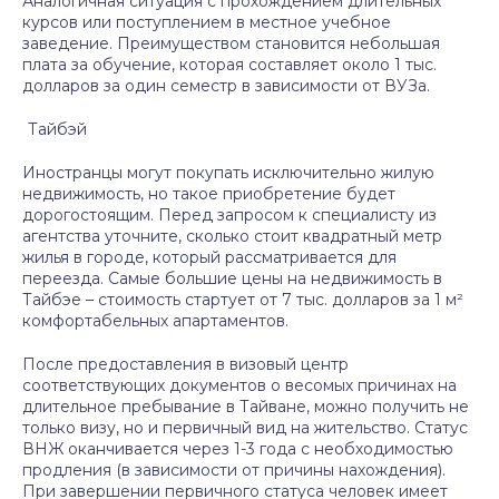
Аналогичная ситуация с прохождением длительных
курсов или поступлением в местное учебное
заведение. Преимуществом становится небольшая
плата за обучение, которая составляет около 1 тыс.
долларов за один семестр в зависимости от ВУЗа.
Тайбэй
Иностранцы могут покупать исключительно жилую
недвижимость, но такое приобретение будет
дорогостоящим. Перед запросом к специалисту из
агентства уточните, сколько стоит квадратный метр
жилья в городе, который рассматривается для
переезда. Самые большие цены на недвижимость в
Тайбэе – стоимость стартует от 7 тыс. долларов за 1 м²
комфортабельных апартаментов.
После предоставления в визовый центр
соответствующих документов о весомых причинах на
длительное пребывание в Тайване, можно получить не
только визу, но и первичный вид на жительство. Статус
ВНЖ оканчивается через 1-3 года с необходимостью
продления (в зависимости от причины нахождения).
При завершении первичного статуса человек имеет