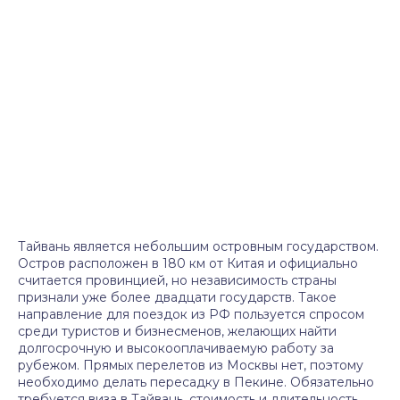
Тайвань является небольшим островным государством.
Остров расположен в 180 км от Китая и официально
считается провинцией, но независимость страны
признали уже более двадцати государств. Такое
направление для поездок из РФ пользуется спросом
среди туристов и бизнесменов, желающих найти
долгосрочную и высокооплачиваемую работу за
рубежом. Прямых перелетов из Москвы нет, поэтому
необходимо делать пересадку в Пекине. Обязательно
требуется виза в Тайвань, стоимость и длительность