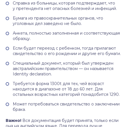
Справка из больницы, которая подтверждает, что
у претендента нет опасных болезней и инфекций.
Бумага из правоохранительных органов, что
уголовных дел заведено не было.
Анкета, полностью заполненная и соответствующая
образцу.
Если будет переезд с ребенком, тогда прилагают
свидетельство о его рождении и другие его бумаги.
Специальный документ, который был утвержден
австралийским правительством — он называется
Identity declaration.
Требуется форма 1300t для тех, чей возраст
находится в диапазоне от 18 до 60 лет. Для
остальных возрастных категорий понадобится 1290.
Может потребоваться свидетельство о заключении
брака.
Важно!
Вся документация будет принята, только если
она на английском языке. Для перевода лучше