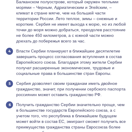
Балканском полуострове, который окружен теплыми
морями – Черным, Адриатическим и Эгейским, –
климат в стране мягче, чем на большей части
территории России. Лето теплое, зимы – снежные и
короткие. Сербия не имеет выхода к морю, но из любой
точки до моря можно добраться, преодолев расстояние
не более 450 километров, а с южной части можно
доехать до побережья всего за час.
Власти Сербии планируют в ближайшее десятилетие
завершить процесс согласования вступления в состав
Европейского союза. Благодаря этому жители Сербии
получат расширенные экономические, трудовые и
социальные права в большинстве стран Европы.
Сербия дозволяет своим гражданам иметь двойное
гражданство, значит, при получении сербского паспорта
россиянин может оставить гражданство РФ.
Получить гражданство Сербии значительно проще, чем
в большинстве государств Европейского союза, а с
учетом того, что республика в ближайшем будущем
может войти в состав ЕС, эмигрант сможет получить все
преимущества гражданства страны Евросоюза более