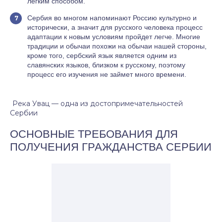
легким способом.
Сербия во многом напоминают Россию культурно и
исторически, а значит для русского человека процесс
адаптации к новым условиям пройдет легче. Многие
традиции и обычаи похожи на обычаи нашей стороны,
кроме того, сербский язык является одним из
славянских языков, близком к русскому, поэтому
процесс его изучения не займет много времени.
Река Увац — одна из достопримечательностей
Сербии
ОСНОВНЫЕ ТРЕБОВАНИЯ ДЛЯ
ПОЛУЧЕНИЯ ГРАЖДАНСТВА СЕРБИИ