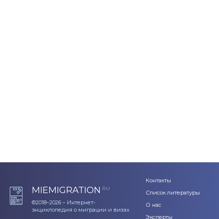
Контакты
MIEMIGRATION
RU
Список литературы
©2018–2026 – Интернет-
О нас
энциклопедия о миграции и визах
Эксперты