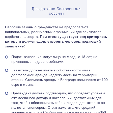
Гражданство Болгарии для
россиян
Сербские законы о гражданстве не предполагают
национальных, религиозных ограничений для соискателя
сербского паспорта.
При этом существует ряд критериев,
которым должен удовлетворять человек, подающий
заявление:
Подать заявление могут лица не младше 18 лет, не
признанные недееспособными.
Заявитель должен иметь в собственности или в
долгосрочной аренде недвижимость на территории
страны. Стоимость аренды в Белграде начинается от 100
евро в месяц.
Претендент должен подтвердить, что обладает уровнем
ежемесячного дохода и накоплений, достаточных для
того, чтобы обеспечивать себя и людей, для которых он
является спонсором. Стоит заметить, что средний
уровень доходов в Сербии находится на уровне 300-350