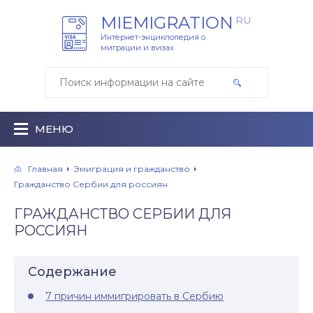
MIEMIGRATION
RU
Интернет-энциклопедия о
миграции и визах
МЕНЮ
Главная
Эмиграция и гражданство
Гражданство Сербии для россиян
ГРАЖДАНСТВО СЕРБИИ ДЛЯ
РОССИЯН
Содержание
7 причин иммигрировать в Сербию