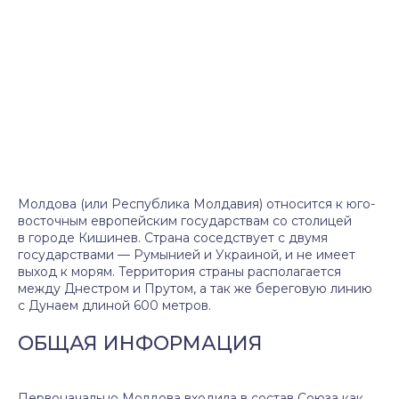
Молдова (или Республика Молдавия) относится к юго-
восточным европейским государствам со столицей
в городе Кишинев. Страна соседствует с двумя
государствами — Румынией и Украиной, и не имеет
выход к морям. Территория страны располагается
между Днестром и Прутом, а так же береговую линию
с Дунаем длиной 600 метров.
ОБЩАЯ ИНФОРМАЦИЯ
Первоначально Молдова входила в состав Союза как