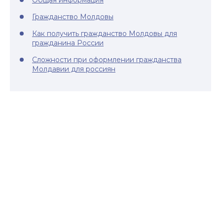
Общая информация
Гражданство Молдовы
Как получить гражданство Молдовы для
гражданина России
Сложности при оформлении гражданства
Молдавии для россиян