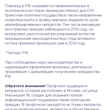
Переезд в РФ оказывается привлекательным в
экономическом плане преимущественно дня СНГ.
Грамотная политика государства в таком направлении
позволила войти в тройку мировых лидеров по доле
квалифицированных мигрантов. Пик числа въехавших
иностранных граждан наблюдался в 2015 году, но
вследствие ужесточения регулирования аспектов
миграционным законодательством спад активного
потока приезжих произошел уже в 2016 году.
Паспорт РФ
При соблюдении норм законодательства и
надлежащем оформлении возможно длительное
проживание с дальнейшим получением гражданства
РФ.
Обратите внимание!
Профсоюз трудящихся
мигрантов, который расположен в Москве, на улице
Мясницкая 18, создан для оказания полной
информационной поддержки таким категориям
граждан. В профсоюзе находятся не только мигранты,
но и их правозащитники, активисты и общественные