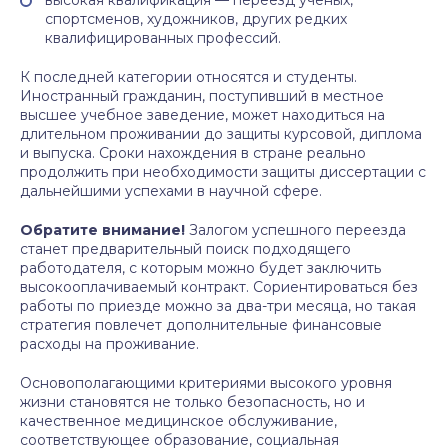
высокая квалификация — переезд ученых,
спортсменов, художников, других редких
квалифицированных профессий.
К последней категории относятся и студенты.
Иностранный гражданин, поступивший в местное
высшее учебное заведение, может находиться на
длительном проживании до защиты курсовой, диплома
и выпуска. Сроки нахождения в стране реально
продолжить при необходимости защиты диссертации с
дальнейшими успехами в научной сфере.
Обратите внимание!
Залогом успешного переезда
станет предварительный поиск подходящего
работодателя, с которым можно будет заключить
высокооплачиваемый контракт. Сориентироваться без
работы по приезде можно за два-три месяца, но такая
стратегия повлечет дополнительные финансовые
расходы на проживание.
Основополагающими критериями высокого уровня
жизни становятся не только безопасность, но и
качественное медицинское обслуживание,
соответствующее образование, социальная