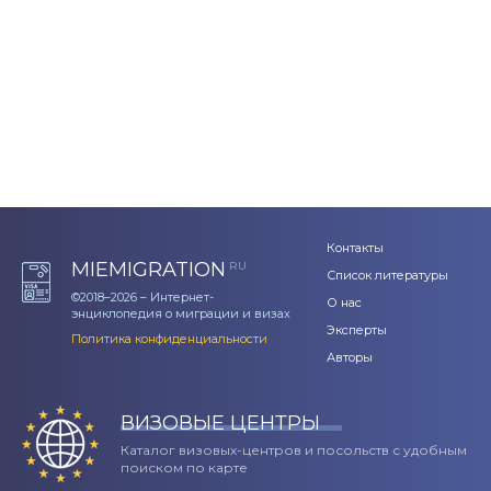
Контакты
MIEMIGRATION
RU
Список литературы
©2018–2026 – Интернет-
О нас
энциклопедия о миграции и визах
Эксперты
Политика конфиденциальности
Авторы
ВИЗОВЫЕ ЦЕНТРЫ
Каталог визовых-центров и посольств с удобным
поиском по карте