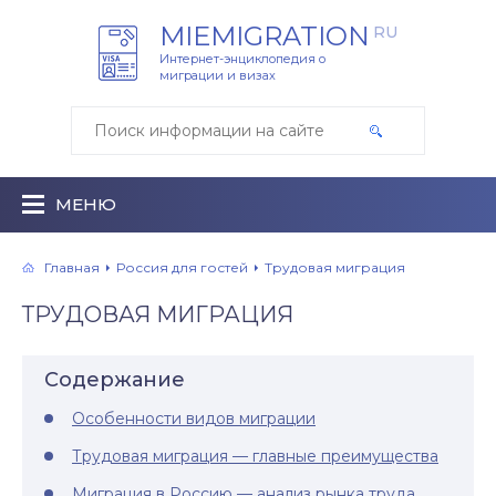
MIEMIGRATION
RU
Интернет-энциклопедия о
миграции и визах
МЕНЮ
Главная
Россия для гостей
Трудовая миграция
ТРУДОВАЯ МИГРАЦИЯ
Содержание
Особенности видов миграции
Трудовая миграция — главные преимущества
Миграция в Россию — анализ рынка труда