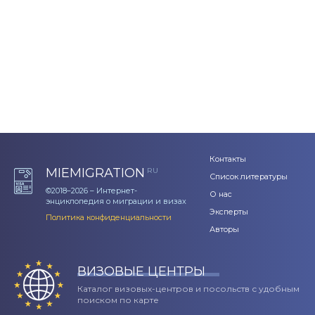
Контакты
MIEMIGRATION
RU
Список литературы
©2018–2026 – Интернет-
О нас
энциклопедия о миграции и визах
Эксперты
Политика конфиденциальности
Авторы
ВИЗОВЫЕ ЦЕНТРЫ
Каталог визовых-центров и посольств с удобным
поиском по карте