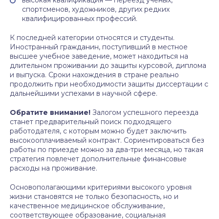
высокая квалификация — переезд ученых,
спортсменов, художников, других редких
квалифицированных профессий.
К последней категории относятся и студенты.
Иностранный гражданин, поступивший в местное
высшее учебное заведение, может находиться на
длительном проживании до защиты курсовой, диплома
и выпуска. Сроки нахождения в стране реально
продолжить при необходимости защиты диссертации с
дальнейшими успехами в научной сфере.
Обратите внимание!
Залогом успешного переезда
станет предварительный поиск подходящего
работодателя, с которым можно будет заключить
высокооплачиваемый контракт. Сориентироваться без
работы по приезде можно за два-три месяца, но такая
стратегия повлечет дополнительные финансовые
расходы на проживание.
Основополагающими критериями высокого уровня
жизни становятся не только безопасность, но и
качественное медицинское обслуживание,
соответствующее образование, социальная