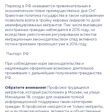
Переезд в РФ оказывается привлекательным в
экономическом плане преимущественно дня СНГ.
Грамотная политика государства в таком направлении
позволила войти в тройку мировых лидеров по доле
квалифицированных мигрантов. Пик числа въехавших
иностранных граждан наблюдался в 2015 году, но
вследствие ужесточения регулирования аспектов
миграционным законодательством спад активного
потока приезжих произошел уже в 2016 году.
Паспорт РФ
При соблюдении норм законодательства и
надлежащем оформлении возможно длительное
проживание с дальнейшим получением гражданства
РФ.
Обратите внимание!
Профсоюз трудящихся
мигрантов, который расположен в Москве, на улице
Мясницкая 18, создан для оказания полной
информационной поддержки таким категориям
граждан. В профсоюзе находятся не только мигранты,
но и их правозащитники, активисты и общественные