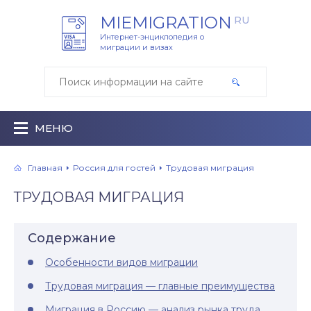
MIEMIGRATION
RU
Интернет-энциклопедия о
миграции и визах
МЕНЮ
Главная
Россия для гостей
Трудовая миграция
ТРУДОВАЯ МИГРАЦИЯ
Содержание
Особенности видов миграции
Трудовая миграция — главные преимущества
Миграция в Россию — анализ рынка труда