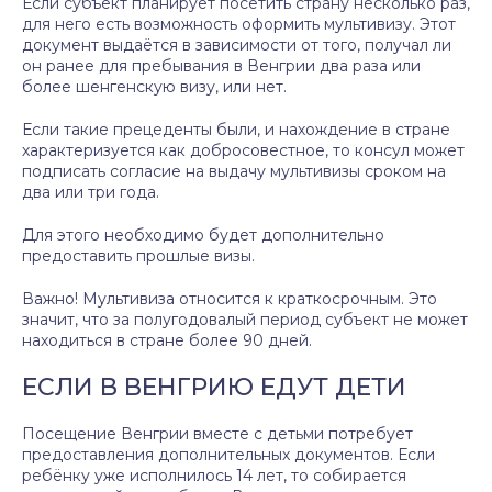
Если субъект планирует посетить страну несколько раз,
для него есть возможность оформить мультивизу. Этот
документ выдаётся в зависимости от того, получал ли
он ранее для пребывания в Венгрии два раза или
более шенгенскую визу, или нет.
Если такие прецеденты были, и нахождение в стране
характеризуется как добросовестное, то консул может
подписать согласие на выдачу мультивизы сроком на
два или три года.
Для этого необходимо будет дополнительно
предоставить прошлые визы.
Важно! Мультивиза относится к краткосрочным. Это
значит, что за полугодовалый период субъект не может
находиться в стране более 90 дней.
ЕСЛИ В ВЕНГРИЮ ЕДУТ ДЕТИ
Посещение Венгрии вместе с детьми потребует
предоставления дополнительных документов. Если
ребёнку уже исполнилось 14 лет, то собирается