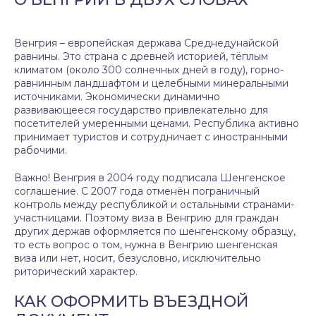
Венгрия – европейская держава Среднедунайской
равнины. Это страна с древней историей, тёплым
климатом (около 300 солнечных дней в году), горно-
равнинным ландшафтом и целебными минеральными
источниками. Экономически динамично
развивающееся государство привлекательно для
посетителей умеренными ценами. Республика активно
принимает туристов и сотрудничает с иностранными
рабочими.
Важно! Венгрия в 2004 году подписала Шенгенское
соглашение. С 2007 года отменён пограничный
контроль между республикой и остальными странами-
участницами. Поэтому виза в Венгрию для граждан
других держав оформляется по шенгенскому образцу,
то есть вопрос о том, нужна в Венгрию шенгенская
виза или нет, носит, безусловно, исключительно
риторический характер.
КАК ОФОРМИТЬ ВЪЕЗДНОЙ