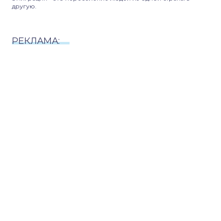
другую.
РЕКЛАМА: