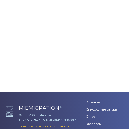
Контакты
MIEMIGRATION
RU
Список литературы
©2018–2026 – Интернет-
О нас
энциклопедия о миграции и визах
Эксперты
Политика конфиденциальности