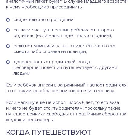
аналогичный пакет бумаг. В случае младшего возраста
к нему необходимо присоединить:
свидетельство о рождении;
согласие на путешествие ребёнка от второго
родителя (если малыш едет только с одним);
если нет мамы или папы – свидетельство о его
смерти либо справка из полиции;
доверенность от родителей, когда
несовершеннолетний путешествует с другими
людьми.
Если ребёнок вписан в заграничный паспорт родителя,
то он таким же образом вписывается и в его визу.
Если малышу ещё не исполнилось 6 лет, то его виза
ничего не будет стоить родителям, поскольку такие
путешественники свободны от пошлинных сборов так
же, как и пенсионеры.
КОГДА ПУТЕШЕСТВУЮТ