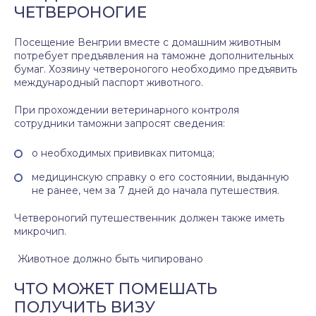
ЧЕТВЕРОНОГИЕ
Посещение Венгрии вместе с домашним животным
потребует предъявления на таможне дополнительных
бумаг. Хозяину четвероногого необходимо предъявить
международный паспорт животного.
При прохождении ветеринарного контроля
сотрудники таможни запросят сведения:
о необходимых прививках питомца;
медицинскую справку о его состоянии, выданную
не ранее, чем за 7 дней до начала путешествия.
Четвероногий путешественник должен также иметь
микрочип.
Животное должно быть чипировано
ЧТО МОЖЕТ ПОМЕШАТЬ
ПОЛУЧИТЬ ВИЗУ