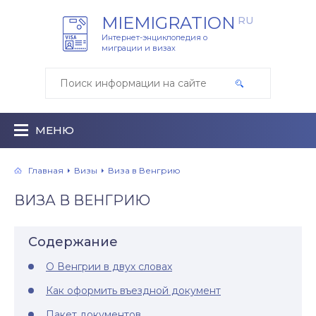
MIEMIGRATION
RU
Интернет-энциклопедия о
миграции и визах
МЕНЮ
Главная
Визы
Виза в Венгрию
ВИЗА В ВЕНГРИЮ
Содержание
О Венгрии в двух словах
Как оформить въездной документ
Пакет документов