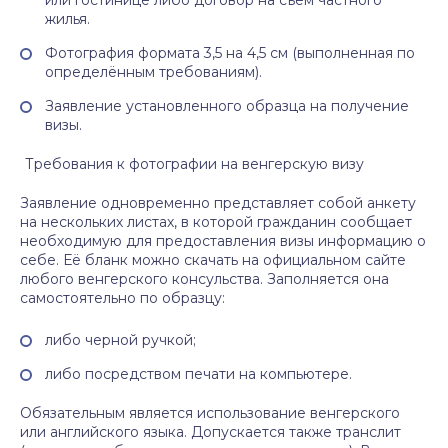
или гостинице либо договор на съём частного
жилья.
Фотография формата 3,5 на 4,5 см (выполненная по
определённым требованиям).
Заявление установленного образца на получение
визы.
Требования к фотографии на венгерскую визу
Заявление одновременно представляет собой анкету
на нескольких листах, в которой гражданин сообщает
необходимую для предоставления визы информацию о
себе. Её бланк можно скачать на официальном сайте
любого венгерского консульства. Заполняется она
самостоятельно по образцу:
либо черной ручкой;
либо посредством печати на компьютере.
Обязательным является использование венгерского
или английского языка. Допускается также транслит