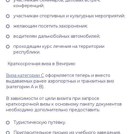
участникам семинаров, деловых встреч,
конференций;
участникам спортивных и культурных мероприятий;
желающим посетить захоронения;
водителям дальнобойных автомобилей;
проходящим курс лечения на территории
республики.
Краткосрочная виза в Венгрию
Виза категории С
оформляется теперь и вместо
выдаваемых ранее аэропортных и транзитных виз
(категории A и B).
В зависимости от цели визита при запросе
краткосрочной визы к основному пакету документов
необходимо дополнительно предоставить:
Туристическую путёвку.
Пригласительное письмо из учебного заведения.