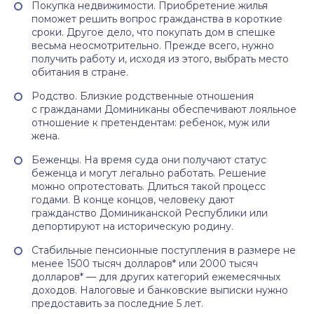
Покупка недвижимости. Приобретение жилья
поможет решить вопрос гражданства в короткие
сроки. Другое дело, что покупать дом в спешке
весьма неосмотрительно. Прежде всего, нужно
получить работу и, исходя из этого, выбрать место
обитания в стране.
Родство. Близкие родственные отношения
с гражданами Доминиканы обеспечивают лояльное
отношение к претендентам: ребенок, муж или
жена.
Беженцы. На время суда они получают статус
беженца и могут легально работать. Решение
можно опротестовать. Длиться такой процесс
годами. В конце концов, человеку дают
гражданство Доминиканской Республики или
депортируют на историческую родину.
Стабильные пенсионные поступления в размере не
менее 1500 тысяч долларов* или 2000 тысяч
долларов* — для других категорий ежемесячных
доходов. Налоговые и банковские выписки нужно
предоставить за последние 5 лет.