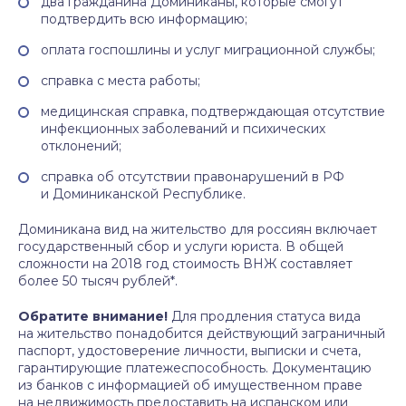
два гражданина Доминиканы, которые смогут
подтвердить всю информацию;
оплата госпошлины и услуг миграционной службы;
справка с места работы;
медицинская справка, подтверждающая отсутствие
инфекционных заболеваний и психических
отклонений;
справка об отсутствии правонарушений в РФ
и Доминиканской Республике.
Доминикана вид на жительство для россиян включает
государственный сбор и услуги юриста. В общей
сложности на 2018 год стоимость ВНЖ составляет
более 50 тысяч рублей*.
Обратите внимание!
Для продления статуса вида
на жительство понадобится действующий заграничный
паспорт, удостоверение личности, выписки и счета,
гарантирующие платежеспособность. Документацию
из банков с информацией об имущественном праве
на недвижимость предоставить на испанском или