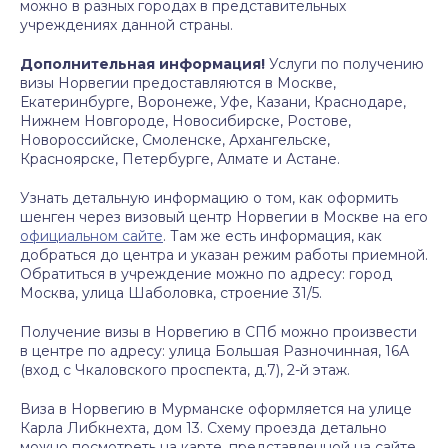
можно в разных городах в представительных
учреждениях данной страны.
Дополнительная информация!
Услуги по получению
визы Норвегии предоставляются в Москве,
Екатеринбурге, Воронеже, Уфе, Казани, Краснодаре,
Нижнем Новгороде, Новосибирске, Ростове,
Новороссийске, Смоленске, Архангельске,
Красноярске, Петербурге,
Алмате
и
Астане
.
Узнать детальную информацию о том, как оформить
шенген через визовый центр Норвегии в Москве на его
официальном сайте
. Там же есть информация, как
добраться до центра и указан режим работы приемной.
Обратиться в учреждение можно по адресу: город
Москва, улица Шаболовка, строение 31/5.
Получение визы в Норвегию в
СПб
можно произвести
в центре по адресу: улица Большая Разночинная, 16А
(вход с
Чкаловского
проспекта, д.7), 2-й этаж.
Виза в
Норвегию
в
Мурманске
оформляется на улице
Карла
Либкнехта
, дом 13. Схему проезда детально
можно посмотреть на карте, представленной на сайте.