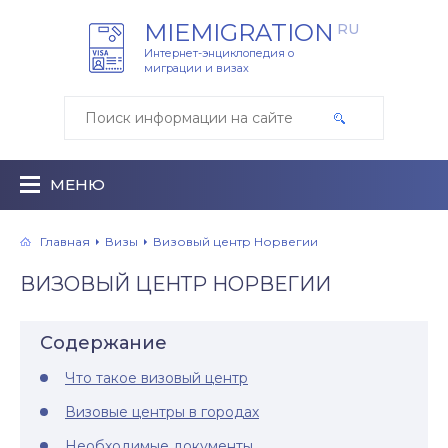
MIEMIGRATION
RU
Интернет-энциклопедия о
миграции и визах
МЕНЮ
Главная
Визы
Визовый центр Норвегии
ВИЗОВЫЙ ЦЕНТР НОРВЕГИИ
Содержание
Что такое визовый центр
Визовые центры в городах
Необходимые документы