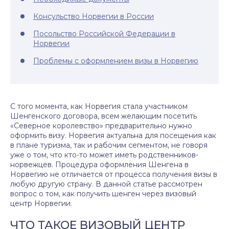
Консульство Норвегии в России
Посольство Российской Федерации в
Норвегии
Проблемы с оформлением визы в Норвегию
С того момента, как Норвегия стала участником
Шенгенского договора, всем желающим посетить
«Северное королевство» предварительно нужно
оформить визу. Норвегия актуальна для посещения как
в плане туризма, так и рабочим сегментом, не говоря
уже о том, что кто-то может иметь родственников-
норвежцев. Процедура оформления
Шенгена
в
Норвегию не отличается от процесса получения визы в
любую другую страну. В данной статье рассмотрен
вопрос о том, как получить
шенген
через визовый
центр Норвегии.
ЧТО ТАКОЕ ВИЗОВЫЙ ЦЕНТР