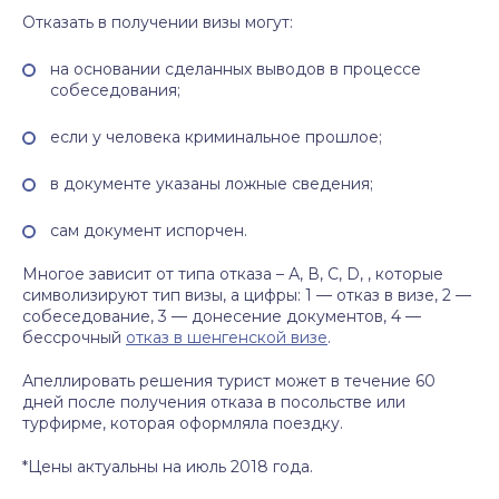
Отказать в получении визы могут:
на основании сделанных выводов в процессе
собеседования;
если у человека криминальное прошлое;
в документе указаны ложные сведения;
сам документ испорчен.
Многое зависит от типа отказа – А, В, С, D, , которые
символизируют тип визы, а цифры: 1 — отказ в визе, 2 —
собеседование, 3 — донесение документов, 4 —
бессрочный
отказ в шенгенской визе
.
Апеллировать решения турист может в течение 60
дней после получения отказа в посольстве или
турфирме, которая оформляла поездку.
*Цены актуальны на июль 2018 года.