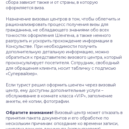
сбора зависит также и от страны, в которую
оформляется виза.
Назначение визовых центров в том, чтобы облегчить и
рационализировать процесс получения визы для
гражданина, не обладающего знаниями обо всех
тонкостях оформления
Шенгена
, а также немного
разгрузить и ускорить прохождение информации в
Консульстве. При необходимости получить
дополнительную детальную информацию, можно
обратиться к представителю визового центра, который
проконсультирует посетителя. Сотрудник, свободный
для обращения клиента, носит табличку с подписью
«
Супервайзер
».
Если турист решил оформить
шенген
через визовый
центр, ему доступны дополнительные услуги –
обслуживание в комнате класса «
VIP
», заполнение
анкеты, её копии, фотографии.
Обратите внимание!
Визовый центр может отказать в
принятия пакета документов и его обработке по
нескольким причинам: опоздание ко времени записи,