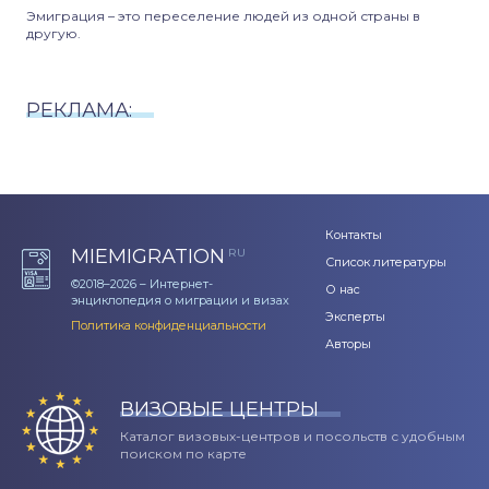
Эмиграция – это переселение людей из одной страны в
другую.
РЕКЛАМА:
Контакты
MIEMIGRATION
RU
Список литературы
©2018–2026 – Интернет-
О нас
энциклопедия о миграции и визах
Эксперты
Политика конфиденциальности
Авторы
ВИЗОВЫЕ ЦЕНТРЫ
Каталог визовых-центров и посольств с удобным
поиском по карте