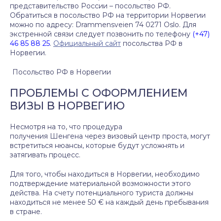
представительство России – посольство РФ.
Обратиться в посольство РФ на территории Норвегии
можно по адресу: Drammensveien 74 0271 Oslo. Для
экстренной связи следует позвонить по телефону
(+47)
46 85 88 25
.
Официальный сайт
посольства РФ в
Норвегии.
Посольство РФ в Норвегии
ПРОБЛЕМЫ С ОФОРМЛЕНИЕМ
ВИЗЫ В НОРВЕГИЮ
Несмотря на то, что процедура
получения
Шенгена
через визовый центр проста, могут
встретиться нюансы, которые будут усложнять и
затягивать процесс.
Для того, чтобы находиться в Норвегии, необходимо
подтверждение материальной возможности этого
действа. На счету потенциального туриста должны
находиться не менее 50 € на каждый день пребывания
в стране.