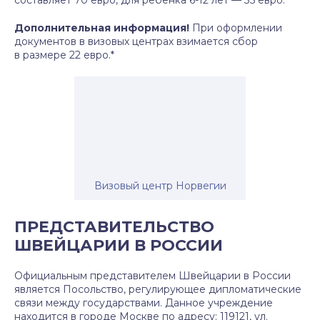
составляет 70 евро, для ребенка 6-12 лет — 35 евро.*
Дополнительная информация!
При оформлении
документов в визовых центрах взимается сбор
в размере 22 евро.*
Визовый центр Норвегии
ПРЕДСТАВИТЕЛЬСТВО
ШВЕЙЦАРИИ В РОССИИ
Официальным представителем Швейцарии в России
является Посольство, регулирующее дипломатические
связи между государствами. Данное учреждение
находится в городе Москве по адресу: 119121, ул.