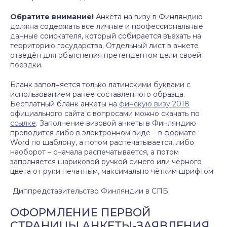
Обратите внимание!
Анкета на визу в Финляндию
должна содержать все личные и профессиональные
данные соискателя, который собирается въехать на
территорию государства. Отдельный лист в анкете
отведён для объяснения претендентом цели своей
поездки.
Бланк заполняется только латинскими буквами с
использованием ранее составленного образца.
Бесплатный бланк анкеты на
финскую визу 2018
официального сайта с вопросами можно скачать по
ссылке
. Заполнение визовой анкеты в Финляндию
проводится либо в электронном виде – в формате
Word по шаблону, а потом распечатывается, либо
наоборот – сначала распечатывается, а потом
заполняется шариковой ручкой синего или чёрного
цвета от руки печатным, максимально чётким шрифтом.
Диппредставительство Финляндии в СПБ
ОФОРМЛЕНИЕ ПЕРВОЙ
СТРАНИЦЫ АНКЕТЫ-ЗАЯВЛЕНИЯ