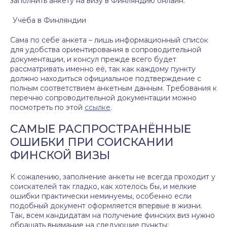
заполнить анкету на визу в Финляндию онлайн.
Учёба в Финляндии
Сама по себе анкета – лишь информационный список
для удобства ориентирования в сопроводительной
документации, и консул прежде всего будет
рассматривать именно её, так как каждому пункту
должно находиться официальное подтверждение с
полным соответствием анкетным данным. Требования к
перечню сопроводительной документации можно
посмотреть по этой
ссылке
.
САМЫЕ РАСПРОСТРАНЁННЫЕ
ОШИБКИ ПРИ СОИСКАНИИ
ФИНСКОЙ ВИЗЫ
К сожалению, заполнение анкеты не всегда проходит у
соискателей так гладко, как хотелось бы, и мелкие
ошибки практически неминуемы, особенно если
подобный документ оформляется впервые в жизни.
Так, всем кандидатам на получение финских виз нужно
обращать внимание на следующие пункты: