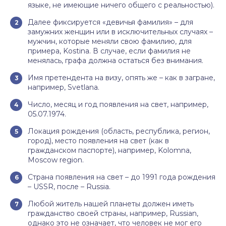
языке, не имеющие ничего общего с реальностью).
Далее фиксируется «девичья фамилия» – для
замужних женщин или в исключительных случаях –
мужчин, которые меняли свою фамилию, для
примера, Kostina. В случае, если фамилия не
менялась, графа должна остаться без внимания.
Имя претендента на визу, опять же – как в загране,
например, Svetlana.
Число, месяц и год появления на свет, например,
05.07.1974.
Локация рождения (область, республика, регион,
город), место появления на свет (как в
гражданском паспорте), например, Kolomna,
Moscow region.
Страна появления на свет – до 1991 года рождения
– USSR, после – Russia.
Любой житель нашей планеты должен иметь
гражданство своей страны, например, Russian,
однако это не означает, что человек не мог его