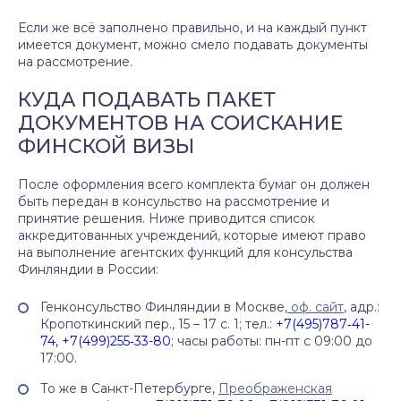
Если же всё заполнено правильно, и на каждый пункт
имеется документ, можно смело подавать документы
на рассмотрение.
КУДА ПОДАВАТЬ ПАКЕТ
ДОКУМЕНТОВ НА СОИСКАНИЕ
ФИНСКОЙ ВИЗЫ
После оформления всего комплекта бумаг он должен
быть передан в консульство на рассмотрение и
принятие решения. Ниже приводится список
аккредитованных учреждений, которые имеют право
на выполнение агентских функций для консульства
Финляндии в России:
Генконсульство Финляндии в Москве,
оф. сайт
, адр.:
Кропоткинский пер., 15 – 17 с. 1; тел.:
+7(495)787‑41-
74, +7(499)255‑33-80
; часы работы: пн-пт с 09:00 до
17:00.
То же в Санкт-Петербурге,
Преображенская