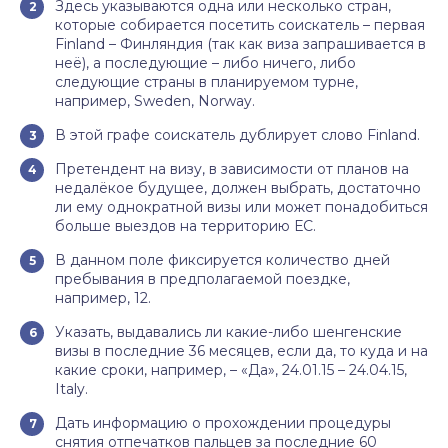
Здесь указываются одна или несколько стран,
которые собирается посетить соискатель – первая
Finland – Финляндия (так как виза запрашивается в
неё), а последующие – либо ничего, либо
следующие страны в планируемом турне,
например, Sweden, Norway.
В этой графе соискатель дублирует слово Finland.
Претендент на визу, в зависимости от планов на
недалёкое будущее, должен выбрать, достаточно
ли ему однократной визы или может понадобиться
больше выездов на территорию ЕС.
В данном поле фиксируется количество дней
пребывания в предполагаемой поездке,
например, 12.
Указать, выдавались ли какие-либо шенгенские
визы в последние 36 месяцев, если да, то куда и на
какие сроки, например, – «Да», 24.01.15 – 24.04.15,
Italy.
Дать информацию о прохождении процедуры
снятия отпечатков пальцев за последние 60