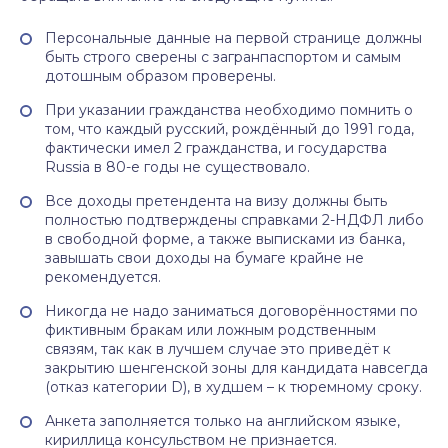
Персональные данные на первой странице должны
быть строго сверены с загранпаспортом и самым
дотошным образом проверены.
При указании гражданства необходимо помнить о
том, что каждый русский, рождённый до 1991 года,
фактически имел 2 гражданства, и государства
Russia в 80-е годы не существовало.
Все доходы претендента на визу должны быть
полностью подтверждены справками 2-НДФЛ либо
в свободной форме, а также выписками из банка,
завышать свои доходы на бумаге крайне не
рекомендуется.
Никогда не надо заниматься договорённостями по
фиктивным бракам или ложным родственным
связям, так как в лучшем случае это приведёт к
закрытию шенгенской зоны для кандидата навсегда
(отказ категории D), в худшем – к тюремному сроку.
Анкета заполняется только на английском языке,
кириллица консульством не признается.