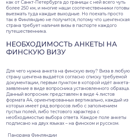
как от Санкт-Петербурга до границы с ней всего чуть
более 250 км, и многие наши соотечественники готовы
выезжать туда каждые выходные. Но поехать просто
так в Финляндию не получится, потому что шенгенская
страна требует наличия визы в паспорте каждого
путешественника.
НЕОБХОДИМОСТЬ АНКЕТЫ НА
ФИНСКУЮ ВИЗУ
Для чего нужна анкета на финскую визу? Виза в любую
страну шенгена выдаётся согласно списку требуемой
документации, первым пунктом в которой идёт анкета-
заявление в виде вопросника установленного образца.
Данный вопросник представлен в виде 4 листов
формата А4, ориентированных вертикально, каждый из
которых имеет ряд вопросов либо с заполнением
пустых полей, либо тестового характера с
необходимостью выбора ответа. Каждое поле анкеты
подписано на двух языках – на финском и русском.
Панорама Финляндии