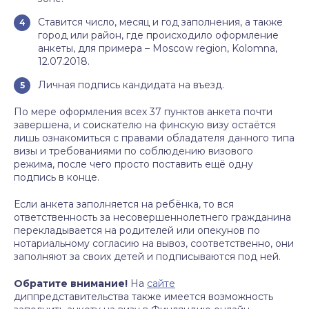
Ставится число, месяц и год заполнения, а также
город или район, где происходило оформление
анкеты, для примера – Moscow region, Kolomna,
12.07.2018.
Личная подпись кандидата на въезд.
По мере оформления всех 37 пунктов анкета почти
завершена, и соискателю на финскую визу остаётся
лишь ознакомиться с правами обладателя данного типа
визы и требованиями по соблюдению визового
режима, после чего просто поставить ещё одну
подпись в конце.
Если анкета заполняется на ребёнка, то вся
ответственность за несовершеннолетнего гражданина
перекладывается на родителей или опекунов по
нотариальному согласию на вывоз, соответственно, они
заполняют за своих детей и подписываются под ней.
Обратите внимание!
На
сайте
диппредставительства также имеется возможность