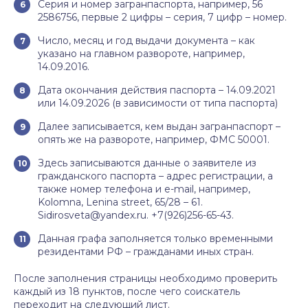
Серия и номер загранпаспорта, например, 56
2586756, первые 2 цифры – серия, 7 цифр – номер.
Число, месяц и год выдачи документа – как
указано на главном развороте, например,
14.09.2016.
Дата окончания действия паспорта – 14.09.2021
или 14.09.2026 (в зависимости от типа паспорта)
Далее записывается, кем выдан загранпаспорт –
опять же на развороте, например, ФМС 50001.
Здесь записываются данные о заявителе из
гражданского паспорта – адрес регистрации, а
также номер телефона и e-mail, например,
Kolomna, Lenina street, 65/28 – 61.
Sidirosveta@yandex.ru. +7(926)256-65-43.
Данная графа заполняется только временными
резидентами РФ – гражданами иных стран.
После заполнения страницы необходимо проверить
каждый из 18 пунктов, после чего соискатель
переходит на следующий лист.