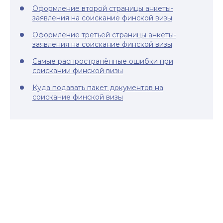
Оформление второй страницы анкеты-
заявления на соискание финской визы
Оформление третьей страницы анкеты-
заявления на соискание финской визы
Самые распространённые ошибки при
соискании финской визы
Куда подавать пакет документов на
соискание финской визы