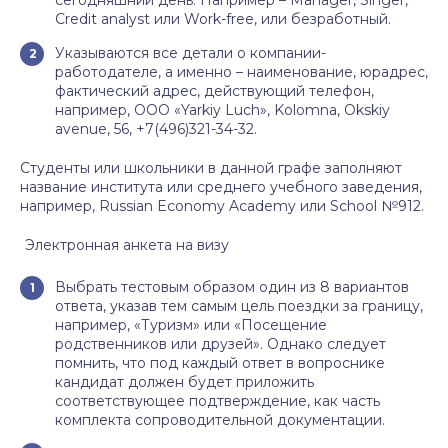
сегодняшний день. Например – Manager, Singer,
Credit analyst или Work-free, или безработный.
Указываются все детали о компании-
работодателе, а именно – наименование, юрадрес,
фактический адрес, действующий телефон,
например, OOO «Yarkiy Luch», Kolomna, Okskiy
avenue, 56, +7(496)321-34-32.
Студенты или школьники в данной графе заполняют
название института или среднего учебного заведения,
например, Russian Economy Academy или School №912.
Электронная анкета на визу
Выбрать тестовым образом один из 8 вариантов
ответа, указав тем самым цель поездки за границу,
например, «Туризм» или «Посещение
родственников или друзей». Однако следует
помнить, что под каждый ответ в вопроснике
кандидат должен будет приложить
соответствующее подтверждение, как часть
комплекта сопроводительной документации.