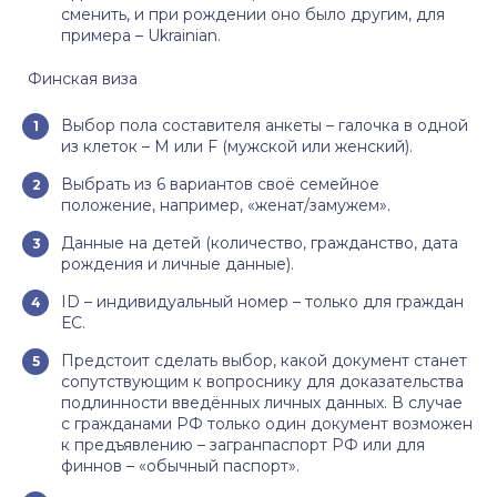
сменить, и при рождении оно было другим, для
примера – Ukrainian.
Финская виза
Выбор пола составителя анкеты – галочка в одной
из клеток – M или F (мужской или женский).
Выбрать из 6 вариантов своё семейное
положение, например, «женат/замужем».
Данные на детей (количество, гражданство, дата
рождения и личные данные).
ID – индивидуальный номер – только для граждан
ЕС.
Предстоит сделать выбор, какой документ станет
сопутствующим к вопроснику для доказательства
подлинности введённых личных данных. В случае
с гражданами РФ только один документ возможен
к предъявлению – загранпаспорт РФ или для
финнов – «обычный паспорт».