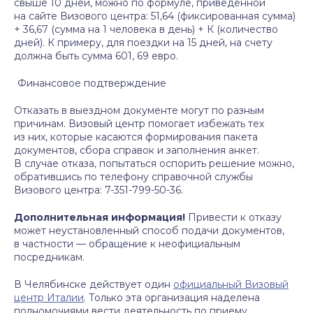
свыше 10 дней, можно по формуле, приведенной
на сайте Визового центра: 51,64 (фиксированная сумма)
+ 36,67 (сумма на 1 человека в день) + К (количество
дней). К примеру, для поездки на 15 дней, на счету
должна быть сумма 601, 69 евро.
Финансовое подтверждение
Отказать в выездном документе могут по разным
причинам. Визовый центр помогает избежать тех
из них, которые касаются формирования пакета
документов, сбора справок и заполнения анкет.
В случае отказа, попытаться оспорить решение можно,
обратившись по телефону справочной службы
Визового центра: 7-351-799-50-36.
Дополнительная информация!
Привести к отказу
может неустановленный способ подачи документов,
в частности — обращение к неофициальным
посредникам.
В Челябинске действует один
официальный Визовый
центр Италии
. Только эта организация наделена
полномочиями вести деятельность по приему