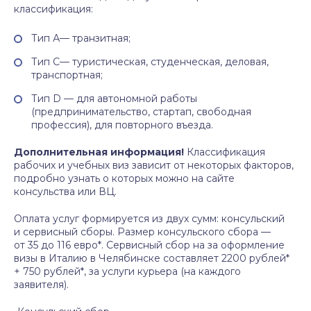
классификация:
Тип А— транзитная;
Тип С— туристическая, студенческая, деловая,
транспортная;
Тип D — для автономной работы
(предпринимательство, стартап, свободная
профессия), для повторного въезда.
Дополнительная информация!
Классификация
рабочих и учебных виз зависит от некоторых факторов,
подробно узнать о которых можно на сайте
консульства или ВЦ.
Оплата услуг формируется из двух сумм: консульский
и сервисный сборы. Размер консульского сбора —
от 35 до 116 евро*. Сервисный сбор на за оформление
визы в Италию в Челябинске составляет 2200 рублей*
+ 750 рублей*, за услуги курьера (на каждого
заявителя).