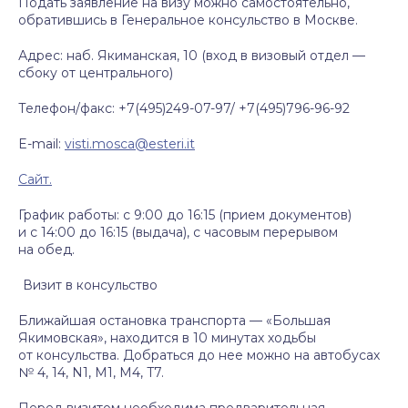
Подать заявление на визу можно самостоятельно,
обратившись в Генеральное консульство в Москве.
Адрес: наб. Якиманская, 10 (вход в визовый отдел —
сбоку от центрального)
Телефон/факс: +7(495)249-07-97/ +7(495)796-96-92
E-mail:
visti.mosca@esteri.it
Сайт.
График работы: с 9:00 до 16:15 (прием документов)
и с 14:00 до 16:15 (выдача), с часовым перерывом
на обед.
Визит в консульство
Ближайшая остановка транспорта — «Большая
Якимовская», находится в 10 минутах ходьбы
от консульства. Добраться до нее можно на автобусах
№ 4, 14, N1, M1, M4, T7.