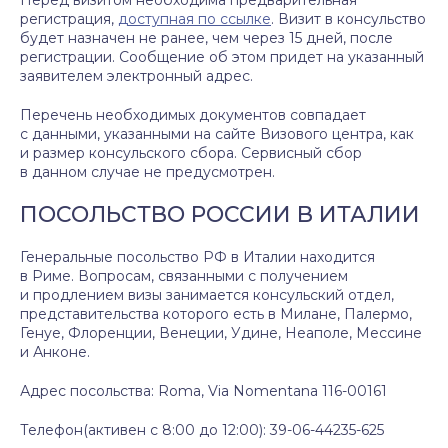
Перед визитом необходима предварительная
регистрация,
доступная по ссылке
. Визит в консульство
будет назначен не ранее, чем через 15 дней, после
регистрации. Сообщение об этом придет на указанный
заявителем электронный адрес.
Перечень необходимых документов совпадает
с данными, указанными на сайте Визового центра, как
и размер консульского сбора. Сервисный сбор
в данном случае не предусмотрен.
ПОСОЛЬСТВО РОССИИ В ИТАЛИИ
Генеральные посольство РФ в Италии находится
в Риме. Вопросам, связанными с получением
и продлением визы занимается консульский отдел,
представительства которого есть в Милане, Палермо,
Генуе, Флоренции, Венеции, Удине, Неаполе, Мессине
и Анконе.
Адрес посольства: Roma, Via Nomentana 116-00161
Телефон(активен с 8:00 до 12:00): 39-06-44235-625