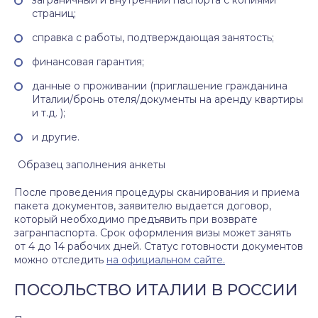
заграничный и внутренний паспорта с копиями
страниц;
справка с работы, подтверждающая занятость;
финансовая гарантия;
данные о проживании (приглашение гражданина
Италии/бронь отеля/документы на аренду квартиры
и т.д. );
и другие.
Образец заполнения анкеты
После проведения процедуры сканирования и приема
пакета документов, заявителю выдается договор,
который необходимо предъявить при возврате
загранпаспорта. Срок оформления визы может занять
от 4 до 14 рабочих дней. Статус готовности документов
можно отследить
на официальном сайте.
ПОСОЛЬСТВО ИТАЛИИ В РОССИИ