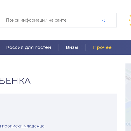
Россия для гостей
Визы
Прочее
ЕБЕНКА
я прописки младенца