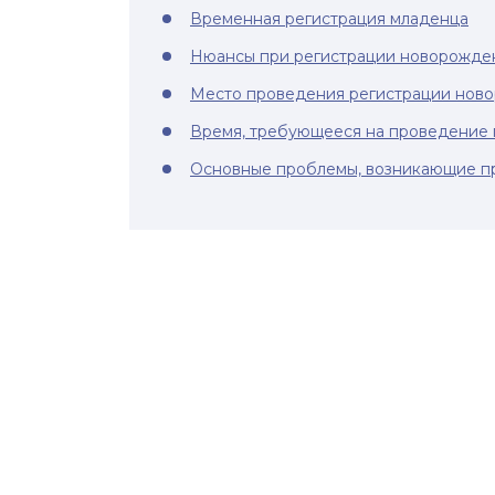
Временная регистрация младенца
Нюансы при регистрации новорожде
Место проведения регистрации нов
Время, требующееся на проведение
Основные проблемы, возникающие п