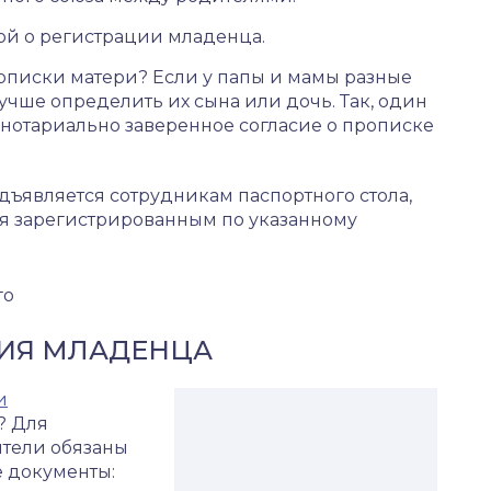
бой о регистрации младенца.
рописки матери? Если у папы и мамы разные
учше определить их сына или дочь. Так, один
 нотариально заверенное согласие о прописке
ъявляется сотрудникам паспортного стола,
ся зарегистрированным по указанному
го
ЦИЯ МЛАДЕНЦА
и
? Для
тели обязаны
 документы: