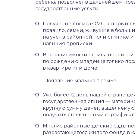
ребёнка позволяет в дальнейшем пре
государственные услуги:
Получение полиса ОМС, который выд
правило, семьи, живущие в больших
на учёт в районной поликлинике и з
наличия прописки.
Вне зависимости от типа прописки
по рождению младенца только пос
в квартире или доме.
Появление малыша в семье
Уже более 12 лет в нашей стране 
государственная опция — материнс
крупную сумму денег, выделяемую
получить столь ценный сертификат
Многие районные детские сады пе
разрастающегося жилого фонда в 