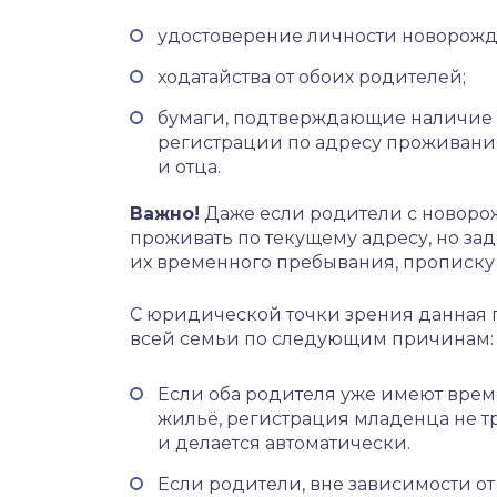
удостоверение личности новорожд
ходатайства от обоих родителей;
бумаги, подтверждающие наличие
регистрации по адресу проживани
и отца.
Важно!
Даже если родители с новоро
проживать по текущему адресу, но зад
их временного пребывания, прописку 
С юридической точки зрения данная 
всей семьи по следующим причинам:
Если оба родителя уже имеют врем
жильё, регистрация младенца не тр
и делается автоматически.
Если родители, вне зависимости от