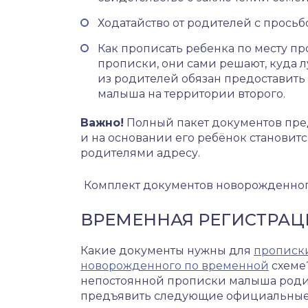
Ходатайство от родителей с прось
Как прописать ребенка по месту п
прописки, они сами решают, куда л
из родителей обязан предоставить
малыша на территории второго.
Важно!
Полный пакет документов пред
и на основании его ребёнок становит
родителями адресу.
Комплект документов новорожденно
ВРЕМЕННАЯ РЕГИСТРА
Какие документы нужны для
прописк
новорожденного по временной
схеме
непостоянной прописки малыша роди
предъявить следующие официальные