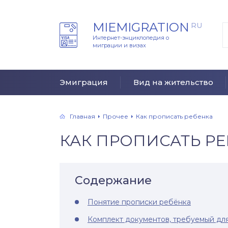
MIEMIGRATION
RU
Интернет-энциклопедия о
миграции и визах
Эмиграция
Вид на жительство
Главная
Прочее
Как прописать ребенка
КАК ПРОПИСАТЬ Р
Содержание
Понятие прописки ребёнка
Комплект документов, требуемый дл