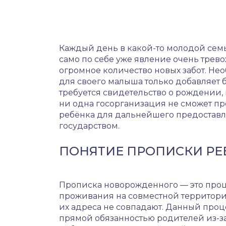
Каждый день в какой-то молодой семь
само по себе уже явление очень трево
огромное количество новых забот. Н
для своего малыша только добавляет б
требуется свидетельство о рождении, 
ни одна госорганизация не сможет п
ребёнка для дальнейшего предоставл
государством.
ПОНЯТИЕ ПРОПИСКИ РЕ
Прописка новорожденного — это проце
проживания на совместной территории
их адреса не совпадают. Данный проц
прямой обязанностью родителей из-з