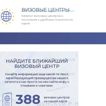
ВИЗОВЫЕ ЦЕНТРЫ
Каталог визовых-центров и
посольств с удобным поиском по
карте
НАЙДИТЕ БЛИЖАЙШИЙ
ВИЗОВЫЙ ЦЕНТР
Узнайте информацию еще какой-то текст,
характеризующий преимущетсва нашего
каталога и как просто на нем найти инфу с
отзывами и советами.
388
визовых центров
на нашей карте