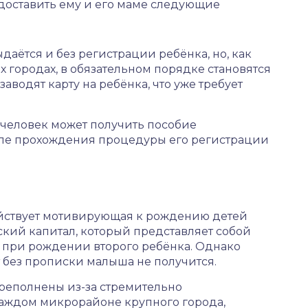
доставить ему и его маме следующие
аётся и без регистрации ребёнка, но, как
 городах, в обязательном порядке становятся
аводят карту на ребёнка, что уже требует
 человек может получить пособие
ле прохождения процедуры его регистрации
действует мотивирующая к рождению детей
кий капитал, который представляет собой
 при рождении второго ребёнка. Однако
 без прописки малыша не получится.
реполнены из-за стремительно
каждом микрорайоне крупного города,