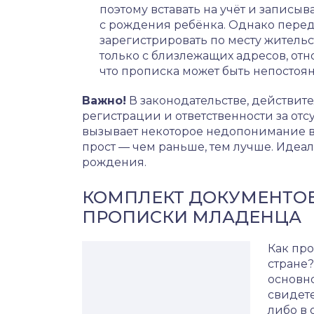
поэтому вставать на учёт и записы
с рождения ребёнка. Однако перед
зарегистрировать по месту жительс
только с близлежащих адресов, от
что прописка может быть непостоя
Важно!
В законодательстве, действите
регистрации и ответственности за отс
вызывает некоторое недопонимание во
прост — чем раньше, тем лучше. Идеал
рождения.
КОМПЛЕКТ ДОКУМЕНТОВ
ПРОПИСКИ МЛАДЕНЦА
Как пр
стране
основно
свидете
либо в 