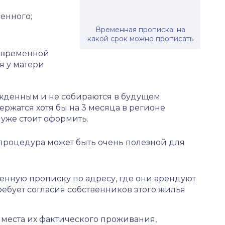
енного;
Временная прописка: на
какой срок можно прописать
 временной
я у матери
жденным и не собираются в будущем
ержатся хотя бы на 3 месяца в регионе
уже стоит оформить.
процедура может быть очень полезной для
енную прописку по адресу, где они арендуют
ебует согласия собственников этого жилья
 места их фактического проживания,