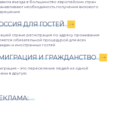
авила въезда в большинство европейских стран
танавливают необходимость получения визового
зрешения
ОССИЯ ДЛЯ ГОСТЕЙ
нашей стране регистрация по адресу проживания
ляется обязательной процедурой для всех
аждан и иностранных гостей
МИГРАЦИЯ И ГРАЖДАНСТВО
играция – это переселение людей из одной
раны в другую.
ЕКЛАМА: