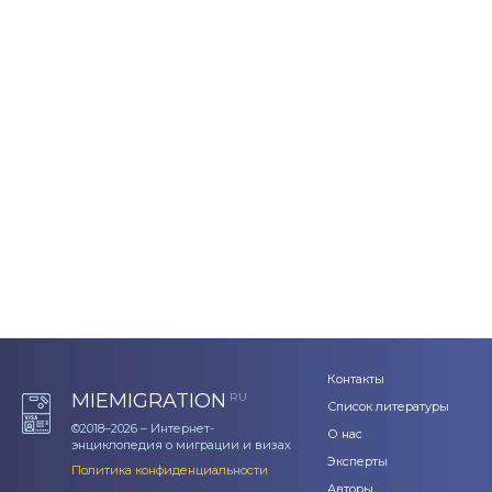
Контакты
MIEMIGRATION
RU
Список литературы
©2018–2026 – Интернет-
О нас
энциклопедия о миграции и визах
Эксперты
Политика конфиденциальности
Авторы