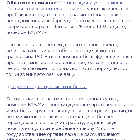
Обратите внимание!
Регистрация и учет граждан
России по месту жительства
и месту их фактического
пребывания ведется на основании закона о праве
передвижения и выборе удобного места жительства на
территории страны. Принят он 25 июня 1993 года под
номером № 5242-I.
Согласно статье третьей данного законопроекта,
регистрационный учет обязателен для каждого
гражданина РФ. В прошлом подобные функции играла
прописка, многие по старинке продолжают называть
регистрацию именно пропиской, хотя с юридической
точки зрения это разные вещи.
Документы для прописки ребенка
Фактически, в согласии с законом, принятым под
номером № 5242-I, конституционные права человека не
могут быть нарушены ввиду отсутствия регистрации, но
реалии жизни заставляют признать, что без нее
гораздо сложнее получить работу, медицинскую
помощь или устроить ребенка в школу. Многие
государственные органы даже не рассматривают