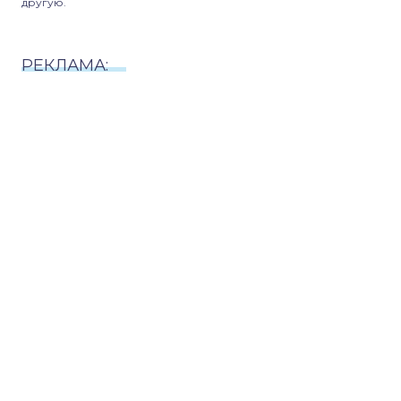
другую.
РЕКЛАМА: