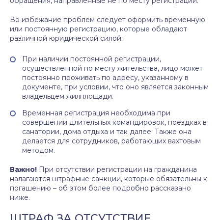
обращения, направленные не по месту регистрации.
Во избежание проблем следует оформить временную
или постоянную регистрацию, которые обладают
различной юридической силой:
При наличии постоянной регистрации,
осуществленной по месту жительства, лицо может
постоянно проживать по адресу, указанному в
документе, при условии, что оно является законным
владельцем жилплощади.
Временная регистрация необходима при
совершении длительных командировок, поездках в
санатории, дома отдыха и так далее. Также она
делается для сотрудников, работающих вахтовым
методом.
Важно!
При отсутствии регистрации на гражданина
налагаются штрафные санкции, которые обязательны к
погашению – об этом более подробно рассказано
ниже.
ШТРАФ ЗА ОТСУТСТВИЕ