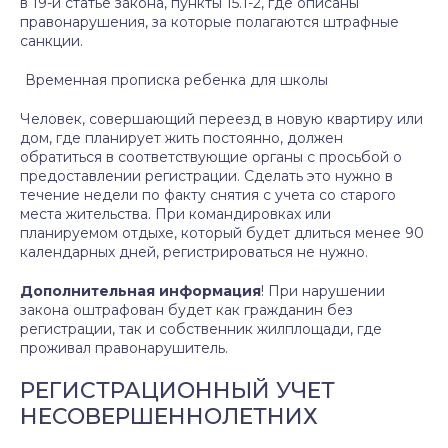
в 19-й статье закона, пункты 15.1-2, где описаны
правонарушения, за которые полагаются штрафные
санкции.
Временная прописка ребенка для школы
Человек, совершающий переезд в новую квартиру или
дом, где планирует жить постоянно, должен
обратиться в соответствующие органы с просьбой о
предоставлении регистрации. Сделать это нужно в
течение недели по факту снятия с учета со старого
места жительства. При командировках или
планируемом отдыхе, который будет длиться менее 90
календарных дней, регистрироваться не нужно.
Дополнительная информация
! При нарушении
закона оштрафован будет как гражданин без
регистрации, так и собственник жилплощади, где
проживал правонарушитель.
РЕГИСТРАЦИОННЫЙ УЧЕТ
НЕСОВЕРШЕННОЛЕТНИХ