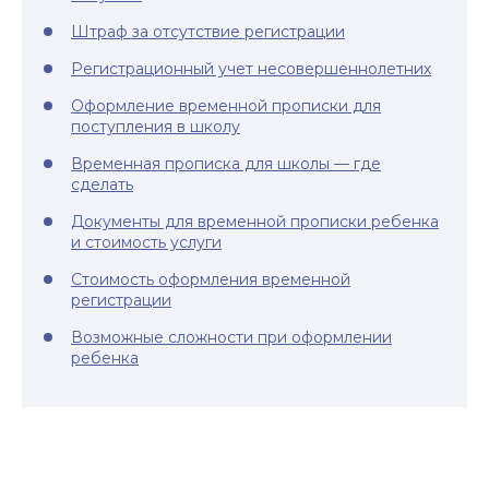
Штраф за отсутствие регистрации
Регистрационный учет несовершеннолетних
Оформление временной прописки для
поступления в школу
Временная прописка для школы — где
сделать
Документы для временной прописки ребенка
и стоимость услуги
Стоимость оформления временной
регистрации
Возможные сложности при оформлении
ребенка