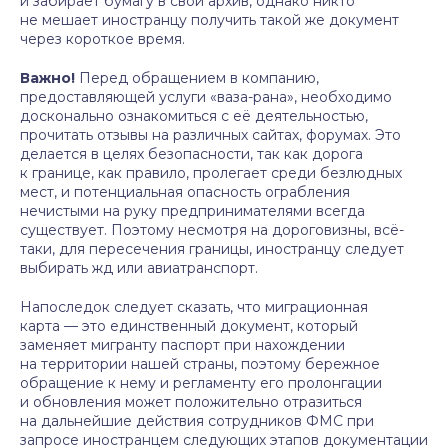
и забирает бумагу в свой архив, однако никто
не мешает иностранцу получить такой же документ
через короткое время.
Важно!
Перед обращением в компанию,
предоставляющей услуги «ваза-рана», необходимо
досконально ознакомиться с её деятельностью,
прочитать отзывы на различных сайтах, форумах. Это
делается в целях безопасности, так как дорога
к границе, как правило, пролегает среди безлюдных
мест, и потенциальная опасность ограбления
нечистыми на руку предпринимателями всегда
существует. Поэтому несмотря на дороговизны, всё-
таки, для пересечения границы, иностранцу следует
выбирать жд или авиатранспорт.
Напоследок следует сказать, что миграционная
карта — это единственный документ, который
заменяет мигранту паспорт при нахождении
на территории нашей страны, поэтому бережное
обращение к нему и регламенту его пролонгации
и обновления может положительно отразиться
на дальнейшие действия сотрудников ФМС при
запросе иностранцем следующих этапов документации