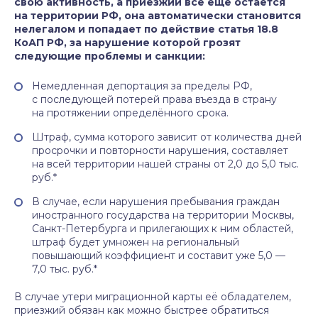
свою активность, а приезжий всё ещё остаётся
на территории РФ, она автоматически становится
нелегалом и попадает по действие статья 18.8
КоАП РФ, за нарушение которой грозят
следующие проблемы и санкции:
Немедленная депортация за пределы РФ,
с последующей потерей права въезда в страну
на протяжении определённого срока.
Штраф, сумма которого зависит от количества дней
просрочки и повторности нарушения, составляет
на всей территории нашей страны от 2,0 до 5,0 тыс.
руб.*
В случае, если нарушения пребывания граждан
иностранного государства на территории Москвы,
Санкт-Петербурга и прилегающих к ним областей,
штраф будет умножен на региональный
повышающий коэффициент и составит уже 5,0 —
7,0 тыс. руб.*
В случае утери миграционной карты её обладателем,
приезжий обязан как можно быстрее обратиться