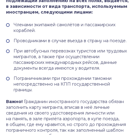
подлежащий заполнению на всех полях, выдаётся,
в зависимости от вида транспорта, используемым
иностранцем, следующими лицами:
Членами экипажей самолётов и пассажирских
кораблей.
Проводниками в случае въезда в страну на поезде.
При автобусных перевозках туристов или трудовых
мигрантов, а также при осуществлении
пассажирских международных рейсов, данные
документы всегда имеются у водителя.
Пограничниками при прохождении таможни
непосредственно на КПП государственной
границы.
Важно!
Гражданин иностранного государства обязан
заполнить карту мигранта, вписав в неё личные
сведения из своего удостоверения личности или
на память, в зале прилёта аэропорта, в купе поезда,
в общем, где ему нравится, но строго до прохождения
пограничного контроля, так как заполненный шаблон