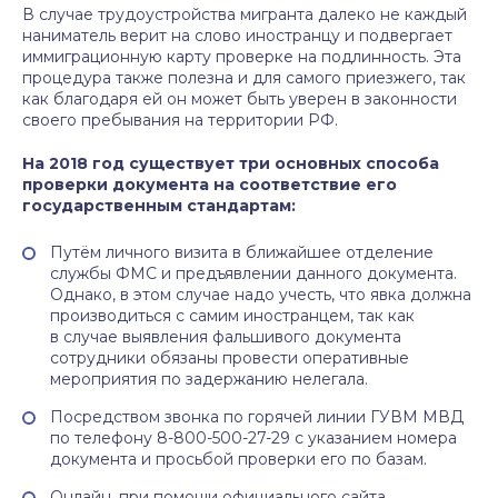
В случае трудоустройства мигранта далеко не каждый
наниматель верит на слово иностранцу и подвергает
иммиграционную карту проверке на подлинность. Эта
процедура также полезна и для самого приезжего, так
как благодаря ей он может быть уверен в законности
своего пребывания на территории РФ.
На 2018 год существует три основных способа
проверки документа на соответствие его
государственным стандартам:
Путём личного визита в ближайшее отделение
службы ФМС и предъявлении данного документа.
Однако, в этом случае надо учесть, что явка должна
производиться с самим иностранцем, так как
в случае выявления фальшивого документа
сотрудники обязаны провести оперативные
мероприятия по задержанию нелегала.
Посредством звонка по горячей линии ГУВМ МВД
по телефону 8-800-500-27-29 c указанием номера
документа и просьбой проверки его по базам.
Онлайн, при помощи официального сайта