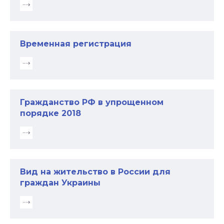
Временная регистрация
Гражданство РФ в упрощенном
порядке 2018
Вид на жительство в России для
граждан Украины