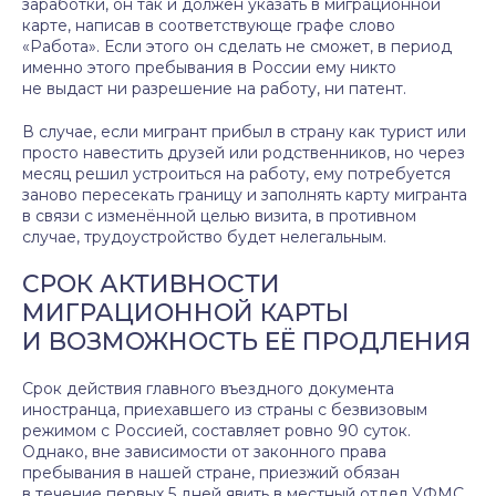
заработки, он так и должен указать в миграционной
карте, написав в соответствующе графе слово
«Работа». Если этого он сделать не сможет, в период
именно этого пребывания в России ему никто
не выдаст ни разрешение на работу, ни патент.
В случае, если мигрант прибыл в страну как турист или
просто навестить друзей или родственников, но через
месяц решил устроиться на работу, ему потребуется
заново пересекать границу и заполнять карту мигранта
в связи с изменённой целью визита, в противном
случае, трудоустройство будет нелегальным.
СРОК АКТИВНОСТИ
МИГРАЦИОННОЙ КАРТЫ
И ВОЗМОЖНОСТЬ ЕЁ ПРОДЛЕНИЯ
Срок действия главного въездного документа
иностранца, приехавшего из страны с безвизовым
режимом с Россией, составляет ровно 90 суток.
Однако, вне зависимости от законного права
пребывания в нашей стране, приезжий обязан
в течение первых 5 дней явить в местный отдел УФМС