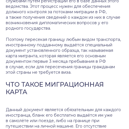
службами путём регистрации его в базе данных этого
ведомства. Этот процесс нужен для обеспечения
должного контроля за потоками миграции в РФ,
а также получения сведений о каждом из них в случае
возникновения дипломатических вопросов у его
родного государства.
Поэтому пересекая границу любым видом транспорта,
иностранному подданному выдаётся специальный
документ установленного образца, так называемая
карта мигранта, которая является его основным
документом первые 3 месяца пребывания в РФ
в случае, если для пересечения границы гражданам
этой страны не требуется виза.
ЧТО ТАКОЕ МИГРАЦИОННАЯ
КАРТА
Данный документ является обязательным для каждого
иностранца, бланк его бесплатно выдаётся им уже
в самолёте или поезде, либо на границе при
путешествии на личной машине. Его отсутствие