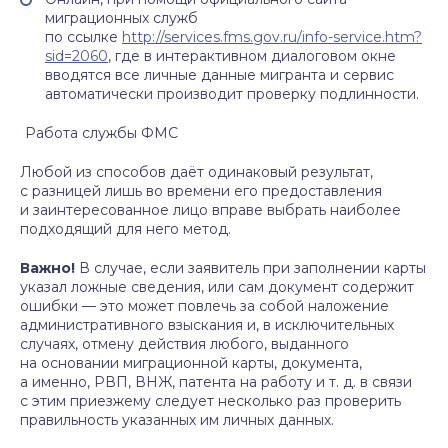
миграционных служб
по ссылке
http://services.fms.gov.ru/info-service.htm?
sid=2060
, где в интерактивном диалоговом окне
вводятся все личные данные мигранта и сервис
автоматически производит проверку подлинности.
Работа службы ФМС
Любой из способов даёт одинаковый результат,
с разницей лишь во времени его предоставления
и заинтересованное лицо вправе выбрать наиболее
подходящий для него метод.
Важно!
В случае, если заявитель при заполнении карты
указал ложные сведения, или сам документ содержит
ошибки — это может повлечь за собой наложение
административного взыскания и, в исключительных
случаях, отмену действия любого, выданного
на основании миграционной карты, документа,
а именно, РВП, ВНЖ, патента на работу и т. д. в связи
с этим приезжему следует несколько раз проверить
правильность указанных им личных данных.