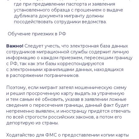
где при предъявлении паспорта и заявления
установленного образца с прошением о выдаче
дубликата документа мигранту должны
посодействовать сотрудники ведомства.
Обучение приезжих в РФ
Важно!
Следует учесть, что электронная база данных
сотрудников миграционной службы содержит личную
информацию о каждом приезжем, пересекшим границу
с РФ, так как эти базы корреспондируются
с электронными хранилищами данных, находящихся
в распоряжении пограничников.
Поэтому, если мигрант затеял мошенническую схему
и решил просроченную карту выдать за утраченную
и тем самым её обновить, указав в заявлении ложные
сведения о пересечения границы, данный факт будет
непременно выявлен, и иностранцу придётся отвечать
по всей строгости российских законов, а потом его
депортирую из страны.
Ходатайство для ФМС о предоставлении копии карты