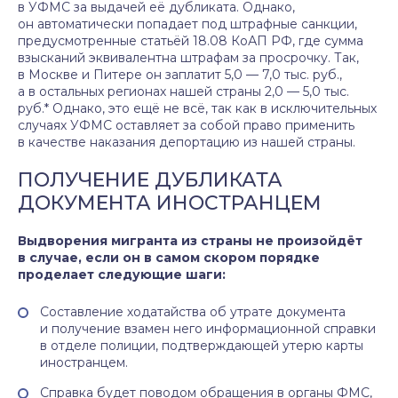
в УФМС за выдачей её дубликата. Однако,
он автоматически попадает под штрафные санкции,
предусмотренные статьёй 18.08 КоАП РФ, где сумма
взысканий эквивалентна штрафам за просрочку. Так,
в Москве и Питере он заплатит 5,0 — 7,0 тыс. руб.,
а в остальных регионах нашей страны 2,0 — 5,0 тыс.
руб.* Однако, это ещё не всё, так как в исключительных
случаях УФМС оставляет за собой право применить
в качестве наказания депортацию из нашей страны.
ПОЛУЧЕНИЕ ДУБЛИКАТА
ДОКУМЕНТА ИНОСТРАНЦЕМ
Выдворения мигранта из страны не произойдёт
в случае, если он в самом скором порядке
проделает следующие шаги:
Составление ходатайства об утрате документа
и получение взамен него информационной справки
в отделе полиции, подтверждающей утерю карты
иностранцем.
Справка будет поводом обращения в органы ФМС,