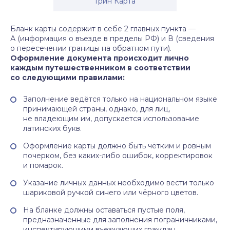
Грин Карта
Бланк карты содержит в себе 2 главных пункта —
А (информация о въезде в пределы РФ) и В (сведения
о пересечении границы на обратном пути).
Оформление документа происходит лично
каждым путешественником в соответствии
со следующими правилами:
Заполнение ведётся только на национальном языке
принимающей страны, однако, для лиц,
не владеющим им, допускается использование
латинских букв.
Оформление карты должно быть чётким и ровным
почерком, без каких-либо ошибок, корректировок
и помарок.
Указание личных данных необходимо вести только
шариковой ручкой синего или чёрного цветов.
На бланке должны оставаться пустые поля,
предназначенные для заполнения пограничниками,
инспектирующими въезжающих граждан.