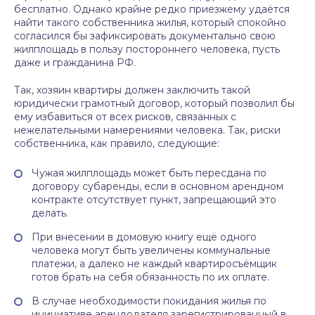
бесплатно. Однако крайне редко приезжему удаётся
найти такого собственника жилья, который спокойно
согласился бы зафиксировать документально свою
жилплощадь в пользу постороннего человека, пусть
даже и гражданина РФ.
Так, хозяин квартиры должен заключить такой
юридически грамотный договор, который позволил бы
ему избавиться от всех рисков, связанных с
нежелательными намерениями человека. Так, риски
собственника, как правило, следующие:
Чужая жилплощадь может быть пересдана по
договору субаренды, если в основном арендном
контракте отсутствует пункт, запрещающий это
делать.
При внесении в домовую книгу ещё одного
человека могут быть увеличены коммунальные
платежи, а далеко не каждый квартиросъёмщик
готов брать на себя обязанность по их оплате.
В случае необходимости покидания жилья по
инициативе арендодателя зарегистрированный в