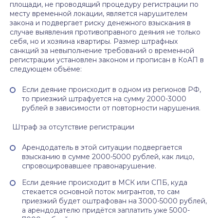
площади, не проводящий процедуру регистрации по
месту временной локации, является нарушителем
закона и подвергает риску денежного взыскания в
случае выявления противоправного деяния не только
себя, но и хозяина квартиры. Размер штрафных
санкций за невыполнение требований о временной
регистрации установлен законом и прописан в КоАП в
следующем объёме:
Если деяние происходит в одном из регионов РФ,
то приезжий штрафуется на сумму 2000-3000
рублей в зависимости от повторности нарушения.
Штраф за отсутствие регистрации
Арендодатель в этой ситуации подвергается
взысканию в сумме 2000-5000 рублей, как лицо,
спровоцировавшее правонарушение.
Если деяние происходит в МСК или СПБ, куда
стекается основной поток мигрантов, то сам
приезжий будет оштрафован на 3000-5000 рублей,
а арендодателю придётся заплатить уже 5000-