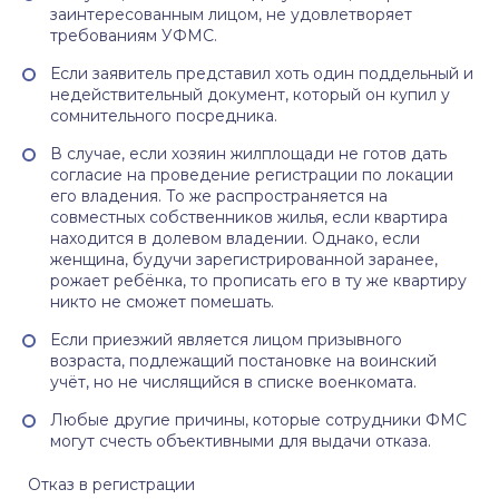
заинтересованным лицом, не удовлетворяет
требованиям УФМС.
Если заявитель представил хоть один поддельный и
недействительный документ, который он купил у
сомнительного посредника.
В случае, если хозяин жилплощади не готов дать
согласие на проведение регистрации по локации
его владения. То же распространяется на
совместных собственников жилья, если квартира
находится в долевом владении. Однако, если
женщина, будучи зарегистрированной заранее,
рожает ребёнка, то прописать его в ту же квартиру
никто не сможет помешать.
Если приезжий является лицом призывного
возраста, подлежащий постановке на воинский
учёт, но не числящийся в списке военкомата.
Любые другие причины, которые сотрудники ФМС
могут счесть объективными для выдачи отказа.
Отказ в регистрации