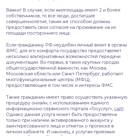
Важно! В случае, если жилплощадь имеет 2 и более
собственников, то все люди, достигшие
совершеннолетия, таким же способом должны
предоставить свои согласия на проживание на их
площади постороннего лица.
Если гражданину РФ неудобен личный визит в органы
ФМС, для его комфорта государство предоставляет
несколько альтернативных возможностей передачи
документации. Во-первых, в таких крупных городах
общегосударственной важности, как Москва,
Московская область или Санкт-Петербург, работают
многофункциональные центры (МФЦ),
предоставляющие в том числе и интересы ФМС.
Также гражданин имеет право осуществить указанную
процедуру онлайн, с использованием единого
информационно-сервисного портала «Госуслуг»,
сайт
.
Однако данная услуга может быть предоставлена
только при наличии активированного аккаунта у
заинтересованного лица и отметок о прописке в
личном кабинете. И наконец, к услугам приезжих