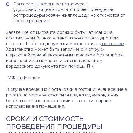
Согласие, заверенное нотариусом,
удостоверяющее в том, что после проведения
регпроцедуры хозяин жилплощади не откажется от
своего решения.
Заявление от мигранта должно быть написано на
официальном бланке установленного государством
образца. Шаблон документа можно скачать
по ссылке
.
Ходатайство может быть заполнено и от руки
шариковой ручкой аккуратным почерком без ошибок,
исправлений и помарок, и с использованием
вордовского документа при помощи ПК.
МФЦ в Москве
В случае временной остановки в гостинице, внесение в
реестр по месту нахождения владелец учреждения
берёт на себя в соответствии с законом о праве
использования помещения.
СРОКИ И СТОИМОСТЬ
ПРОВЕДЕНИЯ ПРОЦЕДУРЫ