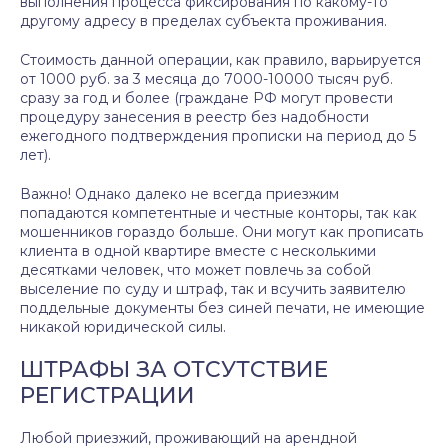
выполнения процесса фиксирования по какому-то
другому адресу в пределах субъекта проживания.
Стоимость данной операции, как правило, варьируется
от 1000 руб. за 3 месяца до 7000-10000 тысяч руб.
сразу за год и более (граждане РФ могут провести
процедуру занесения в реестр без надобности
ежегодного подтверждения прописки на период до 5
лет).
Важно! Однако далеко не всегда приезжим
попадаются компетентные и честные конторы, так как
мошенников гораздо больше. Они могут как прописать
клиента в одной квартире вместе с несколькими
десятками человек, что может повлечь за собой
выселение по суду и штраф, так и всучить заявителю
поддельные документы без синей печати, не имеющие
никакой юридической силы.
ШТРАФЫ ЗА ОТСУТСТВИЕ
РЕГИСТРАЦИИ
Любой приезжий, проживающий на арендной