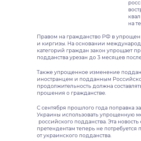
росс
вост
квал
на т
Правом на гражданство РФ в упрощенн
и киргизы. На основании международ
категорий граждан закон упрощает 
подданства урезан до 3 месяцев после
Также упрощенное изменение подданс
иностранцем и подданным Российско
продолжительность должна составлять 
прошения о гражданстве.
С сентября прошлого года поправка з
Украины использовать упрощенную м
российского подданства. Эта новость
претендентам теперь не потребуется 
от украинского подданства.