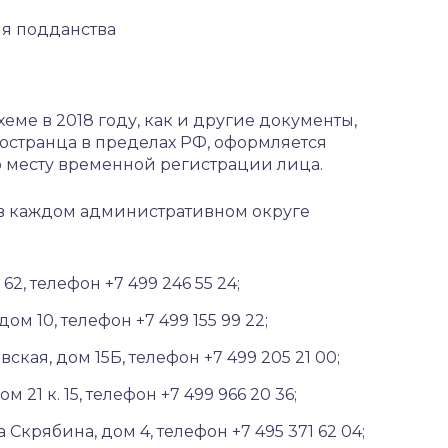
я подданства
ме в 2018 году, как и другие документы,
странца в пределах РФ, оформляется
 месту временной регистрации лица.
в каждом административном округе
2, телефон +7 499 246 55 24;
м 10, телефон +7 499 155 99 22;
кая, дом 15Б, телефон +7 499 205 21 00;
21 к. 15, телефон +7 499 966 20 36;
крябина, дом 4, телефон +7 495 371 62 04;