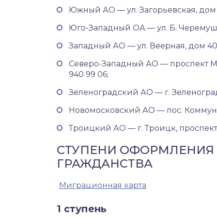
Южный АО — ул. Загорьевская, дом 21
Юго-Западный ОА — ул. Б. Черемушкин
Западный АО — ул. Веерная, дом 40, к
Северо-Западный АО — проспект Мар
940 99 06;
Зеленоградский АО — г. Зеленоград, 
Новомосковский АО — пос. Коммунарк
Троицкий АО — г. Троицк, проспект 
СТУПЕНИ ОФОРМЛЕНИЯ
ГРАЖДАНСТВА
Миграционная карта
1 ступень