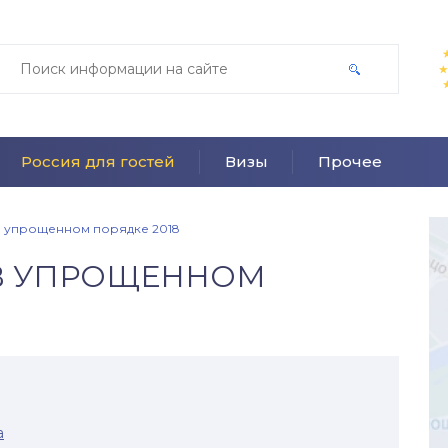
Россия для гостей
Визы
Прочее
в упрощенном порядке 2018
 В УПРОЩЕННОМ
а