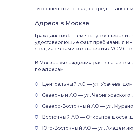
Упрощенный порядок предоставлени
Адреса в Москве
Гражданство России по упрощенной схе
удостоверяющие факт пребывания ино
специалистами в отделениях УФМС по
В Москве учреждения располагаются 
по адресам:
Центральный АО — ул. Усачева, дом 6
Северный АО — ул. Черняховского, до
Северо-Восточный АО — ул. Мурановс
Восточный АО — Открытое шоссе, дом 
Юго-Восточный АО — ул. Академика С