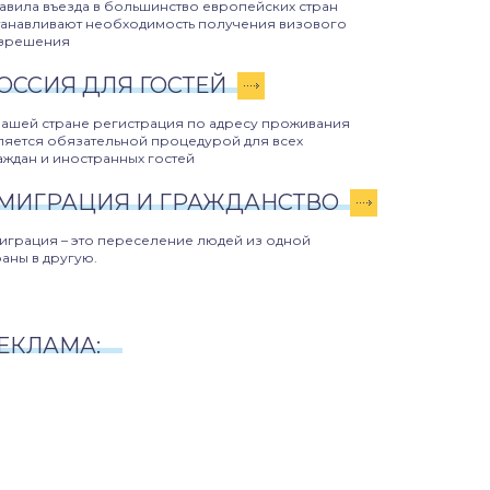
авила въезда в большинство европейских стран
танавливают необходимость получения визового
зрешения
ОССИЯ ДЛЯ ГОСТЕЙ
нашей стране регистрация по адресу проживания
ляется обязательной процедурой для всех
аждан и иностранных гостей
МИГРАЦИЯ И ГРАЖДАНСТВО
играция – это переселение людей из одной
раны в другую.
ЕКЛАМА: