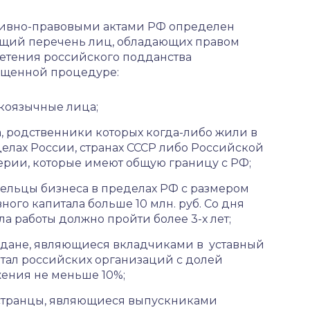
ивно-правовыми актами РФ определен
щий перечень лиц, обладающих правом
етения российского подданства
ощенной процедуре:
коязычные лица;
, родственники которых когда-либо жили в
елах России, странах СССР либо Российской
рии, которые имеют общую границу с РФ;
ельцы бизнеса в пределах РФ с размером
вного капитала больше 10 млн. руб. Со дня
ла работы должно пройти более 3-х лет;
дане, являющиеся вкладчиками в уставный
тал российских организаций с долей
ения не меньше 10%;
транцы, являющиеся выпускниками