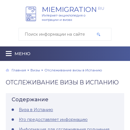
MIEMIGRATION
RU
Интернет-энциклопедия о
миграции и визах
МЕНЮ
Главная
Визы
Отслеживание визы в Испанию
ОТСЛЕЖИВАНИЕ ВИЗЫ В ИСПАНИЮ
Содержание
Виза в Испанию
Кто предоставляет информацию
Информация для отслеживания получения