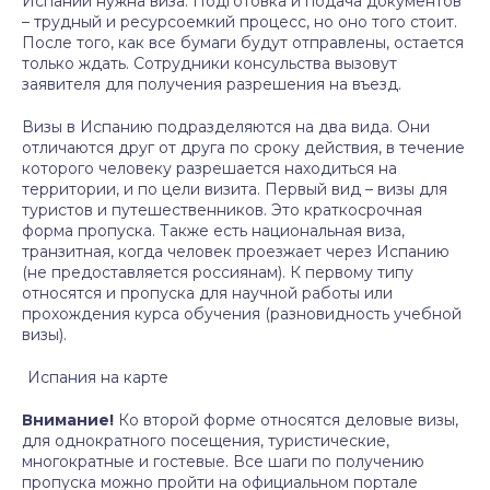
Испании нужна виза. Подготовка и подача документов
– трудный и ресурсоемкий процесс, но оно того стоит.
После того, как все бумаги будут отправлены, остается
только ждать. Сотрудники консульства вызовут
заявителя для получения разрешения на въезд.
Визы в Испанию подразделяются на два вида. Они
отличаются друг от друга по сроку действия, в течение
которого человеку разрешается находиться на
территории, и по цели визита. Первый вид – визы для
туристов и путешественников. Это краткосрочная
форма пропуска. Также есть национальная виза,
транзитная, когда человек проезжает через Испанию
(не предоставляется россиянам). К первому типу
относятся и пропуска для научной работы или
прохождения курса обучения (разновидность учебной
визы).
Испания на карте
Внимание!
Ко второй форме относятся деловые визы,
для однократного посещения, туристические,
многократные и гостевые. Все шаги по получению
пропуска можно пройти на официальном портале