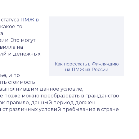
статуса
ПМЖ в
какое-то
та
ии. Это могут
 вилла на
ний и денежных
Как переехать в Финляндию
на ПМЖ из России
ё, и по
еть стоимость
, выполнившим данное условие,
ое позже можно преобразовать в гражданство
 Как правило, данный период должен
сти от различных условий пребывания в стране