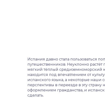
Испания давно стала пользоваться п
путешественников. Неуклонно растёт п
мягкий тёплый средиземноморский кл
находится под впечатлением от культу
испанского языка, а некоторые наши 
перспективы в переезде в эту страну
оформлением гражданства, и испанск
сделать.