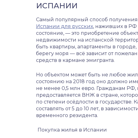
ИСПАНИИ
Самый популярный способ получения 
Испании для русских
, наживших в РФ 
состояние, — это приобретение объек
недвижимости на испанской территор
быть квартиры, апартаменты в городе,
берегу моря — всё зависит от пожела
средств в кармане эмигранта.
Но объектом может быть не любое жиль
состоянию на 2018 год оно должно им
не менее 0,5 млн евро. Гражданам РФ
предоставляется ВНЖ в стране, котор
по степени осёдлости в государстве.
составлять от 5 до 10 лет, в зависимо
временного резидента.
Покупка жилья в Испании