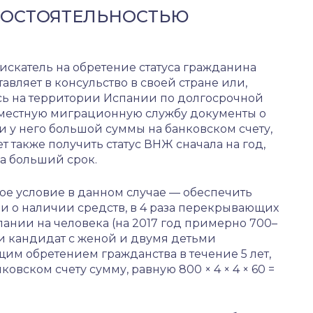
 СОСТОЯТЕЛЬНОСТЬЮ
искатель на обретение статуса гражданина
авляет в консульство в своей стране или,
сь на территории Испании по долгосрочной
в местную миграционную службу документы о
 у него большой суммы на банковском счету,
т также получить статус ВНЖ сначала на год,
а больший срок.
ое условие в данном случае — обеспечить
и о наличии средств, в 4 раза перекрывающих
нии на человека (на 2017 год примерно 700–
ли кандидат с женой и двумя детьми
щим обретением гражданства в течение 5 лет,
овском счету сумму, равную 800 × 4 × 4 × 60 =