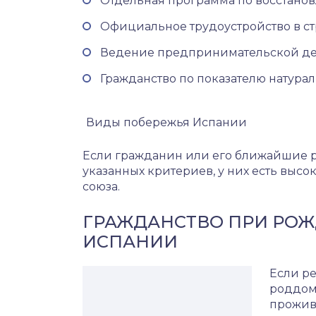
Отдельная программа по восстано
Официальное трудоустройство в ст
Ведение предпринимательской дея
Гражданство по показателю натура
Виды побережья Испании
Если гражданин или его ближайшие р
указанных критериев, у них есть выс
союза.
ГРАЖДАНСТВО ПРИ РОЖ
ИСПАНИИ
Если ре
роддомо
прожива