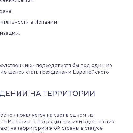
влению семьи.
ране.
тельности в Испании.
лизации.
одственники подходят хотя бы под один из
окие шансы стать гражданами Европейского
ДЕНИИ НА ТЕРРИТОРИИ
бёнок появляется на свет в одном из
в Испании, а его родители или один из них
ют на территории этой страны в статусе