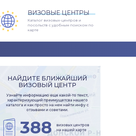
ВИЗОВЫЕ ЦЕНТРЫ
Каталог визовых-центров и
посольств с удобным поиском по
карте
НАЙДИТЕ БЛИЖАЙШИЙ
ВИЗОВЫЙ ЦЕНТР
Узнайте информацию еще какой-то текст,
характеризующий преимущетсва нашего
каталога и как просто на нем найти инфу с
отзывами и советами.
388
визовых центров
на нашей карте