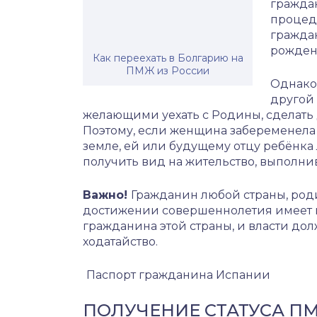
гражда
процед
граждан
рожден
Как переехать в Болгарию на
ПМЖ из России
Однако
другой 
желающими уехать с Родины, сделать 
Поэтому, если женщина забеременела
земле, ей или будущему отцу ребёнка 
получить вид на жительство, выполни
Важно!
Гражданин любой страны, род
достижении совершеннолетия имеет по
гражданина этой страны, и власти до
ходатайство.
Паспорт гражданина Испании
ПОЛУЧЕНИЕ СТАТУСА П