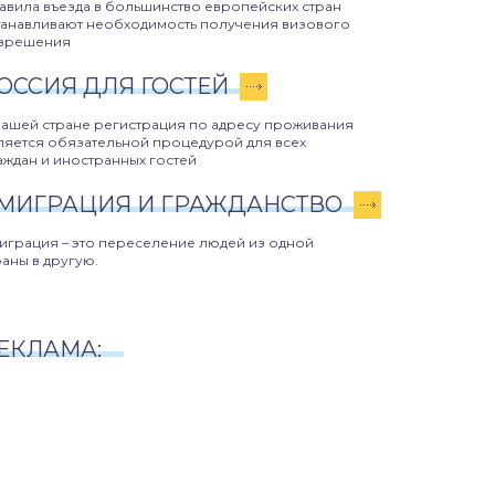
авила въезда в большинство европейских стран
танавливают необходимость получения визового
зрешения
ОССИЯ ДЛЯ ГОСТЕЙ
нашей стране регистрация по адресу проживания
ляется обязательной процедурой для всех
аждан и иностранных гостей
МИГРАЦИЯ И ГРАЖДАНСТВО
играция – это переселение людей из одной
раны в другую.
ЕКЛАМА: