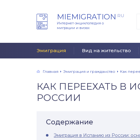
MIEMIGRATION
RU
Интернет-энциклопедия о
миграции и визах
Эмиграция
Вид на жительство
Главная
Эмиграция и гражданство
Как перее
КАК ПЕРЕЕХАТЬ В 
РОССИИ
Содержание
Эмиграция в Испанию из России: ос