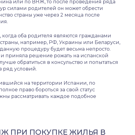
нина или по ВНЖ, то после проведения ряда
ур силами родителей он может обрести
ство страны уже через 2 месяца после
ия.
, когда оба родителя являются гражданами
страны, например, РФ, Украины или Беларуси,
данную процедуру будет весьма непросто.
 и приняла решение рожать на испанской
лучше обратиться в консульство и попытаться
в ряд условий.
ившийся на территории Испании, по
лное право бороться за свой статус
лжны рассматривать каждое подобное
МЖ ПРИ ПОКУПКЕ ЖИЛЬЯ В