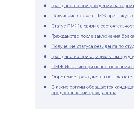
Гражданство при рождении на терри
Получение статуса ПМЖ при покупке
Статус ПМЖ в связи с состоятельнос
Гражданство после заключения брака
Получение статуса резидента по сту
Гражданство при официальном трудо
ПМЖ Испании при инвестировании в
Обретение гражданства по показате
В какие органы обращаются кандида
предоставлении гражданства