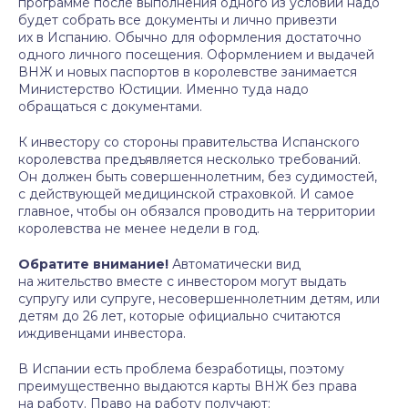
программе после выполнения одного из условий надо
будет собрать все документы и лично привезти
их в Испанию. Обычно для оформления достаточно
одного личного посещения. Оформлением и выдачей
ВНЖ и новых паспортов в королевстве занимается
Министерство Юстиции. Именно туда надо
обращаться с документами.
К инвестору со стороны правительства Испанского
королевства предъявляется несколько требований.
Он должен быть совершеннолетним, без судимостей,
с действующей медицинской страховкой. И самое
главное, чтобы он обязался проводить на территории
королевства не менее недели в год.
Обратите внимание!
Автоматически вид
на жительство вместе с инвестором могут выдать
супругу или супруге, несовершеннолетним детям, или
детям до 26 лет, которые официально считаются
иждивенцами инвестора.
В Испании есть проблема безработицы, поэтому
преимущественно выдаются карты ВНЖ без права
на работу. Право на работу получают: