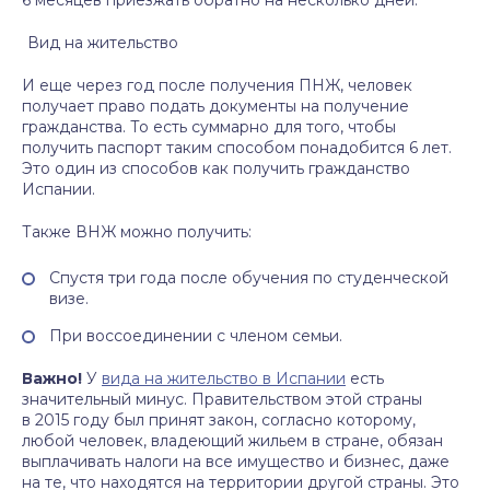
6 месяцев приезжать обратно на несколько дней.
Вид на жительство
И еще через год после получения ПНЖ, человек
получает право подать документы на получение
гражданства. То есть суммарно для того, чтобы
получить паспорт таким способом понадобится 6 лет.
Это один из способов как получить гражданство
Испании.
Также ВНЖ можно получить:
Спустя три года после обучения по студенческой
визе.
При воссоединении с членом семьи.
Важно!
У
вида на жительство в Испании
есть
значительный минус. Правительством этой страны
в 2015 году был принят закон, согласно которому,
любой человек, владеющий жильем в стране, обязан
выплачивать налоги на все имущество и бизнес, даже
на те, что находятся на территории другой страны. Это